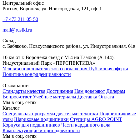
Центральный офис
Россия, Воронеж, ул. Новгородская, 121, оф. 1
+7 473 211-05-50
mail@rusfkl.ru
Склад
с. Бабяково, Новоусманского района, ул. Индустриальная, 61в
10 км от г. Воронежа съезд с М-4 на Тамбов (А-144).
Индустриальный Парк «ПЕРСПЕКТИВА»
Условия пользовательского соглашения
Публичная оферта
Политика конфиденциальности
О компании
Стандарты качества
Достижения
Нам доверяют
Дилерам
Вопрос-ответ
Учебные материалы
Доставка
Оплата
Мы в соц. сетях
Каталог
Специальная программа для сельхозтехники
Подшипниковые
узлы
Шариковые подшипники
Ступицы AGRO POINT
Корпуса для подшипников
Части карданного вала
Комплектующие и принадлежности
Мы в соц. сетях