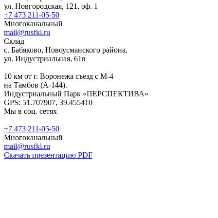
ул. Новгородская, 121, оф. 1
+7 473 211-05-50
Многоканальный
mail@rusfkl.ru
Склад
с. Бабяково, Новоусманского района,
ул. Индустриальная, 61в
10 км от г. Воронежа съезд с М-4
на Тамбов (А-144).
Индустриальный Парк «ПЕРСПЕКТИВА»
GPS: 51.707907, 39.455410
Мы в соц. сетях
+7 473 211-05-50
Многоканальный
mail@rusfkl.ru
Скачать презентацию PDF