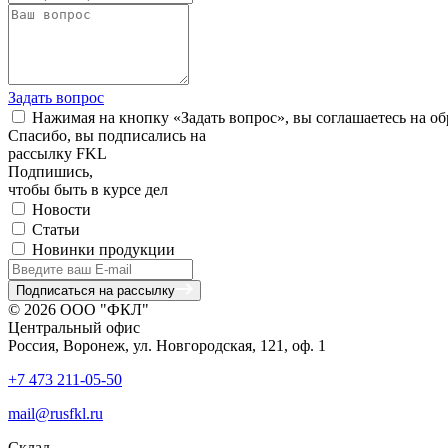
Задать вопрос
Нажимая на кнопку «Задать вопрос», вы соглашаетесь на о
Спасибо, вы подписались на
рассылку FKL
Подпишись,
чтобы быть в курсе дел
Новости
Статьи
Новинки продукции
Подписаться на рассылку
© 2026 ООО "ФКЛ"
Центральный офис
Россия, Воронеж, ул. Новгородская, 121, оф. 1
+7 473 211-05-50
mail@rusfkl.ru
Склад