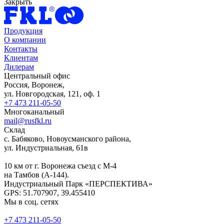
Закрыть
Продукция
О компании
Контакты
Клиентам
Дилерам
Центральный офис
Россия, Воронеж,
ул. Новгородская, 121, оф. 1
+7 473 211-05-50
Многоканальный
mail@rusfkl.ru
Склад
с. Бабяково, Новоусманского района,
ул. Индустриальная, 61в
10 км от г. Воронежа съезд с М-4
на Тамбов (А-144).
Индустриальный Парк «ПЕРСПЕКТИВА»
GPS: 51.707907, 39.455410
Мы в соц. сетях
+7 473 211-05-50