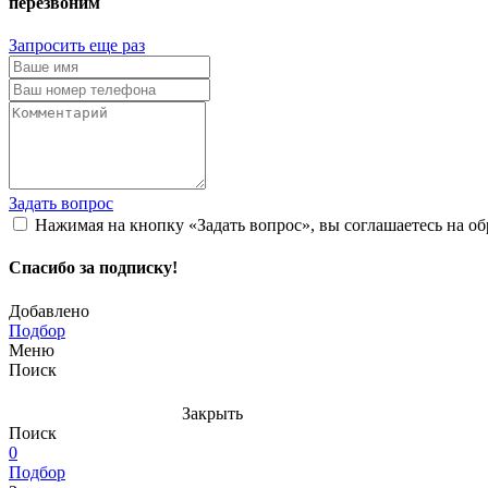
перезвоним
Запросить еще раз
Задать вопрос
Нажимая на кнопку «Задать вопрос», вы соглашаетесь на о
Спасибо за подписку!
Добавлено
Подбор
Меню
Поиск
Закрыть
Поиск
0
Подбор