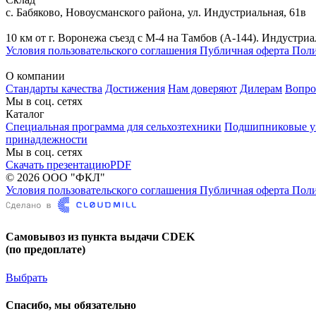
с. Бабяково, Новоусманского района, ул. Индустриальная, 61в
10 км от г. Воронежа съезд с М-4 на Тамбов (А-144). Инду
Условия пользовательского соглашения
Публичная оферта
Поли
О компании
Стандарты качества
Достижения
Нам доверяют
Дилерам
Вопро
Мы в соц. сетях
Каталог
Специальная программа для сельхозтехники
Подшипниковые у
принадлежности
Мы в соц. сетях
Скачать презентацию
PDF
© 2026 ООО "ФКЛ"
Условия пользовательского соглашения
Публичная оферта
Поли
Самовывоз из пункта выдачи CDEK
(по предоплате)
Выбрать
Спасибо, мы обязательно