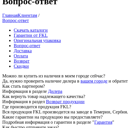
Вопрос-ответ
Главная
Клиентам
/
Вопрос-ответ
Скачать каталоги
Гарантии от FKL
Оригинальная упаковка
Вопрос-ответ
Доставка
Оплата
Возврат
Скидки
Можно ли купить из наличия в моем городе сейчас?
Да, нужно проверить наличие дилера в
вашем городе
и обратит
Как стать партнером?
Информация в разделе
Дилера
Как вернуть товар надлежащего качества?
Информация в раздел
Возврат продукции
Где производится продукция FKL?
Вся продукция FKL производится на заводе в Темерин, Сербия.
Какие гарантии на продукцию вы предоставляете?
Подробная информация о гарантии в разделе "
Гарантия
"
Как быстро отправите заказ?