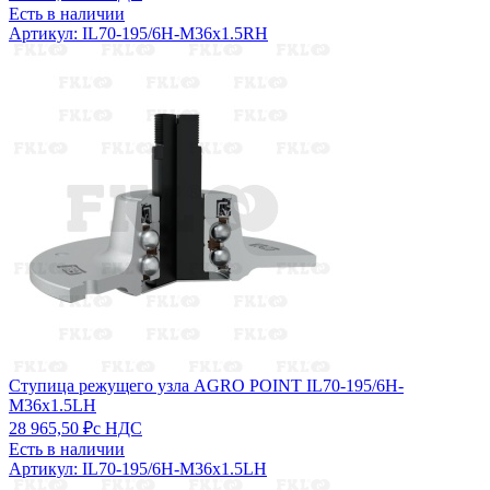
Есть в наличии
Артикул: IL70-195/6H-M36x1.5RH
Ступица режущего узла AGRO POINT IL70-195/6H-
M36x1.5LH
28 965,50 ₽
с НДС
Есть в наличии
Артикул: IL70-195/6H-M36x1.5LH