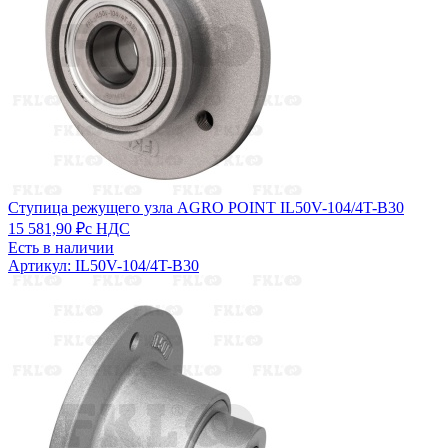
Ступица режущего узла AGRO POINT IL50V-104/4T-B30
15 581,90 ₽
с НДС
Есть в наличии
Артикул: IL50V-104/4T-B30