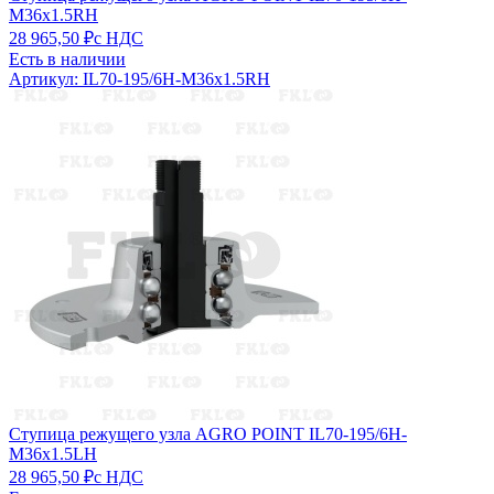
M36x1.5RH
28 965,50 ₽
с НДС
Есть в наличии
Артикул: IL70-195/6H-M36x1.5RH
Ступица режущего узла AGRO POINT IL70-195/6H-
M36x1.5LH
28 965,50 ₽
с НДС