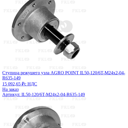
Ступица режущего узла AGRO POINT IL50-120/6T-M24x2-04-
R635-149
15 092,65 ₽
с НДС
На заказ
Артикул: IL50-120/6T-M24x2-04-R635-149