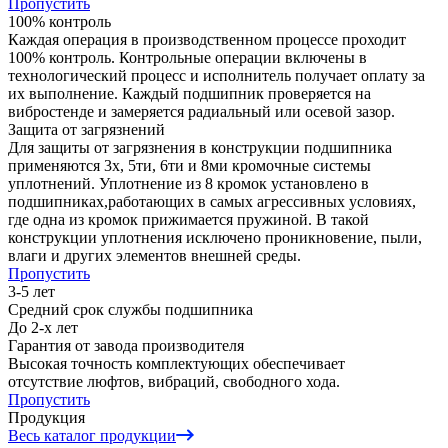
Пропустить
100% контроль
Каждая операция в производственном процессе проходит
100% контроль. Контрольные операции включены в
технологический процесс и исполнитель получает оплату за
их выполнение. Каждый
подшипник проверяется на
вибростенде и замеряется радиальный или осевой зазор.
Защита от загрязнений
Для защиты от загрязнения в конструкции подшипника
применяются 3х, 5ти, 6ти и 8ми кромочные системы
уплотнений.
Уплотнение из 8 кромок
установлено в
подшипниках,
работающих в самых агрессивных условиях
,
где одна из кромок прижимается пружиной. В такой
конструкции уплотнения
исключено проникновение, пыли,
влаги и других элементов
внешней среды.
Пропустить
3-5 лет
Средний срок службы подшипника
До 2-х лет
Гарантия от завода производителя
Высокая точность комплектующих
обеспечивает
отсутствие люфтов, вибраций, свободного хода.
Пропустить
Продукция
Весь каталог продукции