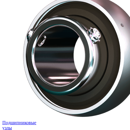
Подшипниковые
узлы