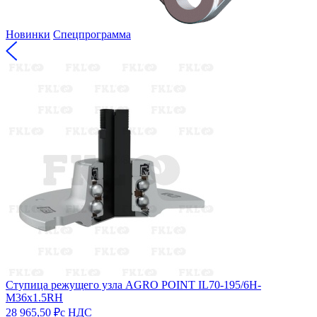
Новинки
Спецпрограмма
Ступица режущего узла AGRO POINT IL70-195/6H-
M36x1.5RH
28 965,50 ₽
с НДС