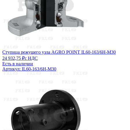
Ступица режущего узла AGRO POINT IL60-163/6H-M30
24 932,75 ₽
с НДС
Есть в наличии
Артикул: IL60-163/6H-M30