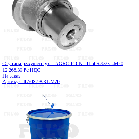
Ступица режущего узла AGRO POINT IL50S-98/3T-M20
12 268,30 ₽
с НДС
На заказ
Артикул: IL50S-98/3T-M20