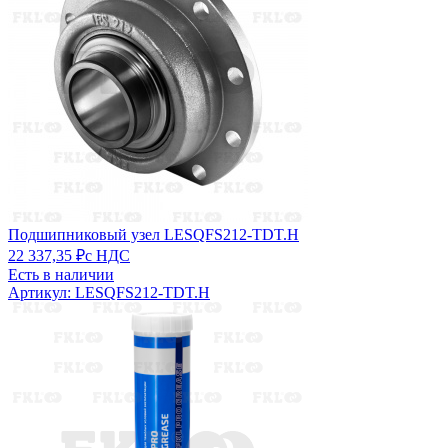
Подшипниковый узел LESQFS212-TDT.H
22 337,35 ₽
с НДС
Есть в наличии
Артикул: LESQFS212-TDT.H