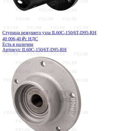
Ступица режущего узла IL60C-150/6T-D95-RH
40 006,40 ₽
с НДС
Есть в наличии
Артикул: IL60C-150/6T-D95-RH