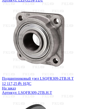
Артикул: LEFG214-TDT
Подшипниковый узел LSQFR309-2TB.H.T
12 117,25 ₽
с НДС
На заказ
Артикул: LSQFR309-2TB.H.T