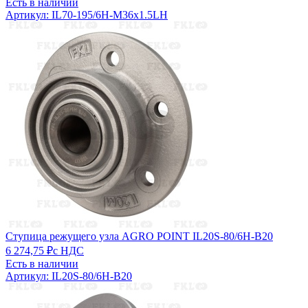
Есть в наличии
Артикул: IL70-195/6H-M36x1.5LH
Ступица режущего узла AGRO POINT IL20S-80/6H-B20
6 274,75 ₽
с НДС
Есть в наличии
Артикул: IL20S-80/6H-B20