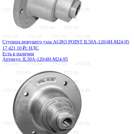
Ступица режущего узла AGRO POINT IL50A-120/4H-M24-95
17 421,10 ₽
с НДС
Есть в наличии
Артикул: IL50A-120/4H-M24-95