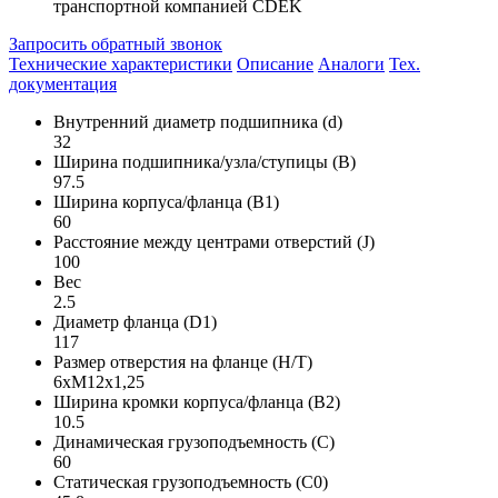
транспортной компанией CDEK
Запросить обратный звонок
Технические характеристики
Описание
Аналоги
Тех.
документация
Внутренний диаметр подшипника (d)
32
Ширина подшипника/узла/ступицы (B)
97.5
Ширина корпуса/фланца (B1)
60
Расстояние между центрами отверстий (J)
100
Вес
2.5
Диаметр фланца (D1)
117
Размер отверстия на фланце (H/T)
6xM12x1,25
Ширина кромки корпуса/фланца (B2)
10.5
Динамическая грузоподъемность (C)
60
Статическая грузоподъемность (C0)