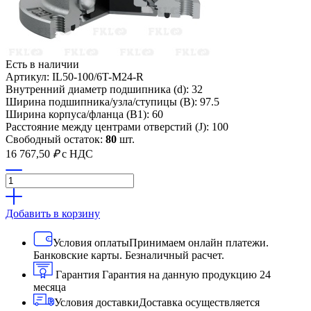
Есть в наличии
Артикул: IL50-100/6T-M24-R
Внутренний диаметр подшипника (d): 32
Ширина подшипника/узла/ступицы (B): 97.5
Ширина корпуса/фланца (B1): 60
Расстояние между центрами отверстий (J): 100
Свободный остаток:
80
шт.
16 767,50
₽
с НДС
Добавить в корзину
Условия оплаты
Принимаем онлайн платежи.
Банковские карты. Безналичный расчет.
Гарантия
Гарантия на данную продукцию 24
месяца
Условия доставки
Доставка осуществляется