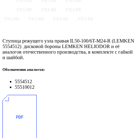
Ступица режущего узла правая IL50-100/6T-M24-R (LEMKEN
5554512) дисковой бороны LEMKEN HELIODOR и её
аналогов отечественного производства, в комплекте с гайкой
и шайбой.
Обозначения аналогов:
5554512
55510012