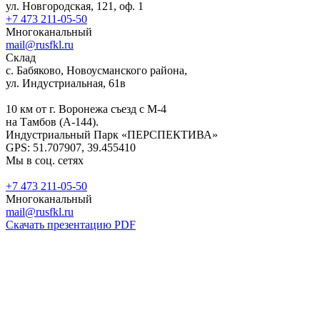
ул. Новгородская, 121, оф. 1
+7 473 211-05-50
Многоканальный
mail@rusfkl.ru
Склад
с. Бабяково, Новоусманского района,
ул. Индустриальная, 61в
10 км от г. Воронежа съезд с М-4
на Тамбов (А-144).
Индустриальный Парк «ПЕРСПЕКТИВА»
GPS: 51.707907, 39.455410
Мы в соц. сетях
+7 473 211-05-50
Многоканальный
mail@rusfkl.ru
Скачать презентацию PDF