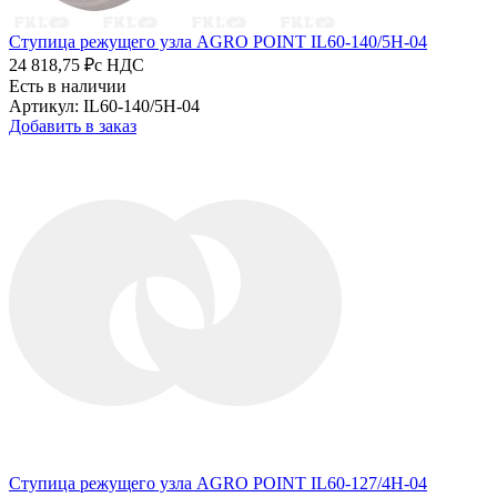
Ступица режущего узла AGRO POINT IL60-140/5H-04
24 818,75 ₽
с НДС
Есть в наличии
Артикул: IL60-140/5H-04
Добавить в заказ
Ступица режущего узла AGRO POINT IL60-127/4H-04