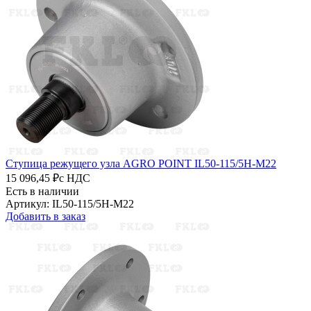
Ступица режущего узла AGRO POINT IL50-115/5H-M22
15 096,45 ₽
с НДС
Есть в наличии
Артикул: IL50-115/5H-M22
Добавить в заказ