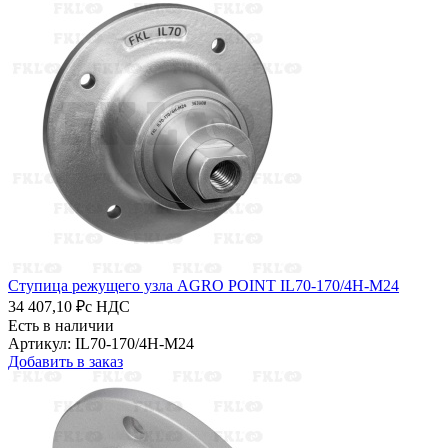
Ступица режущего узла AGRO POINT IL70-170/4H-M24
34 407,10 ₽
с НДС
Есть в наличии
Артикул: IL70-170/4H-M24
Добавить в заказ