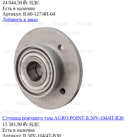
24 044,50 ₽
с НДС
Есть в наличии
Артикул: IL60-127/4H-04
Добавить в заказ
Ступица режущего узла AGRO POINT IL50V-104/4T-B30
15 581,90 ₽
с НДС
Есть в наличии
Артикул: IL50V-104/4T-B30