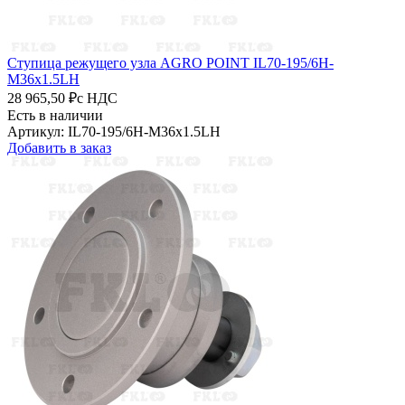
Ступица режущего узла AGRO POINT IL70-195/6H-
M36x1.5LH
28 965,50 ₽
с НДС
Есть в наличии
Артикул: IL70-195/6H-M36x1.5LH
Добавить в заказ