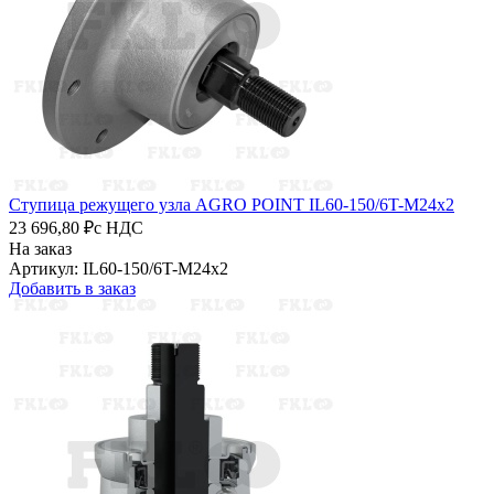
Ступица режущего узла AGRO POINT IL60-150/6T-M24x2
23 696,80 ₽
с НДС
На заказ
Артикул: IL60-150/6T-M24x2
Добавить в заказ