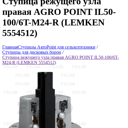
Ступица режущего узла
правая AGRO POINT IL50-
100/6T-M24-R (LEMKEN
5554512)
Главная
Ступицы AgroPoint для сельхозтехники
/
Ступицы для дисковых борон
/
Ступица режущего узла правая AGRO POINT IL50-100/6T-
M24-R (LEMKEN 5554512)