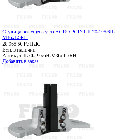
Ступица режущего узла AGRO POINT IL70-195/6H-
M36x1.5RH
28 965,50 ₽
с НДС
Есть в наличии
Артикул: IL70-195/6H-M36x1.5RH
Добавить в заказ