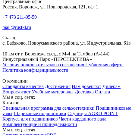
Центральный офис
Россия, Воронеж, ул. Новгородская, 121, оф. 1
+7 473 211-05-50
mail@rusfkl.ru
Склад
с. Бабяково, Новоусманского района, ул. Индустриальная, 61в
10 км от г. Воронежа съезд с М-4 на Тамбов (А-144).
Индустриальный Парк «ПЕРСПЕКТИВА»
Условия пользовательского соглашения
Публичная оферта
Политика конфиденциальности
О компании
Стандарты качества
Достижения
Нам доверяют
Дилерам
Вопрос-ответ
Учебные материалы
Доставка
Оплата
Мы в соц. сетях
Каталог
Специальная программа для сельхозтехники
Подшипниковые
узлы
Шариковые подшипники
Ступицы AGRO POINT
Корпуса для подшипников
Части карданного вала
Комплектующие и принадлежности
Мы в соц. сетях