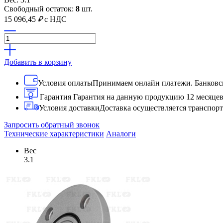
Свободный остаток:
8
шт.
15 096,45
₽
с НДС
Добавить в корзину
Условия оплаты
Принимаем онлайн платежи. Банковск
Гарантия
Гарантия на данную продукцию 12 месяце
Условия доставки
Доставка осуществляется транспо
Запросить обратный звонок
Технические характеристики
Аналоги
Вес
3.1