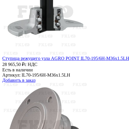
Ступица режущего узла AGRO POINT IL70-195/6H-M36x1.5L
28 965,50 ₽
с НДС
Есть в наличии
Артикул: IL70-195/6H-M36x1.5LH
Добавить в заказ