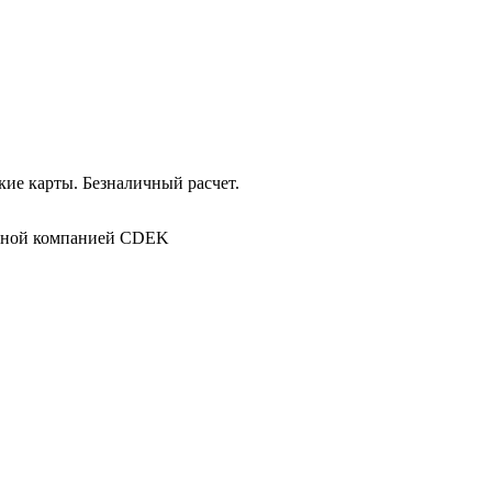
ие карты. Безналичный расчет.
в
ртной компанией CDEK