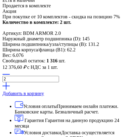
Есть в наличии
Продается в комплекте
Акция
При покупке от 10 комплектов - скидка на позицию 7%
Количество в комплекте: 2 шт.
Артикул: BDM ARMOR 2.0
Наружный диаметр подшипника (D): 145
Ширина подшипника/узла/ступицы (B): 131.2
Ширина корпуса/фланца (B1): 62.2
Вес: 6.076
Свободный остаток:
1 316
шт.
12 376,60
₽
с НДС
за 1 шт.
Добавить в корзину
Условия оплаты
Принимаем онлайн платежи.
Банковские карты. Безналичный расчет.
Гарантия
Гарантия на данную продукцию 24
месяца
Условия доставки
Доставка осуществляется