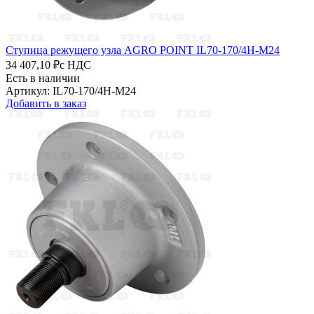
Ступица режущего узла AGRO POINT IL70-170/4H-M24
34 407,10 ₽
с НДС
Есть в наличии
Артикул: IL70-170/4H-M24
Добавить в заказ