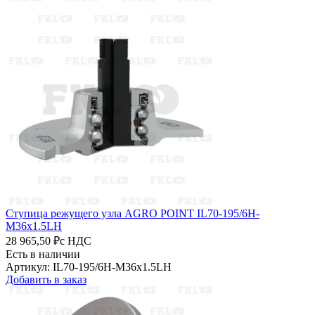
Ступица режущего узла AGRO POINT IL70-195/6H-
M36x1.5LH
28 965,50 ₽
с НДС
Есть в наличии
Артикул: IL70-195/6H-M36x1.5LH
Добавить в заказ