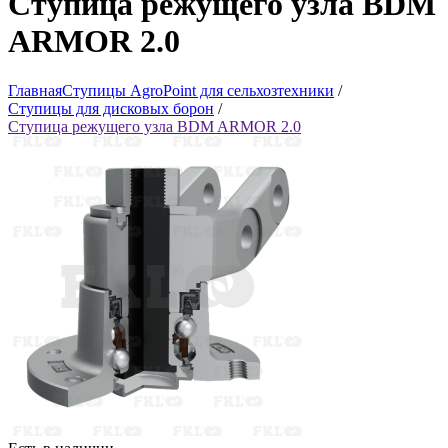
Ступица режущего узла BDM
ARMOR 2.0
Главная
Ступицы AgroPoint для сельхозтехники
/
Ступицы для дисковых борон
/
Ступица режущего узла BDM ARMOR 2.0