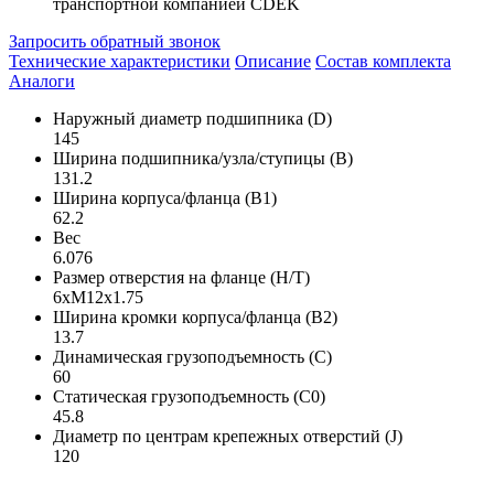
транспортной компанией CDEK
Запросить обратный звонок
Технические характеристики
Описание
Состав комплекта
Аналоги
Наружный диаметр подшипника (D)
145
Ширина подшипника/узла/ступицы (B)
131.2
Ширина корпуса/фланца (B1)
62.2
Вес
6.076
Размер отверстия на фланце (H/T)
6xM12x1.75
Ширина кромки корпуса/фланца (B2)
13.7
Динамическая грузоподъемность (C)
60
Статическая грузоподъемность (C0)
45.8
Диаметр по центрам крепежных отверстий (J)
120