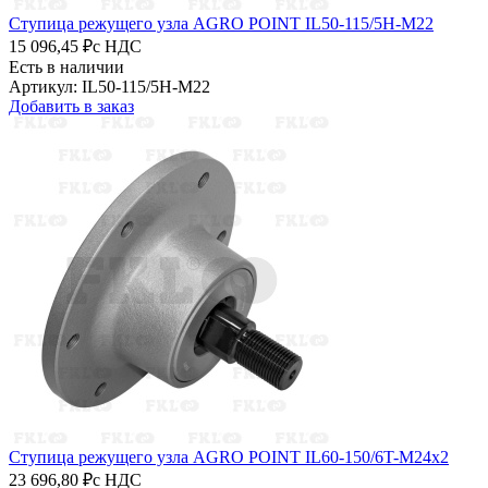
Ступица режущего узла AGRO POINT IL50-115/5H-M22
15 096,45 ₽
с НДС
Есть в наличии
Артикул: IL50-115/5H-M22
Добавить в заказ
Ступица режущего узла AGRO POINT IL60-150/6T-M24x2
23 696,80 ₽
с НДС