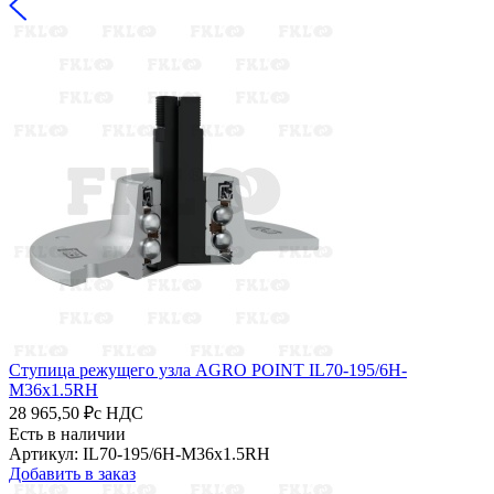
Ступица режущего узла AGRO POINT IL70-195/6H-
M36x1.5RH
28 965,50 ₽
с НДС
Есть в наличии
Артикул: IL70-195/6H-M36x1.5RH
Добавить в заказ