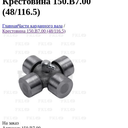
Крестовина 150.B7.00
(48/116.5)
Главная
Части карданного вала
/
Крестовина 150.B7.00 (48/116.5)
На заказ