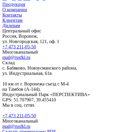
Продукция
О компании
Контакты
Клиентам
Дилерам
Центральный офис
Россия, Воронеж,
ул. Новгородская, 121, оф. 1
+7 473 211-05-50
Многоканальный
mail@rusfkl.ru
Склад
с. Бабяково, Новоусманского района,
ул. Индустриальная, 61в
10 км от г. Воронежа съезд с М-4
на Тамбов (А-144).
Индустриальный Парк «ПЕРСПЕКТИВА»
GPS: 51.707907, 39.455410
Мы в соц. сетях
+7 473 211-05-50
Многоканальный
mail@rusfkl.ru
Скачать презентацию PDF