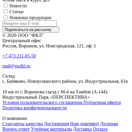
Новости
Статьи
Новинки продукции
Подписаться на рассылку
© 2026 ООО "ФКЛ"
Центральный офис
Россия, Воронеж, ул. Новгородская, 121, оф. 1
+7 473 211-05-50
mail@rusfkl.ru
Склад
с. Бабяково, Новоусманского района, ул. Индустриальная, 61в
10 км от г. Воронежа съезд с М-4 на Тамбов (А-144).
Индустриальный Парк «ПЕРСПЕКТИВА»
Условия пользовательского соглашения
Публичная оферта
Политика конфиденциальности
О компании
Стандарты качества
Достижения
Нам доверяют
Дилерам
Вопрос-ответ
Учебные материалы
Доставка
Оплата