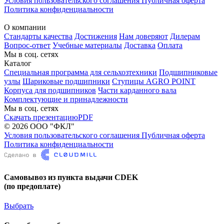
Условия пользовательского соглашения
Публичная оферта
Политика конфиденциальности
О компании
Стандарты качества
Достижения
Нам доверяют
Дилерам
Вопрос-ответ
Учебные материалы
Доставка
Оплата
Мы в соц. сетях
Каталог
Специальная программа для сельхозтехники
Подшипниковые
узлы
Шариковые подшипники
Ступицы AGRO POINT
Корпуса для подшипников
Части карданного вала
Комплектующие и принадлежности
Мы в соц. сетях
Скачать презентацию
PDF
© 2026 ООО "ФКЛ"
Условия пользовательского соглашения
Публичная оферта
Политика конфиденциальности
Самовывоз из пункта выдачи CDEK
(по предоплате)
Выбрать