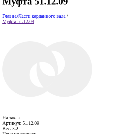
Муфта 51.12.09
Главная
Части карданного вала
/
Муфта 51.12.09
На заказ
Артикул: 51.12.09
Вес: 3.2
Цена по запросу