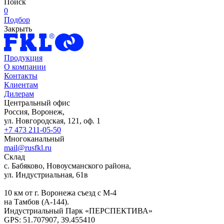
Поиск
0
Подбор
Закрыть
Продукция
О компании
Контакты
Клиентам
Дилерам
Центральный офис
Россия, Воронеж,
ул. Новгородская, 121, оф. 1
+7 473 211-05-50
Многоканальный
mail@rusfkl.ru
Склад
с. Бабяково, Новоусманского района,
ул. Индустриальная, 61в
10 км от г. Воронежа съезд с М-4
на Тамбов (А-144).
Индустриальный Парк «ПЕРСПЕКТИВА»
GPS: 51.707907, 39.455410