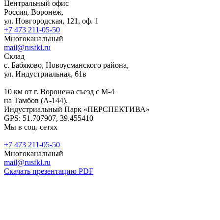
Центральный офис
Россия, Воронеж,
ул. Новгородская, 121, оф. 1
+7 473 211-05-50
Многоканальный
mail@rusfkl.ru
Склад
с. Бабяково, Новоусманского района,
ул. Индустриальная, 61в
10 км от г. Воронежа съезд с М-4
на Тамбов (А-144).
Индустриальный Парк «ПЕРСПЕКТИВА»
GPS: 51.707907, 39.455410
Мы в соц. сетях
+7 473 211-05-50
Многоканальный
mail@rusfkl.ru
Скачать презентацию PDF