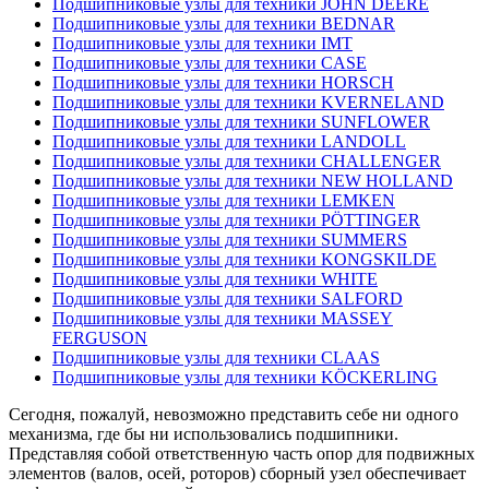
Подшипниковые узлы для техники JOHN DEERE
Подшипниковые узлы для техники BEDNAR
Подшипниковые узлы для техники IMT
Подшипниковые узлы для техники CASE
Подшипниковые узлы для техники HORSCH
Подшипниковые узлы для техники KVERNELAND
Подшипниковые узлы для техники SUNFLOWER
Подшипниковые узлы для техники LANDOLL
Подшипниковые узлы для техники CHALLENGER
Подшипниковые узлы для техники NEW HOLLAND
Подшипниковые узлы для техники LEMKEN
Подшипниковые узлы для техники PÖTTINGER
Подшипниковые узлы для техники SUMMERS
Подшипниковые узлы для техники KONGSKILDE
Подшипниковые узлы для техники WHITE
Подшипниковые узлы для техники SALFORD
Подшипниковые узлы для техники MASSEY
FERGUSON
Подшипниковые узлы для техники CLAAS
Подшипниковые узлы для техники KÖCKERLING
Сегодня, пожалуй, невозможно представить себе ни одного
механизма, где бы ни использовались подшипники.
Представляя собой ответственную часть опор для подвижных
элементов (валов, осей, роторов) сборный узел обеспечивает