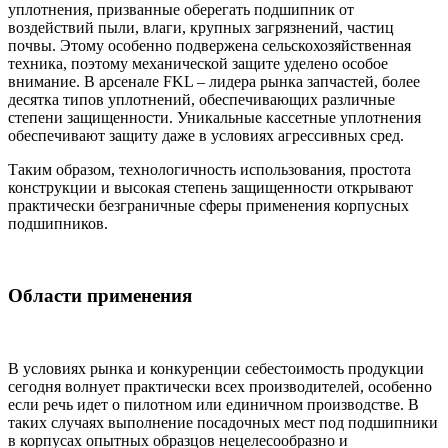
уплотнения, призванные оберегать подшипник от
воздействий пыли, влаги, крупных загрязнений, частиц
почвы. Этому особенно подвержена сельскохозяйственная
техника, поэтому механической защите уделено особое
внимание. В арсенале FKL – лидера рынка запчастей, более
десятка типов уплотнений, обеспечивающих различные
степени защищенности. Уникальные кассетные уплотнения
обеспечивают защиту даже в условиях агрессивных сред.
Таким образом, технологичность использования, простота
конструкции и высокая степень защищенности открывают
практически безграничные сферы применения корпусных
подшипников.
Области применения
В условиях рынка и конкуренции себестоимость продукции
сегодня волнует практически всех производителей, особенно
если речь идет о пилотном или единичном производстве. В
таких случаях выполнение посадочных мест под подшипники
в корпусах опытных образцов нецелесообразно и