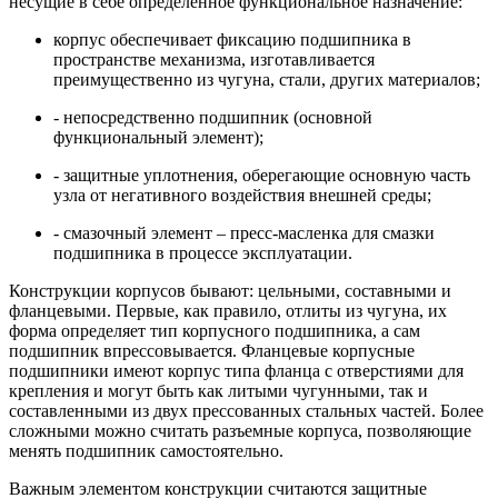
несущие в себе определенное функциональное назначение:
корпус обеспечивает фиксацию подшипника в
пространстве механизма, изготавливается
преимущественно из чугуна, стали, других материалов;
- непосредственно подшипник (основной
функциональный элемент);
- защитные уплотнения, оберегающие основную часть
узла от негативного воздействия внешней среды;
- смазочный элемент – пресс-масленка для смазки
подшипника в процессе эксплуатации.
Конструкции корпусов бывают: цельными, составными и
фланцевыми. Первые, как правило, отлиты из чугуна, их
форма определяет тип корпусного подшипника, а сам
подшипник впрессовывается. Фланцевые корпусные
подшипники имеют корпус типа фланца с отверстиями для
крепления и могут быть как литыми чугунными, так и
составленными из двух прессованных стальных частей. Более
сложными можно считать разъемные корпуса, позволяющие
менять подшипник самостоятельно.
Важным элементом конструкции считаются защитные