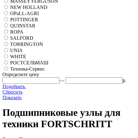
MASSEY FERGUSON
NEW HOLLAND
OPaLL-AGRI
POTTINGER
QUINSTAR
ROPA
SALFORD
TORRINGTON
UNIA
WHITE
РОСТСЕЛЬМАШ
Техника-Сервис
Определите цену
—
р.
Подобрать
Сбросить
Показать
Подшипниковые узлы для
техники FORTSCHRITT