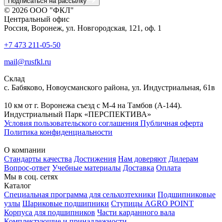
Подписаться на рассылку
© 2026 ООО "ФКЛ"
Центральный офис
Россия, Воронеж, ул. Новгородская, 121, оф. 1
+7 473 211-05-50
mail@rusfkl.ru
Склад
с. Бабяково, Новоусманского района, ул. Индустриальная, 61в
10 км от г. Воронежа съезд с М-4 на Тамбов (А-144).
Индустриальный Парк «ПЕРСПЕКТИВА»
Условия пользовательского соглашения
Публичная оферта
Политика конфиденциальности
О компании
Стандарты качества
Достижения
Нам доверяют
Дилерам
Вопрос-ответ
Учебные материалы
Доставка
Оплата
Мы в соц. сетях
Каталог
Специальная программа для сельхозтехники
Подшипниковые
узлы
Шариковые подшипники
Ступицы AGRO POINT
Корпуса для подшипников
Части карданного вала
Комплектующие и принадлежности