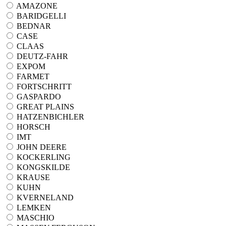
AMAZONE
BARIDGELLI
BEDNAR
CASE
CLAAS
DEUTZ-FAHR
EXPOM
FARMET
FORTSCHRITT
GASPARDO
GREAT PLAINS
HATZENBICHLER
HORSCH
IMT
JOHN DEERE
KOCKERLING
KONGSKILDE
KRAUSE
KUHN
KVERNELAND
LEMKEN
MASCHIO