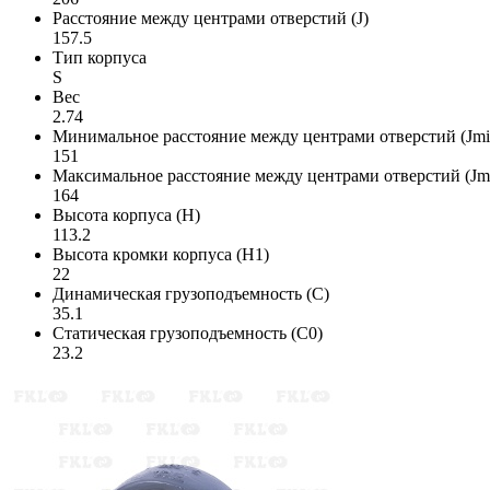
Расстояние между центрами отверстий (J)
157.5
Тип корпуса
S
Вес
2.74
Минимальное расстояние между центрами отверстий (Jmi
151
Максимальное расстояние между центрами отверстий (Jm
164
Высота корпуса (H)
113.2
Высота кромки корпуса (H1)
22
Динамическая грузоподъемность (C)
35.1
Статическая грузоподъемность (C0)
23.2