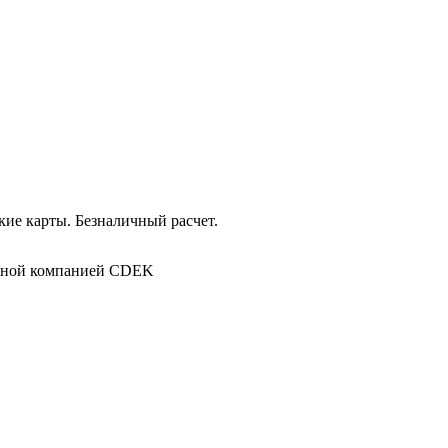
ие карты. Безналичный расчет.
в
ртной компанией CDEK