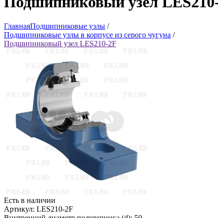
Подшипниковый узел LES210
Главная
Подшипниковые узлы
/
Подшипниковые узлы в корпусе из серого чугуна
/
Подшипниковый узел LES210-2F
Есть в наличии
Артикул: LES210-2F
Внутренний диаметр подшипника (d): 50