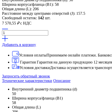
Ширина корпуса/фланца (B1): 58
Общая длина (L): 206
Расстояние между центрами отверстий (J): 157.5
Свободный остаток:
142
шт.
7 570,55
₽
с НДС
Добавить в корзину
Условия оплаты
Принимаем онлайн платежи. Банковск
Гарантия
Гарантия на данную продукцию 12 месяце
Условия доставки
Доставка осуществляется транспо
Запросить обратный звонок
Технические характеристики
Описание
Внутренний диаметр подшипника (d)
50
Ширина корпуса/фланца (B1)
58
Общая длина (L)
206