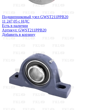
Подшипниковый узел GWST211PPB20
11 247,05
с НДС
Есть в наличии
Артикул: GWST211PPB20
Добавить в корзину