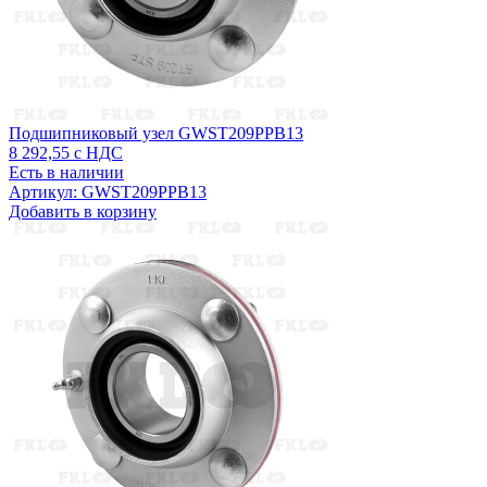
Подшипниковый узел GWST209PPB13
8 292,55
с НДС
Есть в наличии
Артикул: GWST209PPB13
Добавить в корзину