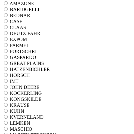
AMAZONE
BARIDGELLI
BEDNAR
CASE
CLAAS
DEUTZ-FAHR
EXPOM
FARMET
FORTSCHRITT
GASPARDO
GREAT PLAINS
HATZENBICHLER
HORSCH
IMT
JOHN DEERE
KOCKERLING
KONGSKILDE
KRAUSE
KUHN
KVERNELAND
LEMKEN
MASCHIO