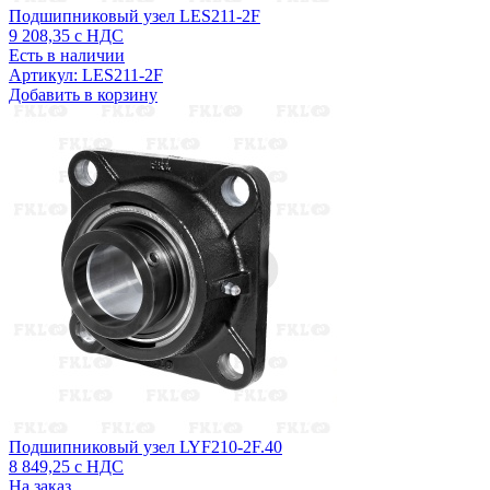
Подшипниковый узел LES211-2F
9 208,35
с НДС
Есть в наличии
Артикул: LES211-2F
Добавить в корзину
Подшипниковый узел LYF210-2F.40
8 849,25
с НДС
На заказ