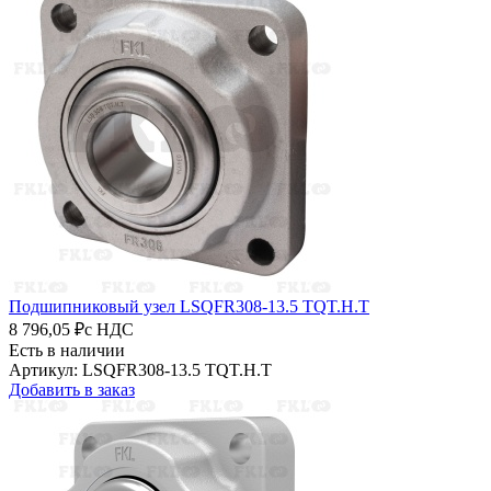
Подшипниковый узел LSQFR308-13.5 TQT.H.T
8 796,05 ₽
с НДС
Есть в наличии
Артикул: LSQFR308-13.5 TQT.H.T
Добавить в заказ