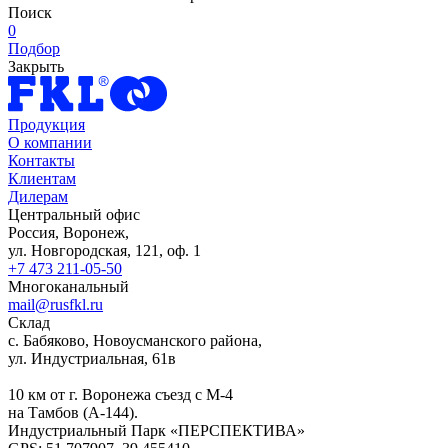
Поиск
0
Подбор
Закрыть
Продукция
О компании
Контакты
Клиентам
Дилерам
Центральный офис
Россия, Воронеж,
ул. Новгородская, 121, оф. 1
+7 473 211-05-50
Многоканальный
mail@rusfkl.ru
Склад
с. Бабяково, Новоусманского района,
ул. Индустриальная, 61в
10 км от г. Воронежа съезд с М-4
на Тамбов (А-144).
Индустриальный Парк «ПЕРСПЕКТИВА»