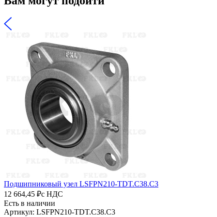
Вам могут подойти
Подшипниковый узел LSFPN210-TDT.C38.C3
12 664,45 ₽
с НДС
Есть в наличии
Артикул: LSFPN210-TDT.C38.C3