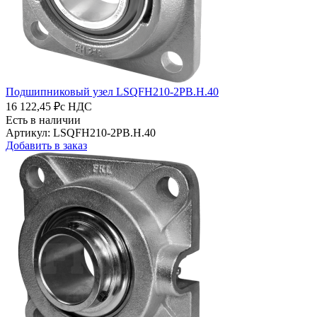
Подшипниковый узел LSQFH210-2PB.H.40
16 122,45 ₽
с НДС
Есть в наличии
Артикул: LSQFH210-2PB.H.40
Добавить в заказ