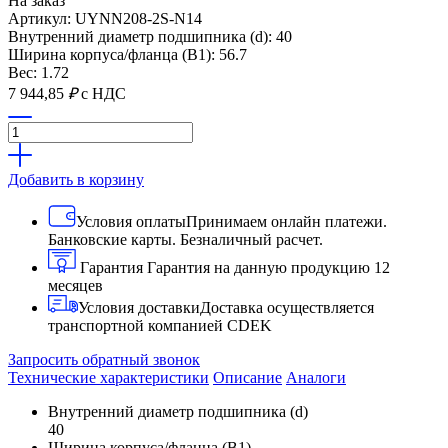
На заказ
Артикул: UYNN208-2S-N14
Внутренний диаметр подшипника (d): 40
Ширина корпуса/фланца (B1): 56.7
Вес: 1.72
7 944,85
₽
с НДС
Добавить в корзину
Условия оплаты
Принимаем онлайн платежи.
Банковские карты. Безналичный расчет.
Гарантия
Гарантия на данную продукцию 12
месяцев
Условия доставки
Доставка осуществляется
транспортной компанией CDEK
Запросить обратный звонок
Технические характеристики
Описание
Аналоги
Внутренний диаметр подшипника (d)
40
Ширина корпуса/фланца (B1)