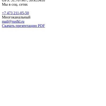
GPS: 51.707907, 39.455410
Мы в соц. сетях
+7 473 211-05-50
Многоканальный
mail@rusfkl.ru
Скачать презентацию PDF