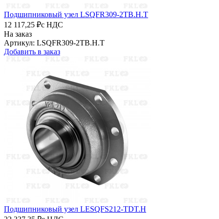
Подшипниковый узел LSQFR309-2TB.H.T
12 117,25 ₽
с НДС
На заказ
Артикул: LSQFR309-2TB.H.T
Добавить в заказ
Подшипниковый узел LESQFS212-TDT.H