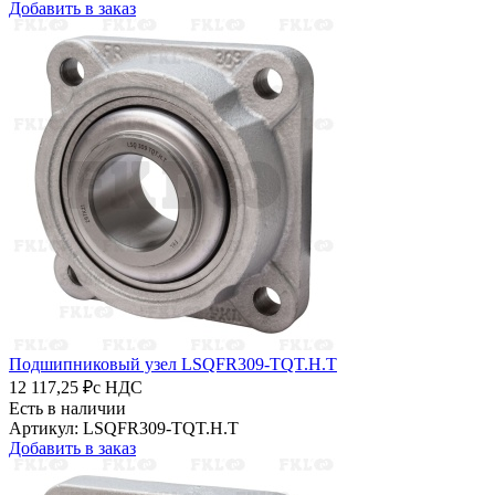
Добавить в заказ
Подшипниковый узел LSQFR309-TQT.H.T
12 117,25 ₽
с НДС
Есть в наличии
Артикул: LSQFR309-TQT.H.T
Добавить в заказ