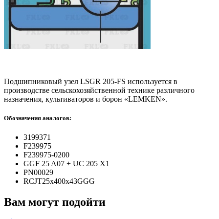
Подшипниковый узел LSGR 205-FS используется в
производстве сельскохозяйственной технике различного
назначения, культиваторов и борон «LEMKEN».
Обозначения аналогов:
3199371
F239975
F239975-0200
GGF 25 A07 + UC 205 X1
PN00029
RCJT25x400x43GGG
Вам могут подойти