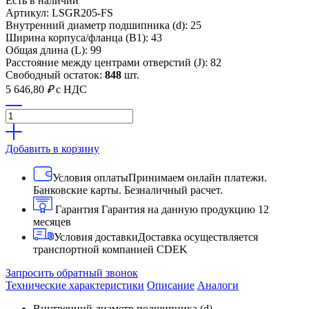
Есть в наличии
Артикул: LSGR205-FS
Внутренний диаметр подшипника (d): 25
Ширина корпуса/фланца (B1): 43
Общая длина (L): 99
Расстояние между центрами отверстий (J): 82
Свободный остаток:
848
шт.
5 646,80
₽
с НДС
Добавить в корзину
Условия оплаты
Принимаем онлайн платежи.
Банковские карты. Безналичный расчет.
Гарантия
Гарантия на данную продукцию 12
месяцев
Условия доставки
Доставка осуществляется
транспортной компанией CDEK
Запросить обратный звонок
Технические характеристики
Описание
Аналоги
Внутренний диаметр подшипника (d)