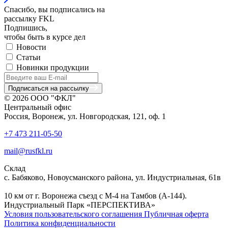
Спасибо, вы подписались на
рассылку FKL
Подпишись,
чтобы быть в курсе дел
Новости
Статьи
Новинки продукции
Подписаться на рассылку
© 2026 ООО "ФКЛ"
Центральный офис
Россия, Воронеж, ул. Новгородская, 121, оф. 1
+7 473 211-05-50
mail@rusfkl.ru
Склад
с. Бабяково, Новоусманского района, ул. Индустриальная, 61в
10 км от г. Воронежа съезд с М-4 на Тамбов (А-144).
Индустриальный Парк «ПЕРСПЕКТИВА»
Условия пользовательского соглашения
Публичная оферта
Политика конфиденциальности