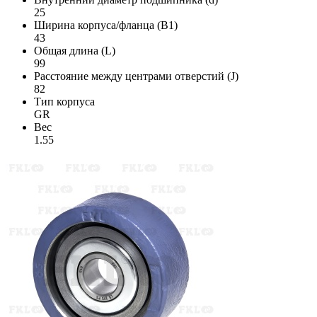
25
Ширина корпуса/фланца (B1)
43
Общая длина (L)
99
Расстояние между центрами отверстий (J)
82
Тип корпуса
GR
Вес
1.55