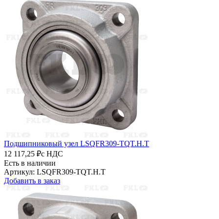
Подшипниковый узел LSQFR309-TQT.H.T
12 117,25 ₽
с НДС
Есть в наличии
Артикул: LSQFR309-TQT.H.T
Добавить в заказ