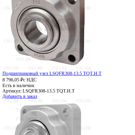
Подшипниковый узел LSQFR308-13.5 TQT.H.T
8 796,05 ₽
с НДС
Есть в наличии
Артикул: LSQFR308-13.5 TQT.H.T
Добавить в заказ