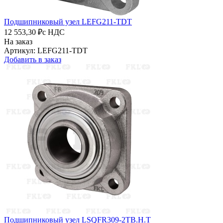
Подшипниковый узел LEFG211-TDT
12 553,30 ₽
с НДС
На заказ
Артикул: LEFG211-TDT
Добавить в заказ
Подшипниковый узел LSQFR309-2TB.H.T