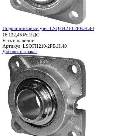
Подшипниковый узел LSQFH210-2PB.H.40
16 122,45 ₽
с НДС
Есть в наличии
Артикул: LSQFH210-2PB.H.40
Добавить в заказ