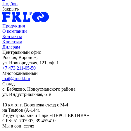
Подбор
Закрыть
Продукция
О компании
Контакты
Клиентам
Дилерам
Центральный офис
Россия, Воронеж,
ул. Новгородская, 121, оф. 1
+7 473 211-05-50
Многоканальный
mail@rusfkl.ru
Склад
с. Бабяково, Новоусманского района,
ул. Индустриальная, 61в
10 км от г. Воронежа съезд с М-4
на Тамбов (А-144).
Индустриальный Парк «ПЕРСПЕКТИВА»
GPS: 51.707907, 39.455410
Мы в соц. сетях