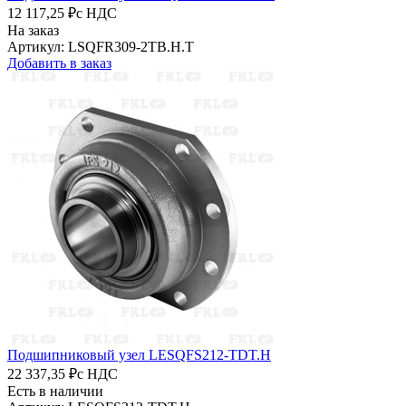
12 117,25 ₽
с НДС
На заказ
Артикул: LSQFR309-2TB.H.T
Добавить в заказ
Подшипниковый узел LESQFS212-TDT.H
22 337,35 ₽
с НДС
Есть в наличии