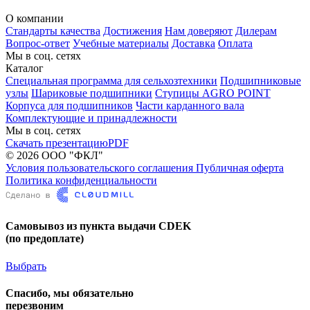
О компании
Стандарты качества
Достижения
Нам доверяют
Дилерам
Вопрос-ответ
Учебные материалы
Доставка
Оплата
Мы в соц. сетях
Каталог
Специальная программа для сельхозтехники
Подшипниковые
узлы
Шариковые подшипники
Ступицы AGRO POINT
Корпуса для подшипников
Части карданного вала
Комплектующие и принадлежности
Мы в соц. сетях
Скачать презентацию
PDF
© 2026 ООО "ФКЛ"
Условия пользовательского соглашения
Публичная оферта
Политика конфиденциальности
Самовывоз из пункта выдачи CDEK
(по предоплате)
Выбрать
Спасибо, мы обязательно
перезвоним