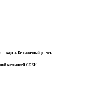
ие карты. Безналичный расчет.
в
ртной компанией CDEK