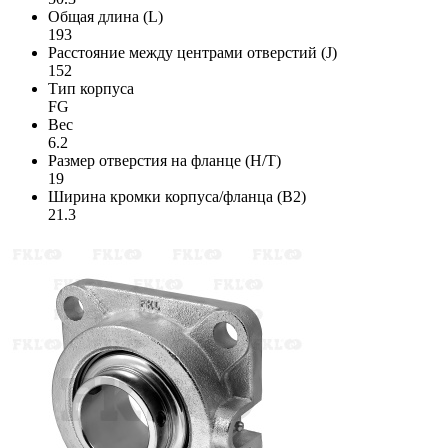
Общая длина (L)
193
Расстояние между центрами отверстий (J)
152
Тип корпуса
FG
Вес
6.2
Размер отверстия на фланце (H/T)
19
Ширина кромки корпуса/фланца (B2)
21.3