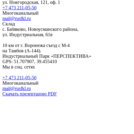
ул. Новгородская, 121, оф. 1
+7 473 211-05-50
Многоканальный
mail@rusfkl.ru
Склад
с. Бабяково, Новоусманского района,
ул. Индустриальная, 61в
10 км от г. Воронежа съезд с М-4
на Тамбов (А-144).
Индустриальный Парк «ПЕРСПЕКТИВА»
GPS: 51.707907, 39.455410
Мы в соц. сетях
+7 473 211-05-50
Многоканальный
mail@rusfkl.ru
Скачать презентацию PDF