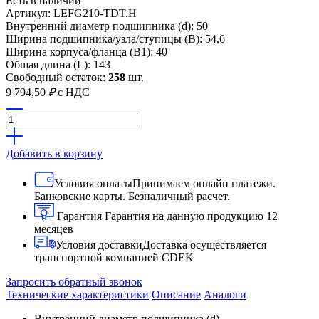
Есть в наличии
Артикул: LEFG210-TDT.H
Внутренний диаметр подшипника (d): 50
Ширина подшипника/узла/ступицы (B): 54.6
Ширина корпуса/фланца (B1): 40
Общая длина (L): 143
Свободный остаток:
258
шт.
9 794,50
₽
с НДС
Добавить в корзину
Условия оплаты
Принимаем онлайн платежи.
Банковские карты. Безналичный расчет.
Гарантия
Гарантия на данную продукцию 12
месяцев
Условия доставки
Доставка осуществляется
транспортной компанией CDEK
Запросить обратный звонок
Технические характеристики
Описание
Аналоги
Внутренний диаметр подшипника (d)