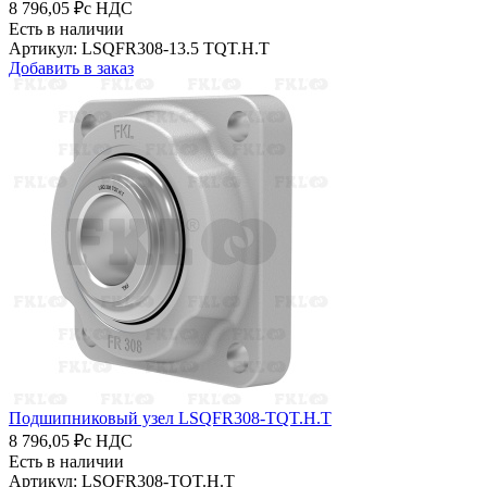
8 796,05 ₽
с НДС
Есть в наличии
Артикул: LSQFR308-13.5 TQT.H.T
Добавить в заказ
Подшипниковый узел LSQFR308-TQT.H.T
8 796,05 ₽
с НДС
Есть в наличии
Артикул: LSQFR308-TQT.H.T