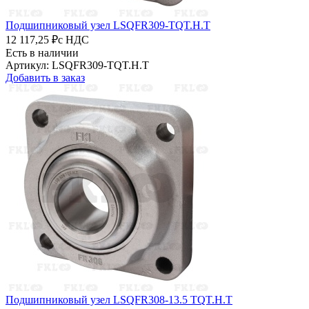
Подшипниковый узел LSQFR309-TQT.H.T
12 117,25 ₽
с НДС
Есть в наличии
Артикул: LSQFR309-TQT.H.T
Добавить в заказ
Подшипниковый узел LSQFR308-13.5 TQT.H.T