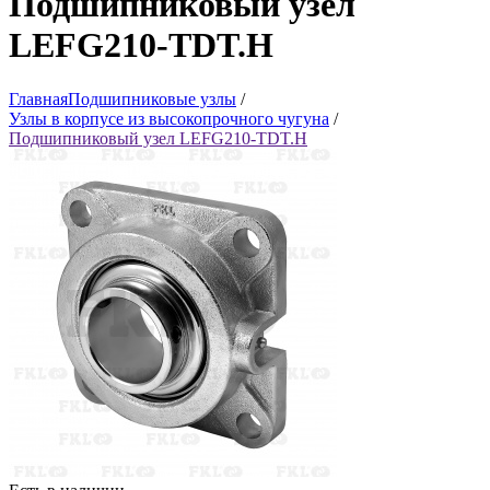
Подшипниковый узел
LEFG210-TDT.H
Главная
Подшипниковые узлы
/
Узлы в корпусе из высокопрочного чугуна
/
Подшипниковый узел LEFG210-TDT.H