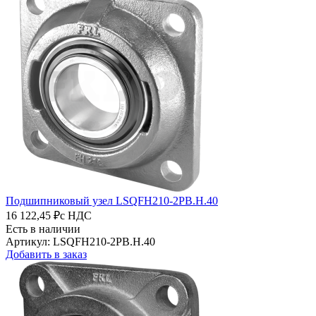
Подшипниковый узел LSQFH210-2PB.H.40
16 122,45 ₽
с НДС
Есть в наличии
Артикул: LSQFH210-2PB.H.40
Добавить в заказ