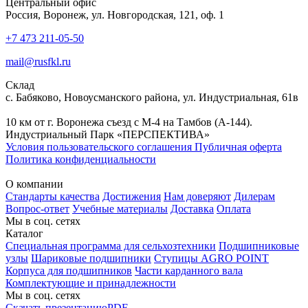
Центральный офис
Россия, Воронеж, ул. Новгородская, 121, оф. 1
+7 473 211-05-50
mail@rusfkl.ru
Склад
с. Бабяково, Новоусманского района, ул. Индустриальная, 61в
10 км от г. Воронежа съезд с М-4 на Тамбов (А-144).
Индустриальный Парк «ПЕРСПЕКТИВА»
Условия пользовательского соглашения
Публичная оферта
Политика конфиденциальности
О компании
Стандарты качества
Достижения
Нам доверяют
Дилерам
Вопрос-ответ
Учебные материалы
Доставка
Оплата
Мы в соц. сетях
Каталог
Специальная программа для сельхозтехники
Подшипниковые
узлы
Шариковые подшипники
Ступицы AGRO POINT
Корпуса для подшипников
Части карданного вала
Комплектующие и принадлежности
Мы в соц. сетях
Скачать презентацию
PDF