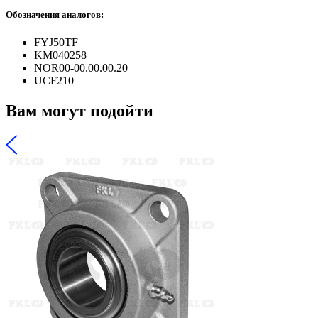
Обозначения аналогов:
FYJ50TF
KM040258
NOR00-00.00.00.20
UCF210
Вам могут подойти