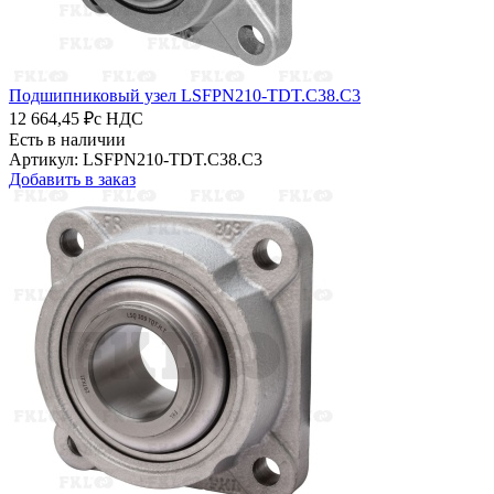
Подшипниковый узел LSFPN210-TDT.C38.C3
12 664,45 ₽
с НДС
Есть в наличии
Артикул: LSFPN210-TDT.C38.C3
Добавить в заказ