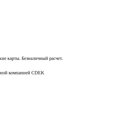
ие карты. Безналичный расчет.
в
ртной компанией CDEK