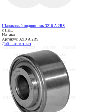
Шариковый подшипник 3210 A 2RS
с НДС
На заказ
Артикул: 3210 A 2RS
Добавить в заказ