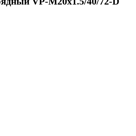
ядный VP-M20x1.5/40/72-D