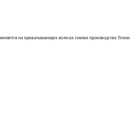
еняется на прикатывающих колесах сеялки производства Техни