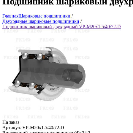
Подшипник шариковый двухр
Главная
Шариковые подшипники
/
Двухрядные шариковые подшипники
/
Подшипник шариковый двухрядный VP-M20x1.5/40/72-D
На заказ
Артикул: VP-M20x1.5/40/72-D
Внутренний диаметр подшипника (d): 24.2