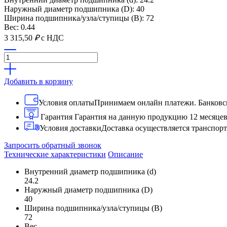
Наружный диаметр подшипника (D): 40
Ширина подшипника/узла/ступицы (B): 72
Вес: 0.44
3 315,50
₽
с НДС
Добавить в корзину
Условия оплаты
Принимаем онлайн платежи. Банковск
Гарантия
Гарантия на данную продукцию 12 месяце
Условия доставки
Доставка осуществляется транспо
Запросить обратный звонок
Технические характеристики
Описание
Внутренний диаметр подшипника (d)
24.2
Наружный диаметр подшипника (D)
40
Ширина подшипника/узла/ступицы (B)
72
Вес