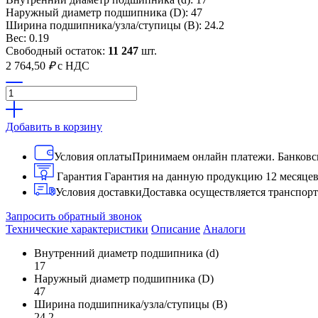
Наружный диаметр подшипника (D): 47
Ширина подшипника/узла/ступицы (B): 24.2
Вес: 0.19
Свободный остаток:
11 247
шт.
2 764,50
₽
с НДС
Добавить в корзину
Условия оплаты
Принимаем онлайн платежи. Банковск
Гарантия
Гарантия на данную продукцию 12 месяце
Условия доставки
Доставка осуществляется транспо
Запросить обратный звонок
Технические характеристики
Описание
Аналоги
Внутренний диаметр подшипника (d)
17
Наружный диаметр подшипника (D)
47
Ширина подшипника/узла/ступицы (B)
24.2