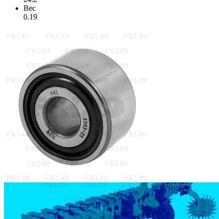
Вес
0.19