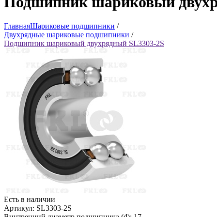
Подшипник шариковый двухр
Главная
Шариковые подшипники
/
Двухрядные шариковые подшипники
/
Подшипник шариковый двухрядный SL3303-2S
Есть в наличии
Артикул: SL3303-2S
Внутренний диаметр подшипника (d): 17