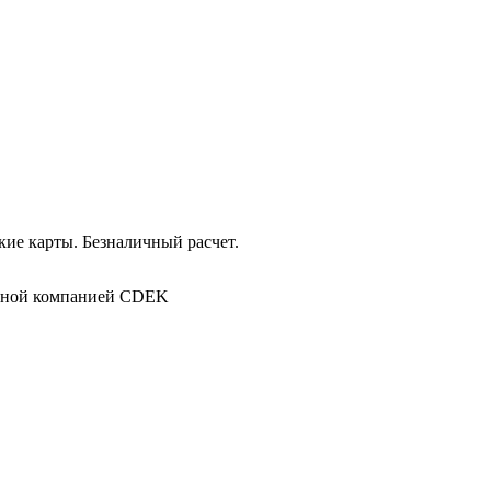
ие карты. Безналичный расчет.
в
ртной компанией CDEK