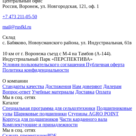
Центральный офис
Россия, Воронеж, ул. Новгородская, 121, оф. 1
+7 473 211-05-50
mail@rusfkl.ru
Склад
с. Бабяково, Новоусманского района, ул. Индустриальная, 61в
10 км от г. Воронежа съезд с М-4 на Тамбов (А-144).
Индустриальный Парк «ПЕРСПЕКТИВА»
Условия пользовательского соглашения
Публичная оферта
Политика конфиденциальности
О компании
Стандарты качества
Достижения
Нам доверяют
Дилерам
Вопрос-ответ
Учебные материалы
Доставка
Оплата
Мы в соц. сетях
Каталог
Специальная программа для сельхозтехники
Подшипниковые
узлы
Шариковые подшипники
Ступицы AGRO POINT
Корпуса для подшипников
Части карданного вала
Комплектующие и принадлежности
Мы в соц. сетях
Скачать презентацию
PDF