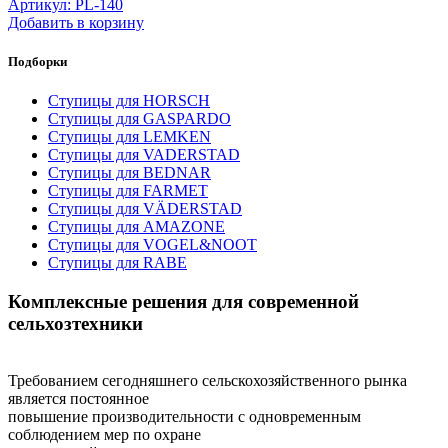
Артикул: PL-140
Добавить в корзину
Подборки
Ступицы для HORSCH
Ступицы для GASPARDO
Ступицы для LEMKEN
Ступицы для VADERSTAD
Ступицы для BEDNAR
Ступицы для FARMET
Ступицы для VÄDERSTAD
Ступицы для AMAZONE
Ступицы для VOGEL&NOOT
Ступицы для RABE
Комплексные решения для современной
сельхозтехники
Требованием сегодняшнего сельскохозяйственного рынка
является постоянное
повышение производительности с одновременным
соблюдением мер по охране