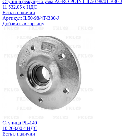
Ступица режущего узла AGRO POINT IL50-98/4T-B30-J
11 532,05
с НДС
Есть в наличии
Артикул: IL50-98/4T-B30-J
Добавить в корзину
Ступица PL-140
10 203,00
с НДС
Есть в наличии