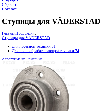
Подобрать
Сбросить
Показать
Ступицы для VÄDERSTAD
Главная
Продукция
/
Ступицы для VÄDERSTAD
Для посевной техники
31
Для почвообрабатывающей техники
74
Ассортимент
Описание