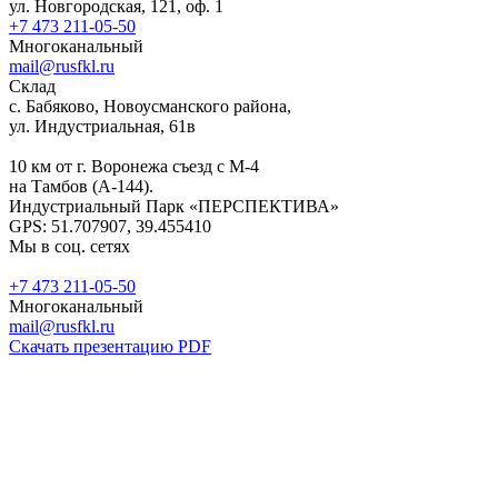
ул. Новгородская, 121, оф. 1
+7 473 211-05-50
Многоканальный
mail@rusfkl.ru
Склад
с. Бабяково, Новоусманского района,
ул. Индустриальная, 61в
10 км от г. Воронежа съезд с М-4
на Тамбов (А-144).
Индустриальный Парк «ПЕРСПЕКТИВА»
GPS: 51.707907, 39.455410
Мы в соц. сетях
+7 473 211-05-50
Многоканальный
mail@rusfkl.ru
Скачать презентацию PDF