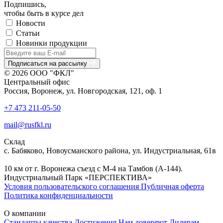
Подпишись,
чтобы быть в курсе дел
Новости
Статьи
Новинки продукции
Подписаться на рассылку
© 2026 ООО "ФКЛ"
Центральный офис
Россия, Воронеж, ул. Новгородская, 121, оф. 1
+7 473 211-05-50
mail@rusfkl.ru
Склад
с. Бабяково, Новоусманского района, ул. Индустриальная, 61в
10 км от г. Воронежа съезд с М-4 на Тамбов (А-144).
Индустриальный Парк «ПЕРСПЕКТИВА»
Условия пользовательского соглашения
Публичная оферта
Политика конфиденциальности
О компании
Стандарты качества
Достижения
Нам доверяют
Дилерам