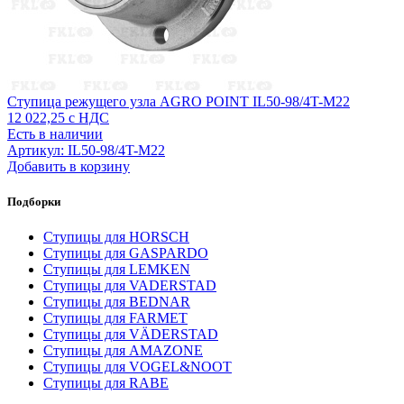
Ступица режущего узла AGRO POINT IL50-98/4T-M22
12 022,25
с НДС
Есть в наличии
Артикул: IL50-98/4T-M22
Добавить в корзину
Подборки
Ступицы для HORSCH
Ступицы для GASPARDO
Ступицы для LEMKEN
Ступицы для VADERSTAD
Ступицы для BEDNAR
Ступицы для FARMET
Ступицы для VÄDERSTAD
Ступицы для AMAZONE
Ступицы для VOGEL&NOOT
Ступицы для RABE