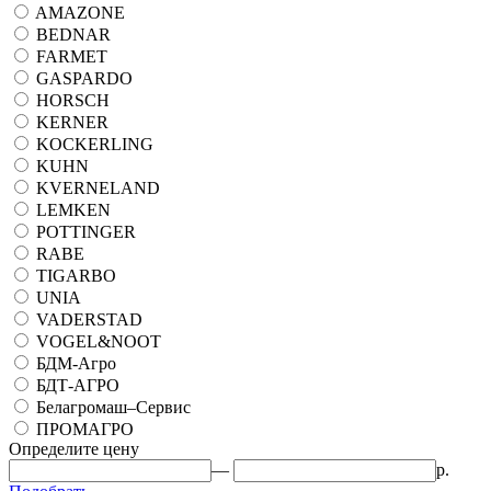
AMAZONE
BEDNAR
FARMET
GASPARDO
HORSCH
KERNER
KOCKERLING
KUHN
KVERNELAND
LEMKEN
POTTINGER
RABE
TIGARBO
UNIA
VADERSTAD
VOGEL&NOOT
БДМ-Агро
БДТ-АГРО
Белагромаш–Сервис
ПРОМАГРО
Определите цену
—
р.