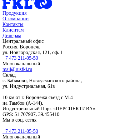
Продукция
О компании
Контакты
Клиентам
Дилерам
Центральный офис
Россия, Воронеж,
ул. Новгородская, 121, оф. 1
+7 473 211-05-50
Многоканальный
mail@rusfkl.ru
Склад
с. Бабяково, Новоусманского района,
ул. Индустриальная, 61в
10 км от г. Воронежа съезд с М-4
на Тамбов (А-144).
Индустриальный Парк «ПЕРСПЕКТИВА»
GPS: 51.707907, 39.455410
Мы в соц. сетях
+7 473 211-05-50
Многоканальный