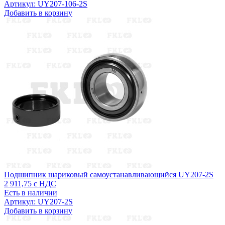
Артикул: UY207-106-2S
Добавить в корзину
Подшипник шариковый самоустанавливающийся UY207-2S
2 911,75
с НДС
Есть в наличии
Артикул: UY207-2S
Добавить в корзину