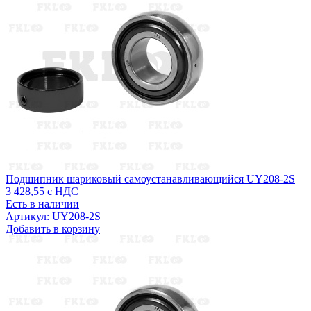
Подшипник шариковый самоустанавливающийся UY208-2S
3 428,55
с НДС
Есть в наличии
Артикул: UY208-2S
Добавить в корзину