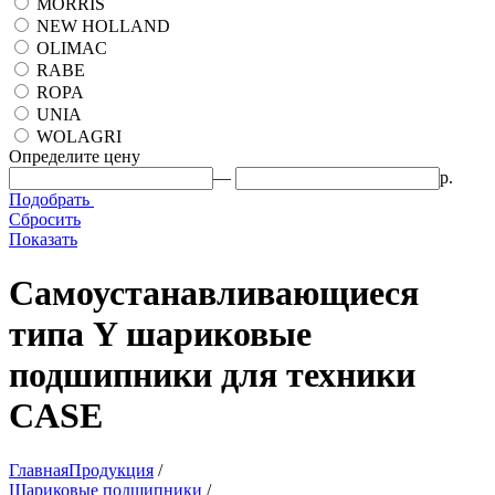
MORRIS
NEW HOLLAND
OLIMAC
RABE
ROPA
UNIA
WOLAGRI
Определите цену
—
р.
Подобрать
Сбросить
Показать
Самоустанавливающиеся
типа Y шариковые
подшипники для техники
CASE
Главная
Продукция
/
Шариковые подшипники
/