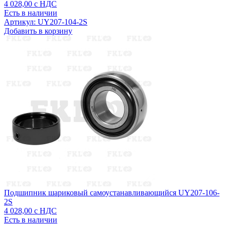
4 028,00
с НДС
Есть в наличии
Артикул: UY207-104-2S
Добавить в корзину
Подшипник шариковый самоустанавливающийся UY207-106-
2S
4 028,00
с НДС
Есть в наличии