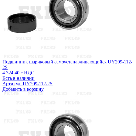
Подшипник шариковый самоустанавливающийся UY209-112-
2S
4 324,40
с НДС
Есть в наличии
Артикул: UY209-112-2S
Добавить в корзину