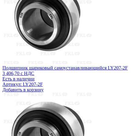
Подшипник шариковый самоустанавливающийся LY207-2F
3 406,70
с НДС
Есть в наличии
Артикул: LY207-2F
Добавить в корзину