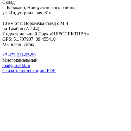
Склад
с. Бабяково, Новоусманского района,
ул. Индустриальная, 61в
10 км от г. Воронежа съезд с М-4
на Тамбов (А-144).
Индустриальный Парк «ПЕРСПЕКТИВА»
GPS: 51.707907, 39.455410
Мы в соц. сетях
+7 473 211-05-50
Многоканальный
mail@rusfkl.ru
Скачать презентацию PDF