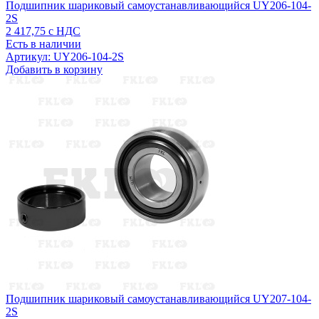
Подшипник шариковый самоустанавливающийся UY206-104-
2S
2 417,75
с НДС
Есть в наличии
Артикул: UY206-104-2S
Добавить в корзину
Подшипник шариковый самоустанавливающийся UY207-104-
2S