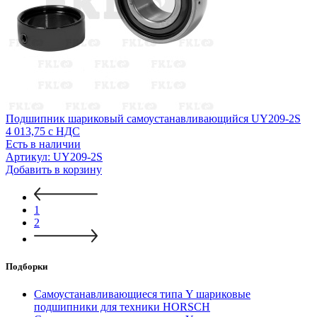
Подшипник шариковый самоустанавливающийся UY209-2S
4 013,75
с НДС
Есть в наличии
Артикул: UY209-2S
Добавить в корзину
1
2
Подборки
Самоустанавливающиеся типа Y шариковые
подшипники для техники HORSCH