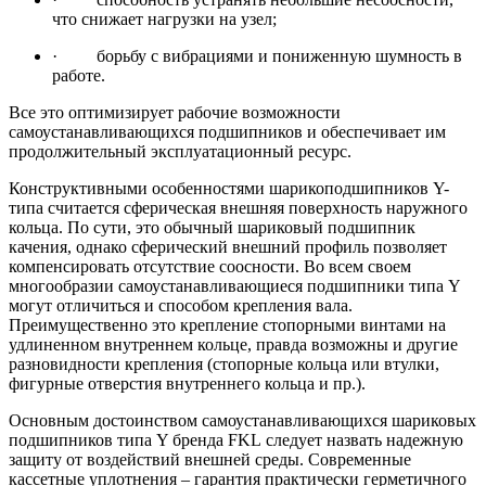
что снижает нагрузки на узел;
· борьбу с вибрациями и пониженную шумность в
работе.
Все это оптимизирует рабочие возможности
самоустанавливающихся подшипников и обеспечивает им
продолжительный эксплуатационный ресурс.
Конструктивными особенностями шарикоподшипников Y-
типа считается сферическая внешняя поверхность наружного
кольца. По сути, это обычный шариковый подшипник
качения, однако сферический внешний профиль позволяет
компенсировать отсутствие соосности. Во всем своем
многообразии самоустанавливающиеся подшипники типа Y
могут отличиться и способом крепления вала.
Преимущественно это крепление стопорными винтами на
удлиненном внутреннем кольце, правда возможны и другие
разновидности крепления (стопорные кольца или втулки,
фигурные отверстия внутреннего кольца и пр.).
Основным достоинством самоустанавливающихся шариковых
подшипников типа Y бренда FKL следует назвать надежную
защиту от воздействий внешней среды. Современные
кассетные уплотнения – гарантия практически герметичного