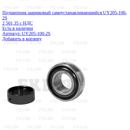
Подшипник шариковый самоустанавливающийся UY205-100-
2S
2 501,35
с НДС
Есть в наличии
Артикул: UY205-100-2S
Добавить в корзину