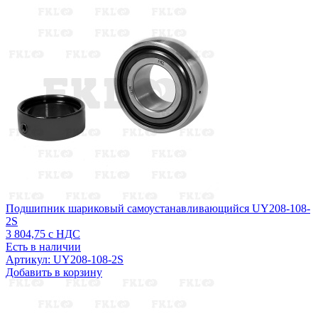
Подшипник шариковый самоустанавливающийся UY208-108-
2S
3 804,75
с НДС
Есть в наличии
Артикул: UY208-108-2S
Добавить в корзину