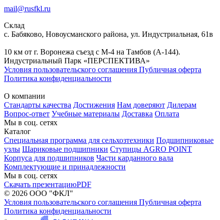
mail@rusfkl.ru
Склад
с. Бабяково, Новоусманского района, ул. Индустриальная, 61в
10 км от г. Воронежа съезд с М-4 на Тамбов (А-144).
Индустриальный Парк «ПЕРСПЕКТИВА»
Условия пользовательского соглашения
Публичная оферта
Политика конфиденциальности
О компании
Стандарты качества
Достижения
Нам доверяют
Дилерам
Вопрос-ответ
Учебные материалы
Доставка
Оплата
Мы в соц. сетях
Каталог
Специальная программа для сельхозтехники
Подшипниковые
узлы
Шариковые подшипники
Ступицы AGRO POINT
Корпуса для подшипников
Части карданного вала
Комплектующие и принадлежности
Мы в соц. сетях
Скачать презентацию
PDF
© 2026 ООО "ФКЛ"
Условия пользовательского соглашения
Публичная оферта
Политика конфиденциальности