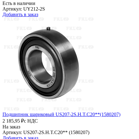
Есть в наличии
Артикул: UY212-2S
Добавить в заказ
Подшипник шариковый US207-2S.H.T.C20**(1580207)
2 185,95 ₽
с НДС
На заказ
Артикул: US207-2S.H.T.C20** (1580207)
Добавить в заказ