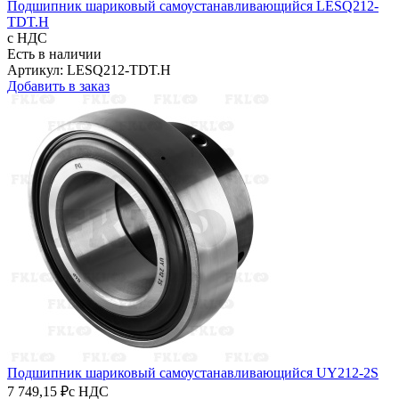
Подшипник шариковый самоустанавливающийся LESQ212-
TDT.H
с НДС
Есть в наличии
Артикул: LESQ212-TDT.H
Добавить в заказ
Подшипник шариковый самоустанавливающийся UY212-2S
7 749,15 ₽
с НДС