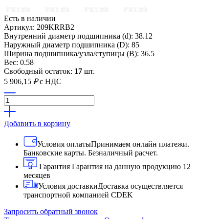
Есть в наличии
Артикул: 209KRRB2
Внутренний диаметр подшипника (d): 38.12
Наружный диаметр подшипника (D): 85
Ширина подшипника/узла/ступицы (B): 36.5
Вес: 0.58
Свободный остаток:
17
шт.
5 906,15
₽
с НДС
Добавить в корзину
Условия оплаты
Принимаем онлайн платежи.
Банковские карты. Безналичный расчет.
Гарантия
Гарантия на данную продукцию 12
месяцев
Условия доставки
Доставка осуществляется
транспортной компанией CDEK
Запросить обратный звонок