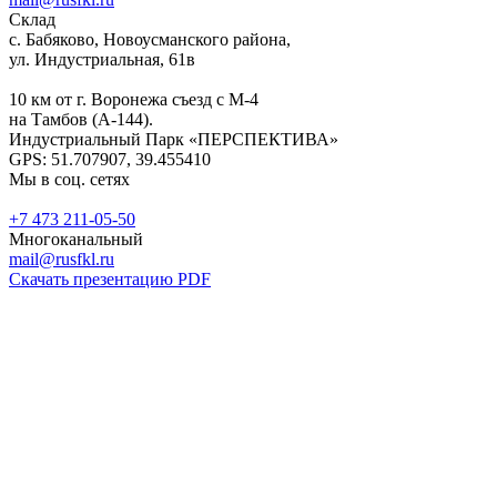
Склад
с. Бабяково, Новоусманского района,
ул. Индустриальная, 61в
10 км от г. Воронежа съезд с М-4
на Тамбов (А-144).
Индустриальный Парк «ПЕРСПЕКТИВА»
GPS: 51.707907, 39.455410
Мы в соц. сетях
+7 473 211-05-50
Многоканальный
mail@rusfkl.ru
Скачать презентацию PDF