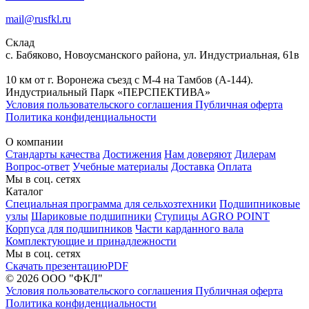
mail@rusfkl.ru
Склад
с. Бабяково, Новоусманского района, ул. Индустриальная, 61в
10 км от г. Воронежа съезд с М-4 на Тамбов (А-144).
Индустриальный Парк «ПЕРСПЕКТИВА»
Условия пользовательского соглашения
Публичная оферта
Политика конфиденциальности
О компании
Стандарты качества
Достижения
Нам доверяют
Дилерам
Вопрос-ответ
Учебные материалы
Доставка
Оплата
Мы в соц. сетях
Каталог
Специальная программа для сельхозтехники
Подшипниковые
узлы
Шариковые подшипники
Ступицы AGRO POINT
Корпуса для подшипников
Части карданного вала
Комплектующие и принадлежности
Мы в соц. сетях
Скачать презентацию
PDF
© 2026 ООО "ФКЛ"
Условия пользовательского соглашения
Публичная оферта
Политика конфиденциальности