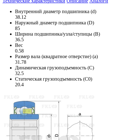
Технические характеристики
Описание
Аналоги
Внутренний диаметр подшипника (d)
38.12
Наружный диаметр подшипника (D)
85
Ширина подшипника/узла/ступицы (B)
36.5
Вес
0.58
Размер вала (квадратное отверстие) (a)
31.78
Динамическая грузоподъемность (C)
32.5
Статическая грузоподъемность (C0)
20.4