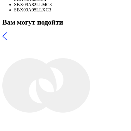
SBX09A82LLMC3
SBX09A95LLXC3
Вам могут подойти