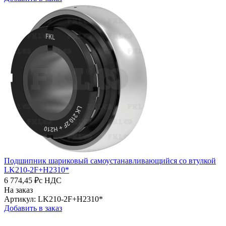
Подшипник шариковый самоустанавливающийся со втулкой
LK210-2F+H2310*
6 774,45 ₽
с НДС
На заказ
Артикул: LK210-2F+H2310*
Добавить в заказ