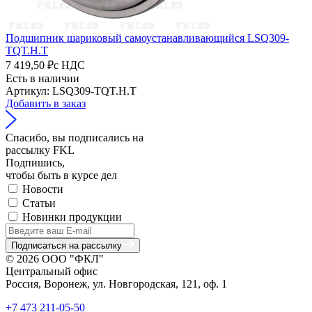
Подшипник шариковый самоустанавливающийся LSQ309-
TQT.H.T
7 419,50 ₽
с НДС
Есть в наличии
Артикул: LSQ309-TQT.H.T
Добавить в заказ
Спасибо, вы подписались на
рассылку FKL
Подпишись,
чтобы быть в курсе дел
Новости
Статьи
Новинки продукции
Подписаться на рассылку
© 2026 ООО "ФКЛ"
Центральный офис
Россия, Воронеж, ул. Новгородская, 121, оф. 1
+7 473 211-05-50