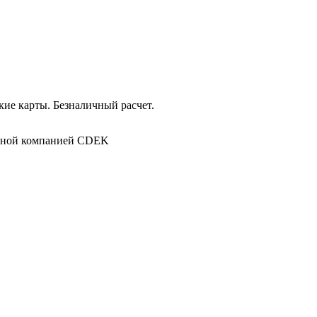
ие карты. Безналичный расчет.
в
ртной компанией CDEK