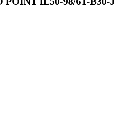
 POINT IL50-98/6T-B30-J