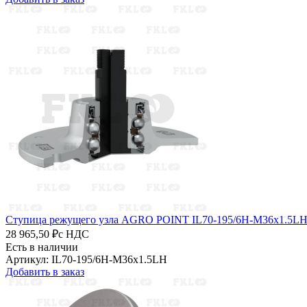
Ступица режущего узла AGRO POINT IL70-195/6H-M36x1.5L
28 965,50 ₽
с НДС
Есть в наличии
Артикул: IL70-195/6H-M36x1.5LH
Добавить в заказ