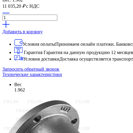
11 035,20
₽
с НДС
Добавить в корзину
Условия оплаты
Принимаем онлайн платежи. Банковск
Гарантия
Гарантия на данную продукцию 12 месяце
Условия доставки
Доставка осуществляется транспо
Запросить обратный звонок
Технические характеристики
Вес
1.962