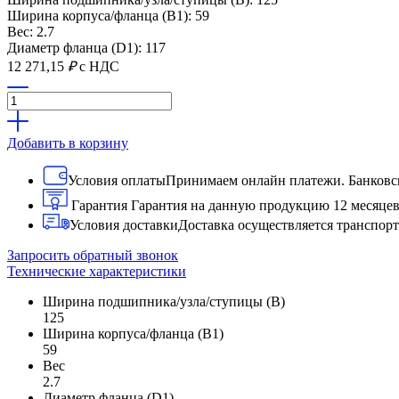
Ширина корпуса/фланца (B1): 59
Вес: 2.7
Диаметр фланца (D1): 117
12 271,15
₽
с НДС
Добавить в корзину
Условия оплаты
Принимаем онлайн платежи. Банковск
Гарантия
Гарантия на данную продукцию 12 месяце
Условия доставки
Доставка осуществляется транспо
Запросить обратный звонок
Технические характеристики
Ширина подшипника/узла/ступицы (B)
125
Ширина корпуса/фланца (B1)
59
Вес
2.7
Диаметр фланца (D1)