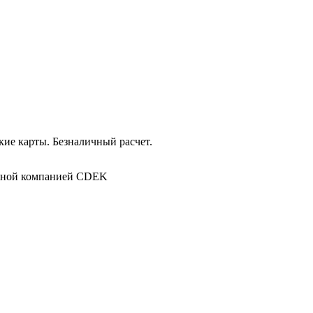
ие карты. Безналичный расчет.
в
ртной компанией CDEK