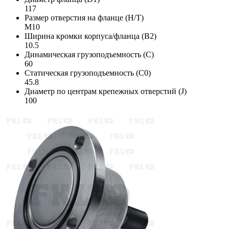
117
Размер отверстия на фланце (H/T)
M10
Ширина кромки корпуса/фланца (B2)
10.5
Динамическая грузоподъемность (C)
60
Статическая грузоподъемность (C0)
45.8
Диаметр по центрам крепежных отверстий (J)
100