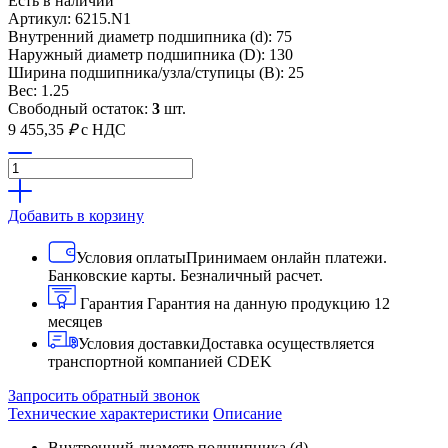
Есть в наличии
Артикул: 6215.N1
Внутренний диаметр подшипника (d): 75
Наружный диаметр подшипника (D): 130
Ширина подшипника/узла/ступицы (B): 25
Вес: 1.25
Свободный остаток:
3
шт.
9 455,35
₽
с НДС
Добавить в корзину
Условия оплаты
Принимаем онлайн платежи.
Банковские карты. Безналичный расчет.
Гарантия
Гарантия на данную продукцию 12
месяцев
Условия доставки
Доставка осуществляется
транспортной компанией CDEK
Запросить обратный звонок
Технические характеристики
Описание
Внутренний диаметр подшипника (d)