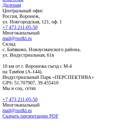
Дилерам
Центральный офис
Россия, Воронеж,
ул. Новгородская, 121, оф. 1
+7 473 211-05-50
Многоканальный
mail@rusfkl.ru
Склад
с. Бабяково, Новоусманского района,
ул. Индустриальная, 61в
10 км от г. Воронежа съезд с М-4
на Тамбов (А-144).
Индустриальный Парк «ПЕРСПЕКТИВА»
GPS: 51.707907, 39.455410
Мы в соц. сетях
+7 473 211-05-50
Многоканальный
mail@rusfkl.ru
Скачать презентацию PDF