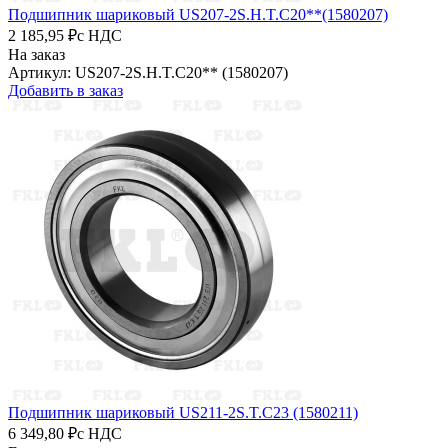
Подшипник шариковый US207-2S.H.T.C20**(1580207)
2 185,95 ₽
с НДС
На заказ
Артикул: US207-2S.H.T.C20** (1580207)
Добавить в заказ
Подшипник шариковый US211-2S.T.C23 (1580211)
6 349,80 ₽
с НДС