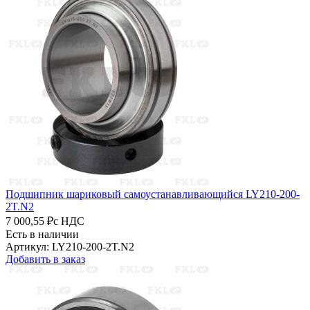
Подшипник шариковый самоустанавливающийся LY210-200-
2T.N2
7 000,55 ₽
с НДС
Есть в наличии
Артикул: LY210-200-2T.N2
Добавить в заказ