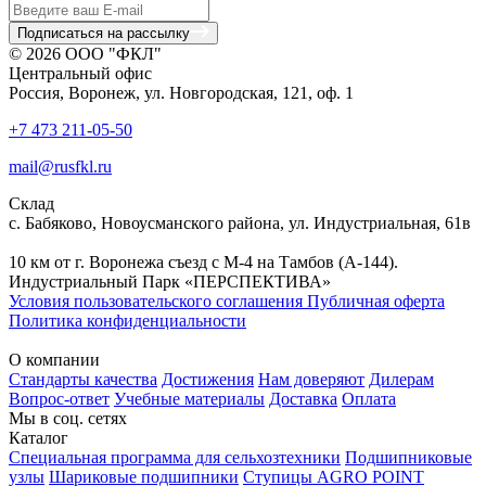
Подписаться на рассылку
© 2026 ООО "ФКЛ"
Центральный офис
Россия, Воронеж, ул. Новгородская, 121, оф. 1
+7 473 211-05-50
mail@rusfkl.ru
Склад
с. Бабяково, Новоусманского района, ул. Индустриальная, 61в
10 км от г. Воронежа съезд с М-4 на Тамбов (А-144).
Индустриальный Парк «ПЕРСПЕКТИВА»
Условия пользовательского соглашения
Публичная оферта
Политика конфиденциальности
О компании
Стандарты качества
Достижения
Нам доверяют
Дилерам
Вопрос-ответ
Учебные материалы
Доставка
Оплата
Мы в соц. сетях
Каталог
Специальная программа для сельхозтехники
Подшипниковые
узлы
Шариковые подшипники
Ступицы AGRO POINT