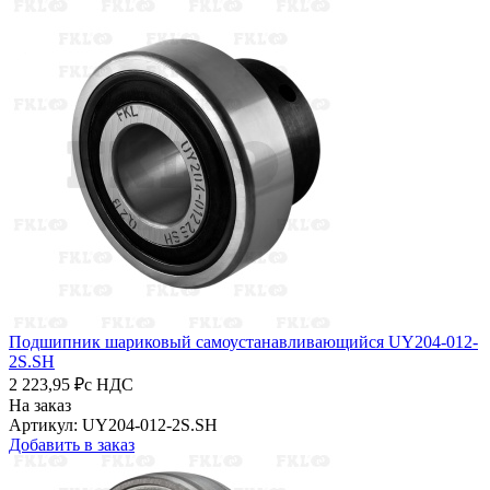
Подшипник шариковый самоустанавливающийся UY204-012-
2S.SH
2 223,95 ₽
с НДС
На заказ
Артикул: UY204-012-2S.SH
Добавить в заказ