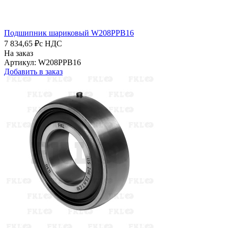
Подшипник шариковый W208PPB16
7 834,65 ₽
с НДС
На заказ
Артикул: W208PPB16
Добавить в заказ