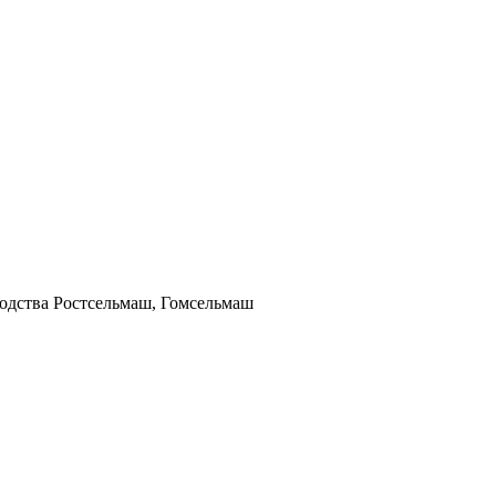
одства Ростсельмаш, Гомсельмаш