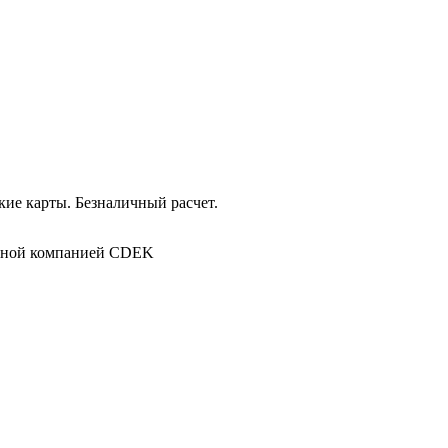
ие карты. Безналичный расчет.
в
ртной компанией CDEK