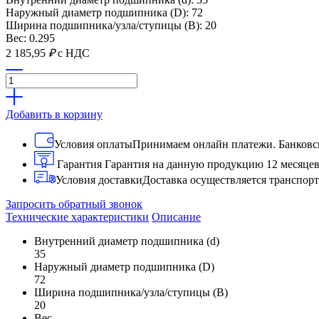
Наружный диаметр подшипника (D): 72
Ширина подшипника/узла/ступицы (B): 20
Вес: 0.295
2 185,95
₽
с НДС
Добавить в корзину
Условия оплаты
Принимаем онлайн платежи. Банковск
Гарантия
Гарантия на данную продукцию 12 месяце
Условия доставки
Доставка осуществляется транспо
Запросить обратный звонок
Технические характеристики
Описание
Внутренний диаметр подшипника (d)
35
Наружный диаметр подшипника (D)
72
Ширина подшипника/узла/ступицы (B)
20
Вес