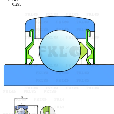
0.295