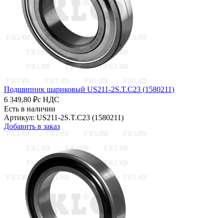
Подшипник шариковый US211-2S.T.C23 (1580211)
6 349,80 ₽
с НДС
Есть в наличии
Артикул: US211-2S.T.C23 (1580211)
Добавить в заказ