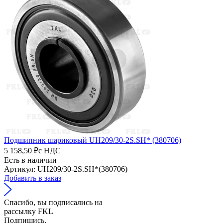
Подшипник шариковый UH209/30-2S.SH* (380706)
5 158,50 ₽
с НДС
Есть в наличии
Артикул: UH209/30-2S.SH*(380706)
Добавить в заказ
Спасибо, вы подписались на
рассылку FKL
Подпишись,