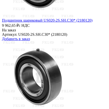
Подшипник шариковый US020-2S.SH.C30* (2180120)
9 962,65 ₽
с НДС
На заказ
Артикул: US020-2S.SH.C30* (2180120)
Добавить в заказ