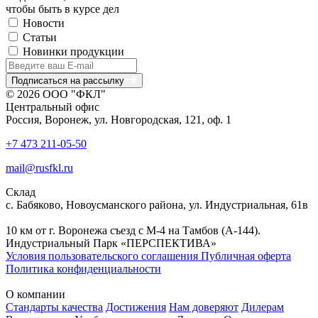
чтобы быть в курсе дел
Новости
Статьи
Новинки продукции
Подписаться на рассылку
© 2026 ООО "ФКЛ"
Центральный офис
Россия, Воронеж, ул. Новгородская, 121, оф. 1
+7 473 211-05-50
mail@rusfkl.ru
Склад
с. Бабяково, Новоусманского района, ул. Индустриальная, 61в
10 км от г. Воронежа съезд с М-4 на Тамбов (А-144).
Индустриальный Парк «ПЕРСПЕКТИВА»
Условия пользовательского соглашения
Публичная оферта
Политика конфиденциальности
О компании
Стандарты качества
Достижения
Нам доверяют
Дилерам