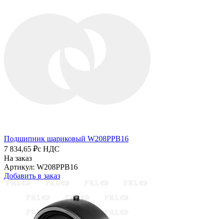
Подшипник шариковый W208PPB16
7 834,65 ₽
с НДС
На заказ
Артикул: W208PPB16
Добавить в заказ