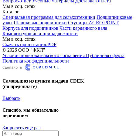
Вопрос-ответ
Учебные материалы
Доставка
Оплата
Мы в соц. сетях
Каталог
Специальная программа для сельхозтехники
Подшипниковые
узлы
Шариковые подшипники
Ступицы AGRO POINT
Корпуса для подшипников
Части карданного вала
Комплектующие и принадлежности
Мы в соц. сетях
Скачать презентацию
PDF
© 2026 ООО "ФКЛ"
Условия пользовательского соглашения
Публичная оферта
Политика конфиденциальности
Самовывоз из пункта выдачи CDEK
(по предоплате)
Выбрать
Спасибо, мы обязательно
перезвоним
Запросить еще раз