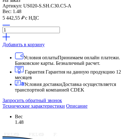
На заказ
Артикул: US020-S.SH.C30.C5-A
Вес: 1.48
5 442,55
₽
с НДС
Добавить в корзину
Условия оплаты
Принимаем онлайн платежи.
Банковские карты. Безналичный расчет.
Гарантия
Гарантия на данную продукцию 12
месяцев
Условия доставки
Доставка осуществляется
транспортной компанией CDEK
Запросить обратный звонок
Технические характеристики
Описание
Вес
1.48