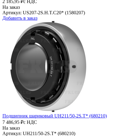
2 185,95 ₽
с НДС
На заказ
Артикул: US207-2S.H.T.C20* (1580207)
Добавить в заказ
Подшипник шариковый UH211/50-2S.T* (680210)
7 486,95 ₽
с НДС
На заказ
Артикул: UH211/50-2S.T* (680210)