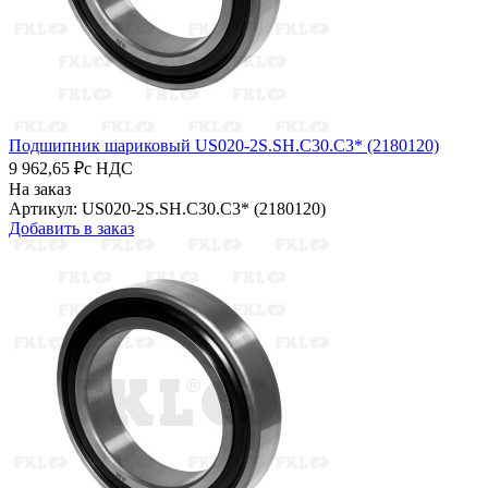
Подшипник шариковый US020-2S.SH.C30.C3* (2180120)
9 962,65 ₽
с НДС
На заказ
Артикул: US020-2S.SH.C30.C3* (2180120)
Добавить в заказ