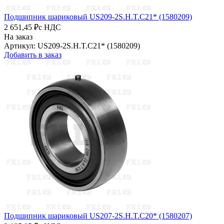
Подшипник шариковый US209-2S.H.T.C21* (1580209)
2 651,45 ₽
с НДС
На заказ
Артикул: US209-2S.H.T.C21* (1580209)
Добавить в заказ
Подшипник шариковый US207-2S.H.T.C20* (1580207)