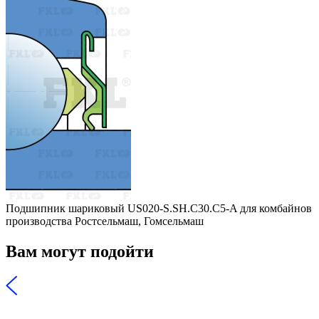
Подшипник шариковый US020-S.SH.C30.C5-A для комбайнов
производства Ростсельмаш, Гомсельмаш
Вам могут подойти