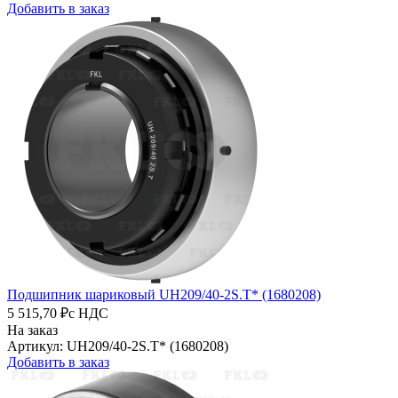
Добавить в заказ
Подшипник шариковый UH209/40-2S.T* (1680208)
5 515,70 ₽
с НДС
На заказ
Артикул: UH209/40-2S.T* (1680208)
Добавить в заказ