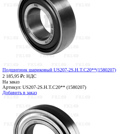
Подшипник шариковый US207-2S.H.T.C20**(1580207)
2 185,95 ₽
с НДС
На заказ
Артикул: US207-2S.H.T.C20** (1580207)
Добавить в заказ