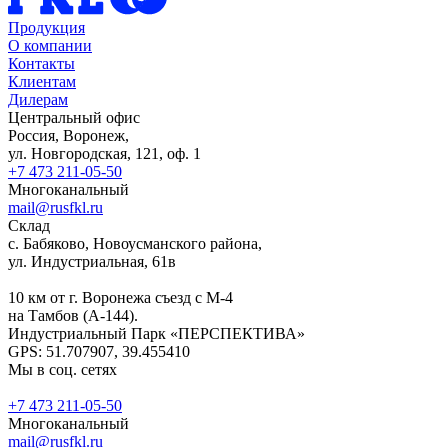
Продукция
О компании
Контакты
Клиентам
Дилерам
Центральный офис
Россия, Воронеж,
ул. Новгородская, 121, оф. 1
+7 473 211-05-50
Многоканальный
mail@rusfkl.ru
Склад
с. Бабяково, Новоусманского района,
ул. Индустриальная, 61в
10 км от г. Воронежа съезд с М-4
на Тамбов (А-144).
Индустриальный Парк «ПЕРСПЕКТИВА»
GPS: 51.707907, 39.455410
Мы в соц. сетях
+7 473 211-05-50
Многоканальный
mail@rusfkl.ru