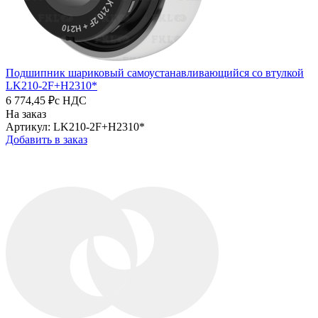
Подшипник шариковый самоустанавливающийся со втулкой
LK210-2F+H2310*
6 774,45 ₽
с НДС
На заказ
Артикул: LK210-2F+H2310*
Добавить в заказ