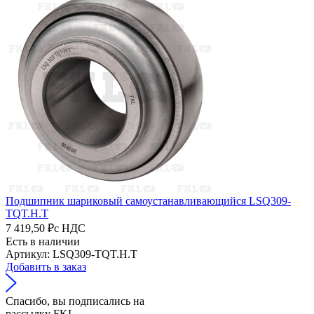
Подшипник шариковый самоустанавливающийся LSQ309-
TQT.H.T
7 419,50 ₽
с НДС
Есть в наличии
Артикул: LSQ309-TQT.H.T
Добавить в заказ
Спасибо, вы подписались на
рассылку FKL