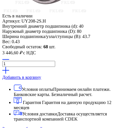
Есть в наличии
Артикул: UY208-2S.H
Внутренний диаметр подшипника (d): 40
Наружный диаметр подшипника (D): 80
Ширина подшипника/узла/ступицы (B): 43.7
Вес: 0.43
Свободный остаток:
68
шт.
3 446,60
₽
с НДС
Добавить в корзину
Условия оплаты
Принимаем онлайн платежи.
Банковские карты. Безналичный расчет.
Гарантия
Гарантия на данную продукцию 12
месяцев
Условия доставки
Доставка осуществляется
транспортной компанией CDEK