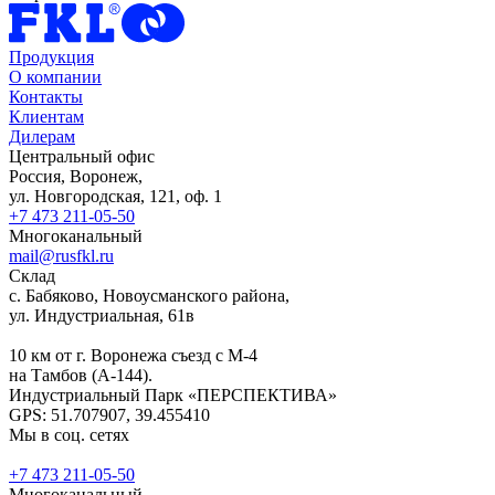
Продукция
О компании
Контакты
Клиентам
Дилерам
Центральный офис
Россия, Воронеж,
ул. Новгородская, 121, оф. 1
+7 473 211-05-50
Многоканальный
mail@rusfkl.ru
Склад
с. Бабяково, Новоусманского района,
ул. Индустриальная, 61в
10 км от г. Воронежа съезд с М-4
на Тамбов (А-144).
Индустриальный Парк «ПЕРСПЕКТИВА»
GPS: 51.707907, 39.455410
Мы в соц. сетях
+7 473 211-05-50
Многоканальный