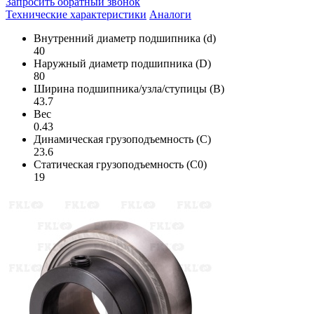
Запросить обратный звонок
Технические характеристики
Аналоги
Внутренний диаметр подшипника (d)
40
Наружный диаметр подшипника (D)
80
Ширина подшипника/узла/ступицы (B)
43.7
Вес
0.43
Динамическая грузоподъемность (C)
23.6
Статическая грузоподъемность (C0)
19