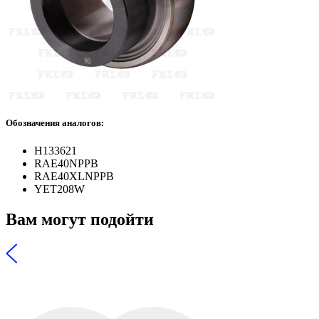
Обозначения аналогов:
H133621
RAE40NPPB
RAE40XLNPPB
YET208W
Вам могут подойти