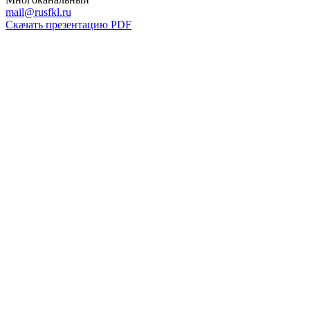
mail@rusfkl.ru
Скачать презентацию PDF