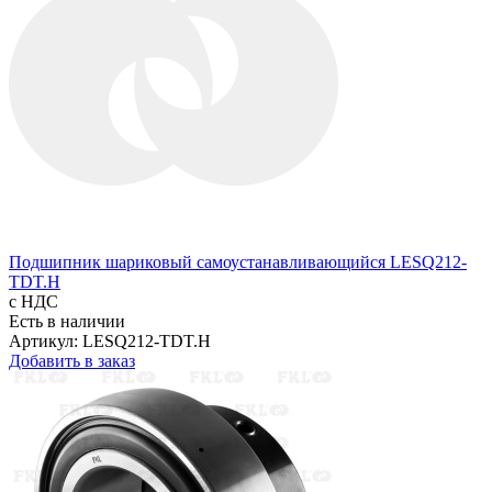
Подшипник шариковый самоустанавливающийся LESQ212-
TDT.H
с НДС
Есть в наличии
Артикул: LESQ212-TDT.H
Добавить в заказ