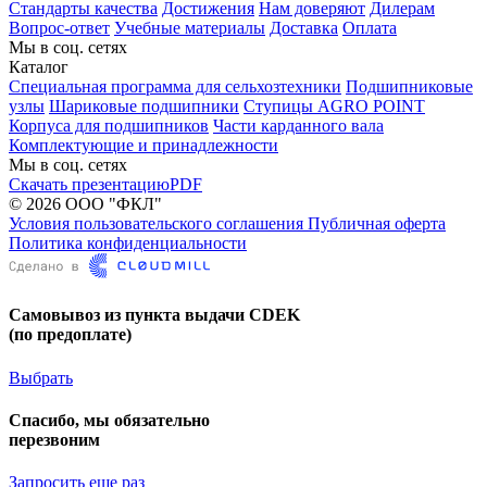
Стандарты качества
Достижения
Нам доверяют
Дилерам
Вопрос-ответ
Учебные материалы
Доставка
Оплата
Мы в соц. сетях
Каталог
Специальная программа для сельхозтехники
Подшипниковые
узлы
Шариковые подшипники
Ступицы AGRO POINT
Корпуса для подшипников
Части карданного вала
Комплектующие и принадлежности
Мы в соц. сетях
Скачать презентацию
PDF
© 2026 ООО "ФКЛ"
Условия пользовательского соглашения
Публичная оферта
Политика конфиденциальности
Самовывоз из пункта выдачи CDEK
(по предоплате)
Выбрать
Спасибо, мы обязательно
перезвоним
Запросить еще раз