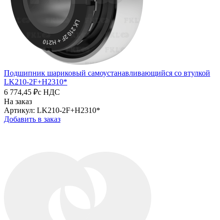
Подшипник шариковый самоустанавливающийся со втулкой
LK210-2F+H2310*
6 774,45 ₽
с НДС
На заказ
Артикул: LK210-2F+H2310*
Добавить в заказ