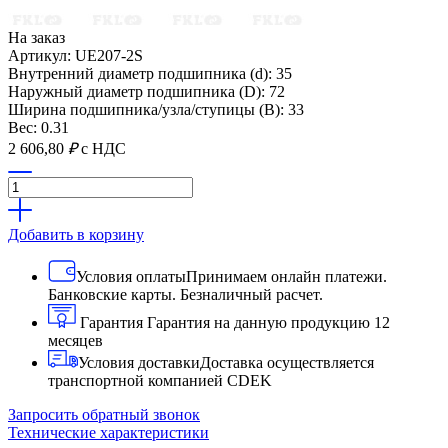
На заказ
Артикул: UE207-2S
Внутренний диаметр подшипника (d): 35
Наружный диаметр подшипника (D): 72
Ширина подшипника/узла/ступицы (B): 33
Вес: 0.31
2 606,80
₽
с НДС
Добавить в корзину
Условия оплаты
Принимаем онлайн платежи.
Банковские карты. Безналичный расчет.
Гарантия
Гарантия на данную продукцию 12
месяцев
Условия доставки
Доставка осуществляется
транспортной компанией CDEK
Запросить обратный звонок
Технические характеристики