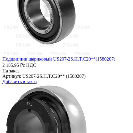
Подшипник шариковый US207-2S.H.T.C20**(1580207)
2 185,95 ₽
с НДС
На заказ
Артикул: US207-2S.H.T.C20** (1580207)
Добавить в заказ