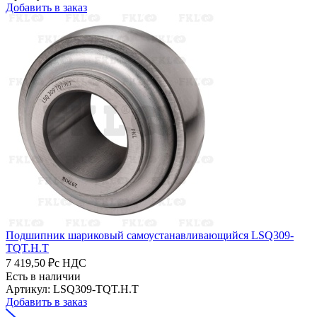
Добавить в заказ
Подшипник шариковый самоустанавливающийся LSQ309-
TQT.H.T
7 419,50 ₽
с НДС
Есть в наличии
Артикул: LSQ309-TQT.H.T
Добавить в заказ