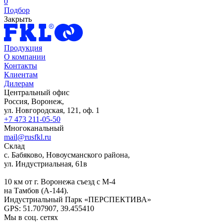
0
Подбор
Закрыть
Продукция
О компании
Контакты
Клиентам
Дилерам
Центральный офис
Россия, Воронеж,
ул. Новгородская, 121, оф. 1
+7 473 211-05-50
Многоканальный
mail@rusfkl.ru
Склад
с. Бабяково, Новоусманского района,
ул. Индустриальная, 61в
10 км от г. Воронежа съезд с М-4
на Тамбов (А-144).
Индустриальный Парк «ПЕРСПЕКТИВА»
GPS: 51.707907, 39.455410
Мы в соц. сетях