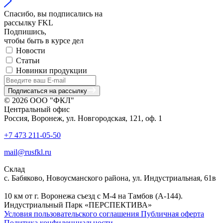
Спасибо, вы подписались на
рассылку FKL
Подпишись,
чтобы быть в курсе дел
Новости
Статьи
Новинки продукции
Подписаться на рассылку
© 2026 ООО "ФКЛ"
Центральный офис
Россия, Воронеж, ул. Новгородская, 121, оф. 1
+7 473 211-05-50
mail@rusfkl.ru
Склад
с. Бабяково, Новоусманского района, ул. Индустриальная, 61в
10 км от г. Воронежа съезд с М-4 на Тамбов (А-144).
Индустриальный Парк «ПЕРСПЕКТИВА»
Условия пользовательского соглашения
Публичная оферта
Политика конфиденциальности