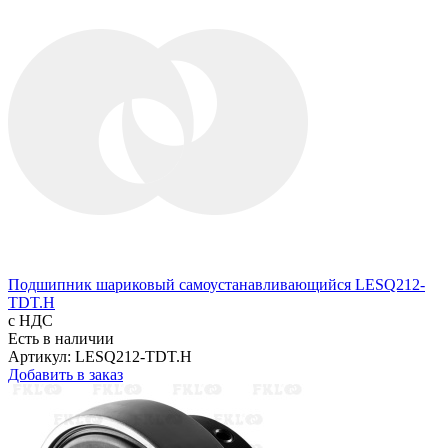
Подшипник шариковый самоустанавливающийся LESQ212-
TDT.H
с НДС
Есть в наличии
Артикул: LESQ212-TDT.H
Добавить в заказ