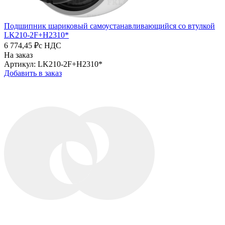
Подшипник шариковый самоустанавливающийся со втулкой
LK210-2F+H2310*
6 774,45 ₽
с НДС
На заказ
Артикул: LK210-2F+H2310*
Добавить в заказ