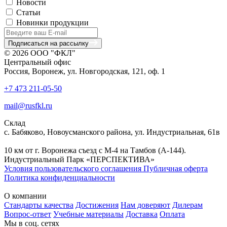
Новости
Статьи
Новинки продукции
Подписаться на рассылку
© 2026 ООО "ФКЛ"
Центральный офис
Россия, Воронеж, ул. Новгородская, 121, оф. 1
+7 473 211-05-50
mail@rusfkl.ru
Склад
с. Бабяково, Новоусманского района, ул. Индустриальная, 61в
10 км от г. Воронежа съезд с М-4 на Тамбов (А-144).
Индустриальный Парк «ПЕРСПЕКТИВА»
Условия пользовательского соглашения
Публичная оферта
Политика конфиденциальности
О компании
Стандарты качества
Достижения
Нам доверяют
Дилерам
Вопрос-ответ
Учебные материалы
Доставка
Оплата
Мы в соц. сетях