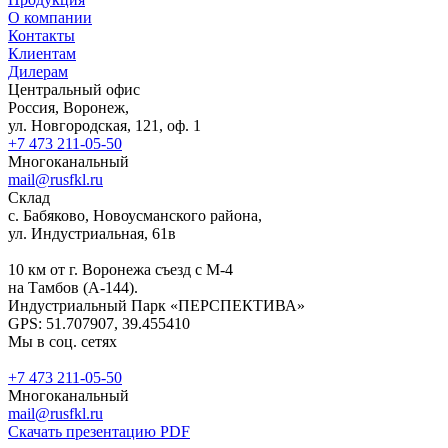
О компании
Контакты
Клиентам
Дилерам
Центральный офис
Россия, Воронеж,
ул. Новгородская, 121, оф. 1
+7 473 211-05-50
Многоканальный
mail@rusfkl.ru
Склад
с. Бабяково, Новоусманского района,
ул. Индустриальная, 61в
10 км от г. Воронежа съезд с М-4
на Тамбов (А-144).
Индустриальный Парк «ПЕРСПЕКТИВА»
GPS: 51.707907, 39.455410
Мы в соц. сетях
+7 473 211-05-50
Многоканальный
mail@rusfkl.ru
Скачать презентацию PDF