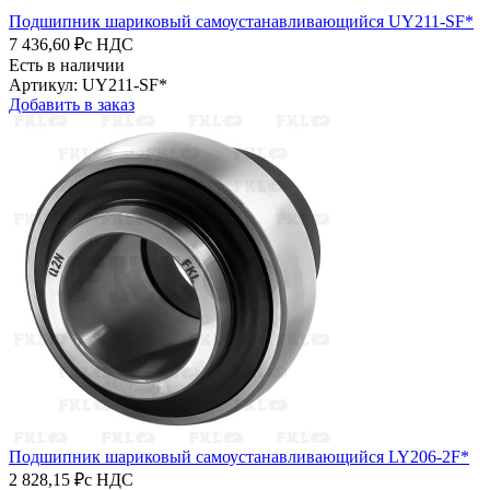
Подшипник шариковый самоустанавливающийся UY211-SF*
7 436,60 ₽
с НДС
Есть в наличии
Артикул: UY211-SF*
Добавить в заказ
Подшипник шариковый самоустанавливающийся LY206-2F*
2 828,15 ₽
с НДС