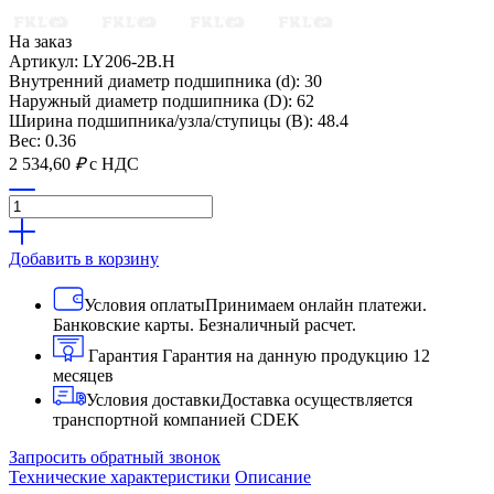
На заказ
Артикул: LY206-2B.H
Внутренний диаметр подшипника (d): 30
Наружный диаметр подшипника (D): 62
Ширина подшипника/узла/ступицы (B): 48.4
Вес: 0.36
2 534,60
₽
с НДС
Добавить в корзину
Условия оплаты
Принимаем онлайн платежи.
Банковские карты. Безналичный расчет.
Гарантия
Гарантия на данную продукцию 12
месяцев
Условия доставки
Доставка осуществляется
транспортной компанией CDEK
Запросить обратный звонок
Технические характеристики
Описание