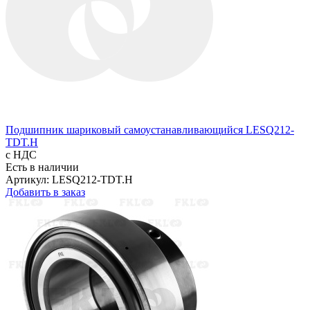
Подшипник шариковый самоустанавливающийся LESQ212-
TDT.H
с НДС
Есть в наличии
Артикул: LESQ212-TDT.H
Добавить в заказ