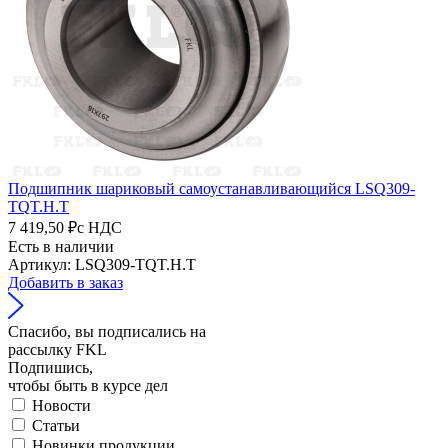
Подшипник шариковый самоустанавливающийся LSQ309-
TQT.H.T
7 419,50 ₽
с НДС
Есть в наличии
Артикул: LSQ309-TQT.H.T
Добавить в заказ
Спасибо, вы подписались на
рассылку FKL
Подпишись,
чтобы быть в курсе дел
Новости
Статьи
Новинки продукции