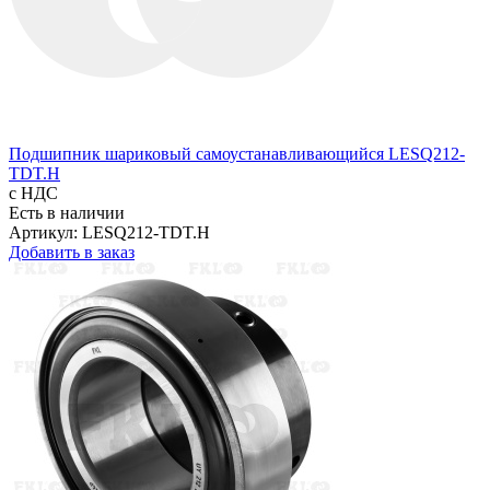
Подшипник шариковый самоустанавливающийся LESQ212-
TDT.H
с НДС
Есть в наличии
Артикул: LESQ212-TDT.H
Добавить в заказ