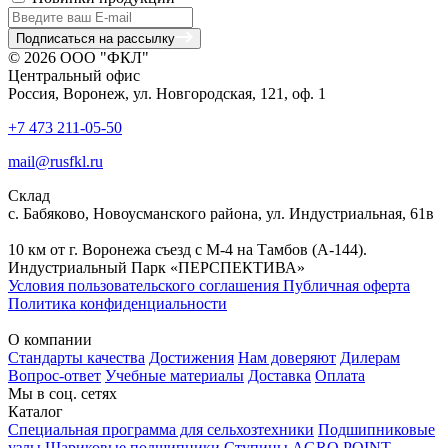
Подписаться на рассылку
© 2026 ООО "ФКЛ"
Центральный офис
Россия, Воронеж, ул. Новгородская, 121, оф. 1
+7 473 211-05-50
mail@rusfkl.ru
Склад
с. Бабяково, Новоусманского района, ул. Индустриальная, 61в
10 км от г. Воронежа съезд с М-4 на Тамбов (А-144).
Индустриальный Парк «ПЕРСПЕКТИВА»
Условия пользовательского соглашения
Публичная оферта
Политика конфиденциальности
О компании
Стандарты качества
Достижения
Нам доверяют
Дилерам
Вопрос-ответ
Учебные материалы
Доставка
Оплата
Мы в соц. сетях
Каталог
Специальная программа для сельхозтехники
Подшипниковые
узлы
Шариковые подшипники
Ступицы AGRO POINT