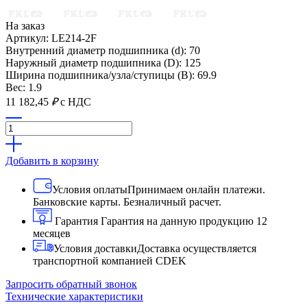
На заказ
Артикул: LE214-2F
Внутренний диаметр подшипника (d): 70
Наружный диаметр подшипника (D): 125
Ширина подшипника/узла/ступицы (B): 69.9
Вес: 1.9
11 182,45
₽
с НДС
Добавить в корзину
Условия оплаты
Принимаем онлайн платежи.
Банковские карты. Безналичный расчет.
Гарантия
Гарантия на данную продукцию 12
месяцев
Условия доставки
Доставка осуществляется
транспортной компанией CDEK
Запросить обратный звонок
Технические характеристики