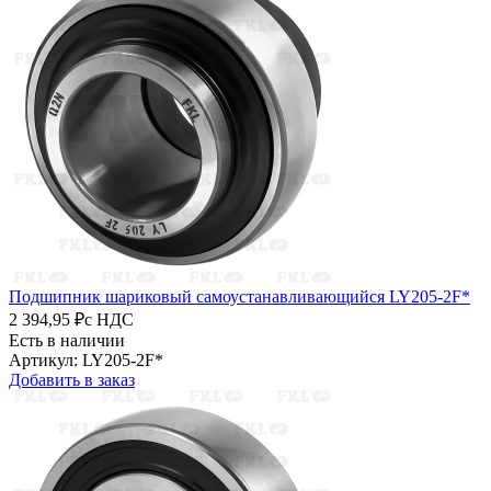
Подшипник шариковый самоустанавливающийся LY205-2F*
2 394,95 ₽
с НДС
Есть в наличии
Артикул: LY205-2F*
Добавить в заказ