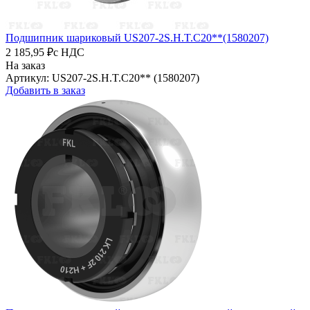
Подшипник шариковый US207-2S.H.T.C20**(1580207)
2 185,95 ₽
с НДС
На заказ
Артикул: US207-2S.H.T.C20** (1580207)
Добавить в заказ