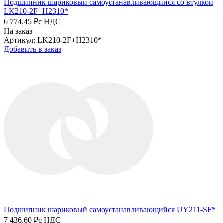
Подшипник шариковый самоустанавливающийся со втулкой
LK210-2F+H2310*
6 774,45 ₽
с НДС
На заказ
Артикул: LK210-2F+H2310*
Добавить в заказ
Подшипник шариковый самоустанавливающийся UY211-SF*
7 436,60 ₽
с НДС