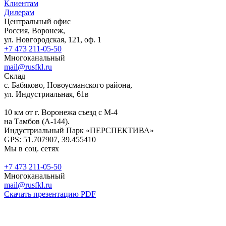
Клиентам
Дилерам
Центральный офис
Россия, Воронеж,
ул. Новгородская, 121, оф. 1
+7 473 211-05-50
Многоканальный
mail@rusfkl.ru
Склад
с. Бабяково, Новоусманского района,
ул. Индустриальная, 61в
10 км от г. Воронежа съезд с М-4
на Тамбов (А-144).
Индустриальный Парк «ПЕРСПЕКТИВА»
GPS: 51.707907, 39.455410
Мы в соц. сетях
+7 473 211-05-50
Многоканальный
mail@rusfkl.ru
Скачать презентацию PDF