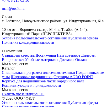
+7 473 211-05-50
mail@rusfkl.ru
Склад
с. Бабяково, Новоусманского района, ул. Индустриальная, 61в
10 км от г. Воронежа съезд с М-4 на Тамбов (А-144).
Индустриальный Парк «ПЕРСПЕКТИВА»
Условия пользовательского соглашения
Публичная оферта
Политика конфиденциальности
О компании
Стандарты качества
Достижения
Нам доверяют
Дилерам
Вопрос-ответ
Учебные материалы
Доставка
Оплата
Мы в соц. сетях
Каталог
Специальная программа для сельхозтехники
Подшипниковые
узлы
Шариковые подшипники
Ступицы AGRO POINT
Корпуса для подшипников
Части карданного вала
Комплектующие и принадлежности
Мы в соц. сетях
Скачать презентацию
PDF
© 2026 ООО "ФКЛ"
Условия пользовательского соглашения
Публичная оферта
Политика конфиденциальности