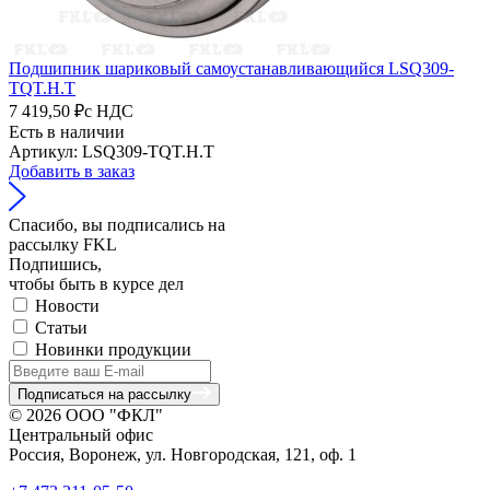
Подшипник шариковый самоустанавливающийся LSQ309-
TQT.H.T
7 419,50 ₽
с НДС
Есть в наличии
Артикул: LSQ309-TQT.H.T
Добавить в заказ
Спасибо, вы подписались на
рассылку FKL
Подпишись,
чтобы быть в курсе дел
Новости
Статьи
Новинки продукции
Подписаться на рассылку
© 2026 ООО "ФКЛ"
Центральный офис
Россия, Воронеж, ул. Новгородская, 121, оф. 1