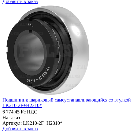
Добавить в заказ
Подшипник шариковый самоустанавливающийся со втулкой
LK210-2F+H2310*
6 774,45 ₽
с НДС
На заказ
Артикул: LK210-2F+H2310*
Добавить в заказ