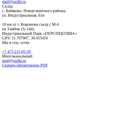
mail@rusfkl.ru
Склад
с. Бабяково, Новоусманского района,
ул. Индустриальная, 61в
10 км от г. Воронежа съезд с М-4
на Тамбов (А-144).
Индустриальный Парк «ПЕРСПЕКТИВА»
GPS: 51.707907, 39.455410
Мы в соц. сетях
+7 473 211-05-50
Многоканальный
mail@rusfkl.ru
Скачать презентацию PDF