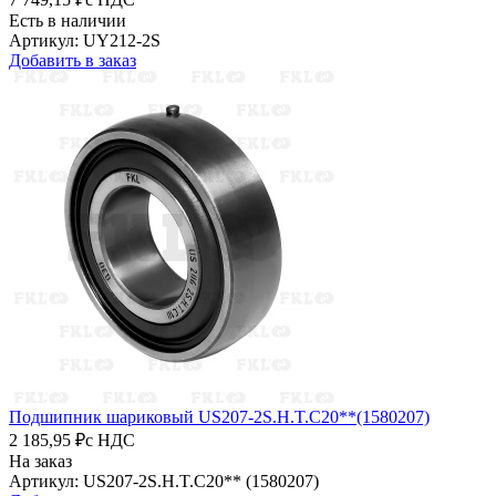
Есть в наличии
Артикул: UY212-2S
Добавить в заказ
Подшипник шариковый US207-2S.H.T.C20**(1580207)
2 185,95 ₽
с НДС
На заказ
Артикул: US207-2S.H.T.C20** (1580207)