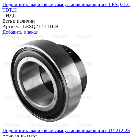
Подшипник шариковый самоустанавливающийся LESQ212-
TDT.H
с НДС
Есть в наличии
Артикул: LESQ212-TDT.H
Добавить в заказ
Подшипник шариковый самоустанавливающийся UY212-2S
7 749,15 ₽
с НДС