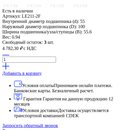
Есть в наличии
Артикул: LE211-2F
Внутренний диаметр подшипника (d): 55
Наружный диаметр подшипника (D): 100
Ширина подшипника/узла/ступицы (B): 55.6
Вес: 0.94
Свободный остаток:
3
шт.
4 782,30
₽
с НДС
Добавить в корзину
Условия оплаты
Принимаем онлайн платежи.
Банковские карты. Безналичный расчет.
Гарантия
Гарантия на данную продукцию 12
месяцев
Условия доставки
Доставка осуществляется
транспортной компанией CDEK
Запросить обратный звонок