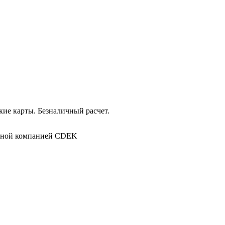
ие карты. Безналичный расчет.
в
ртной компанией CDEK