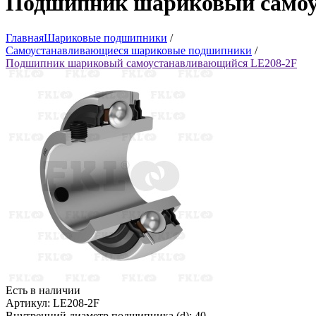
Подшипник шариковый самоу
Главная
Шариковые подшипники
/
Самоустанавливающиеся шариковые подшипники
/
Подшипник шариковый самоустанавливающийся LE208-2F
Есть в наличии
Артикул: LE208-2F
Внутренний диаметр подшипника (d): 40