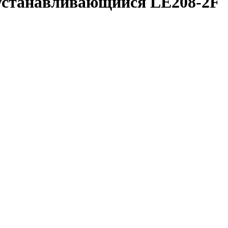
станавливающийся LE208-2F