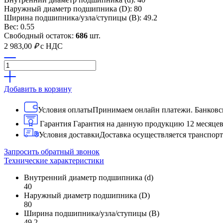
Наружный диаметр подшипника (D): 80
Ширина подшипника/узла/ступицы (B): 49.2
Вес: 0.55
Свободный остаток:
686
шт.
2 983,00
₽
с НДС
Добавить в корзину
Условия оплаты
Принимаем онлайн платежи. Банковск
Гарантия
Гарантия на данную продукцию 12 месяце
Условия доставки
Доставка осуществляется транспо
Запросить обратный звонок
Технические характеристики
Внутренний диаметр подшипника (d)
40
Наружный диаметр подшипника (D)
80
Ширина подшипника/узла/ступицы (B)
49.2