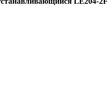
станавливающийся LE204-2F