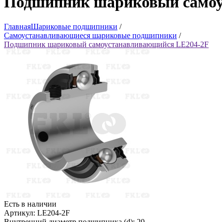
Подшипник шариковый самоу
Главная
Шариковые подшипники
/
Самоустанавливающиеся шариковые подшипники
/
Подшипник шариковый самоустанавливающийся LE204-2F
Есть в наличии
Артикул: LE204-2F
Внутренний диаметр подшипника (d): 20