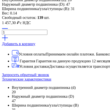
Наружный диаметр подшипника (D): 47
Ширина подшипника/узла/ступицы (B): 31
Вес: 0.14
Свободный остаток:
139
шт.
1 457,30
₽
с НДС
Добавить в корзину
Условия оплаты
Принимаем онлайн платежи. Банковск
Гарантия
Гарантия на данную продукцию 12 месяце
Условия доставки
Доставка осуществляется транспо
Запросить обратный звонок
Технические характеристики
Внутренний диаметр подшипника (d)
20
Наружный диаметр подшипника (D)
47
Ширина подшипника/узла/ступицы (B)
31