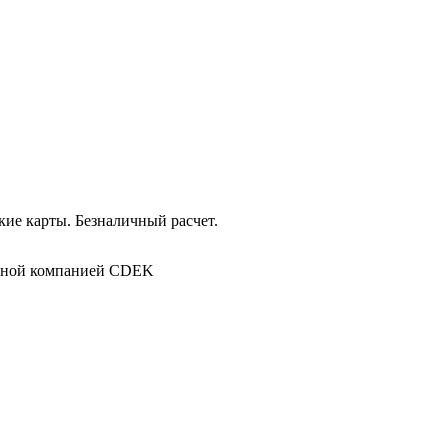
ие карты. Безналичный расчет.
в
ртной компанией CDEK