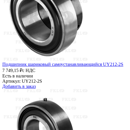
Подшипник шариковый самоустанавливающийся UY212-2S
7 749,15 ₽
с НДС
Есть в наличии
Артикул: UY212-2S
Добавить в заказ