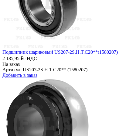
Подшипник шариковый US207-2S.H.T.C20**(1580207)
2 185,95 ₽
с НДС
На заказ
Артикул: US207-2S.H.T.C20** (1580207)
Добавить в заказ