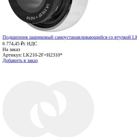
Подшипник шариковый самоустанавливающийся со втулкой L
6 774,45 ₽
с НДС
На заказ
Артикул: LK210-2F+H2310*
Добавить в заказ