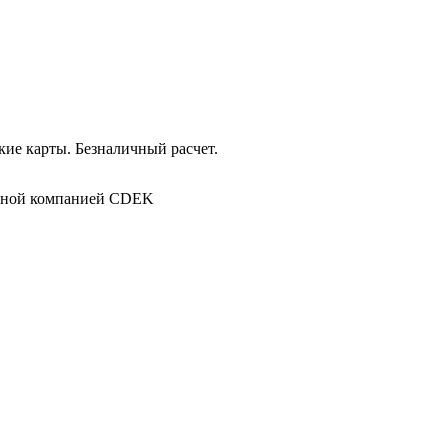
ие карты. Безналичный расчет.
в
ртной компанией CDEK