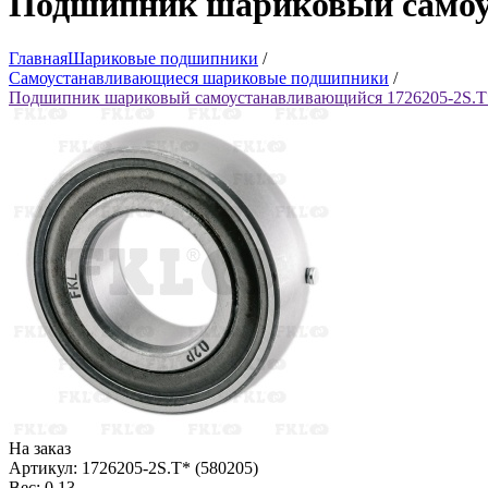
Подшипник шариковый самоус
Главная
Шариковые подшипники
/
Самоустанавливающиеся шариковые подшипники
/
Подшипник шариковый самоустанавливающийся 1726205-2S.T*
На заказ
Артикул: 1726205-2S.T* (580205)
Вес: 0.13