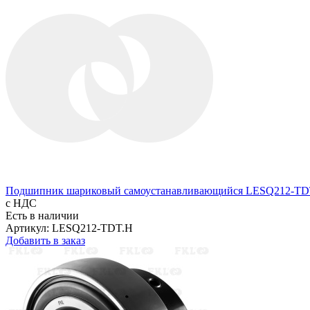
Подшипник шариковый самоустанавливающийся LESQ212-TD
с НДС
Есть в наличии
Артикул: LESQ212-TDT.H
Добавить в заказ