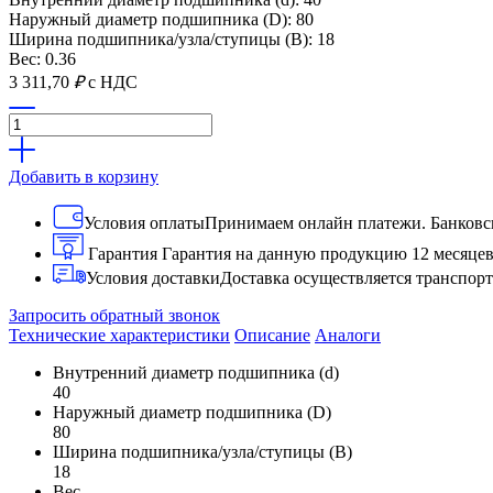
Наружный диаметр подшипника (D): 80
Ширина подшипника/узла/ступицы (B): 18
Вес: 0.36
3 311,70
₽
с НДС
Добавить в корзину
Условия оплаты
Принимаем онлайн платежи. Банковск
Гарантия
Гарантия на данную продукцию 12 месяце
Условия доставки
Доставка осуществляется транспо
Запросить обратный звонок
Технические характеристики
Описание
Аналоги
Внутренний диаметр подшипника (d)
40
Наружный диаметр подшипника (D)
80
Ширина подшипника/узла/ступицы (B)
18
Вес