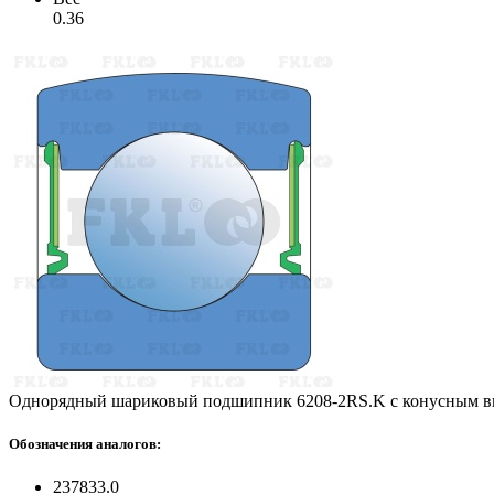
0.36
Однорядный шариковый подшипник 6208-2RS.K с конусным в
Обозначения аналогов:
237833.0