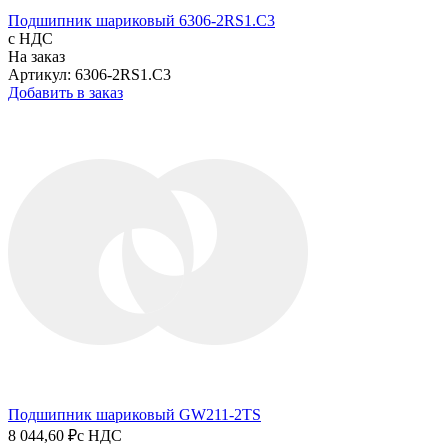
Подшипник шариковый 6306-2RS1.C3
с НДС
На заказ
Артикул: 6306-2RS1.C3
Добавить в заказ
Подшипник шариковый GW211-2TS
8 044,60 ₽
с НДС