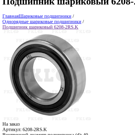
Подшипник шариковый 6208-
Главная
Шариковые подшипники
/
Однорядные шариковые подшипники
/
Подшипник шариковый 6208-2RS.K
На заказ
Артикул: 6208-2RS.K
Внутренний диаметр подшипника (d): 40