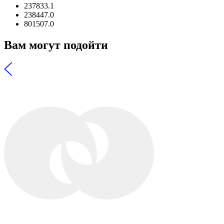
237833.1
238447.0
801507.0
Вам могут подойти