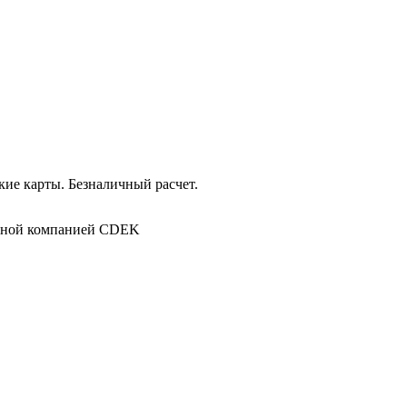
ие карты. Безналичный расчет.
в
ртной компанией CDEK