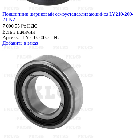
Подшипник шариковый самоустанавливающийся LY210-200-
2T.N2
7 000,55 ₽
с НДС
Есть в наличии
Артикул: LY210-200-2T.N2
Добавить в заказ