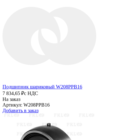
Подшипник шариковый W208PPB16
7 834,65 ₽
с НДС
На заказ
Артикул: W208PPB16
Добавить в заказ