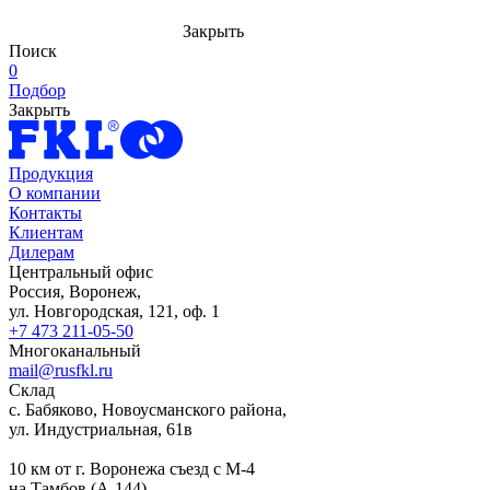
Закрыть
Поиск
0
Подбор
Закрыть
Продукция
О компании
Контакты
Клиентам
Дилерам
Центральный офис
Россия, Воронеж,
ул. Новгородская, 121, оф. 1
+7 473 211-05-50
Многоканальный
mail@rusfkl.ru
Склад
с. Бабяково, Новоусманского района,
ул. Индустриальная, 61в
10 км от г. Воронежа съезд с М-4
на Тамбов (А-144).