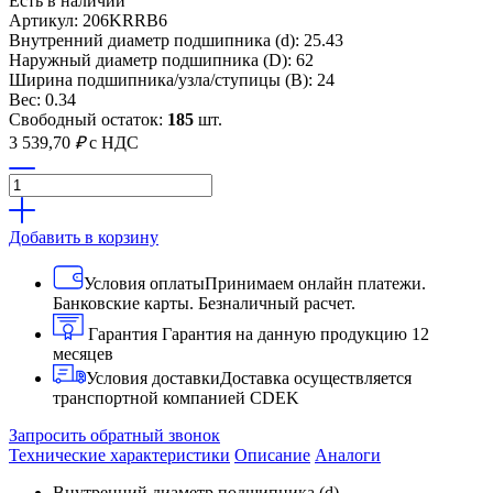
Есть в наличии
Артикул: 206KRRB6
Внутренний диаметр подшипника (d): 25.43
Наружный диаметр подшипника (D): 62
Ширина подшипника/узла/ступицы (B): 24
Вес: 0.34
Свободный остаток:
185
шт.
3 539,70
₽
с НДС
Добавить в корзину
Условия оплаты
Принимаем онлайн платежи.
Банковские карты. Безналичный расчет.
Гарантия
Гарантия на данную продукцию 12
месяцев
Условия доставки
Доставка осуществляется
транспортной компанией CDEK
Запросить обратный звонок
Технические характеристики
Описание
Аналоги
Внутренний диаметр подшипника (d)