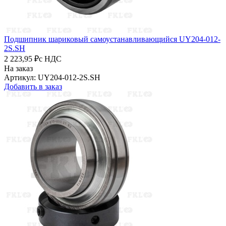
Подшипник шариковый самоустанавливающийся UY204-012-
2S.SH
2 223,95 ₽
с НДС
На заказ
Артикул: UY204-012-2S.SH
Добавить в заказ