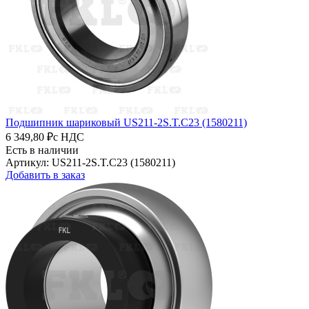
Подшипник шариковый US211-2S.T.C23 (1580211)
6 349,80 ₽
с НДС
Есть в наличии
Артикул: US211-2S.T.C23 (1580211)
Добавить в заказ