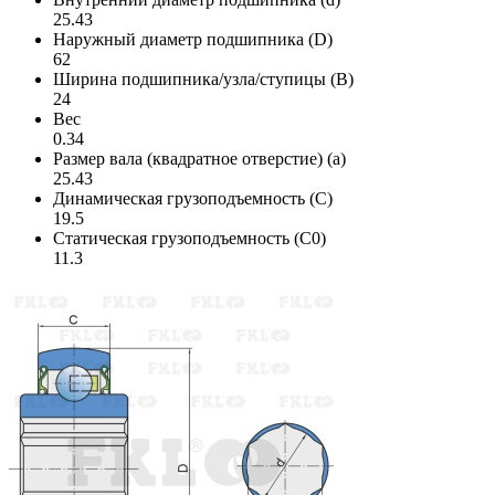
25.43
Наружный диаметр подшипника (D)
62
Ширина подшипника/узла/ступицы (B)
24
Вес
0.34
Размер вала (квадратное отверстие) (a)
25.43
Динамическая грузоподъемность (C)
19.5
Статическая грузоподъемность (C0)
11.3