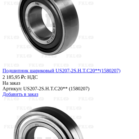
Подшипник шариковый US207-2S.H.T.C20**(1580207)
2 185,95 ₽
с НДС
На заказ
Артикул: US207-2S.H.T.C20** (1580207)
Добавить в заказ