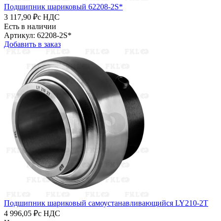
Подшипник шариковый 62208-2S*
3 117,90 ₽
с НДС
Есть в наличии
Артикул: 62208-2S*
Добавить в заказ
Подшипник шариковый самоустанавливающийся LY210-2T
4 996,05 ₽
с НДС