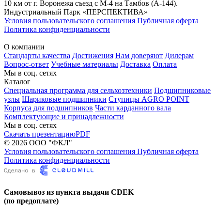
10 км от г. Воронежа съезд с М-4 на Тамбов (А-144).
Индустриальный Парк «ПЕРСПЕКТИВА»
Условия пользовательского соглашения
Публичная оферта
Политика конфиденциальности
О компании
Стандарты качества
Достижения
Нам доверяют
Дилерам
Вопрос-ответ
Учебные материалы
Доставка
Оплата
Мы в соц. сетях
Каталог
Специальная программа для сельхозтехники
Подшипниковые
узлы
Шариковые подшипники
Ступицы AGRO POINT
Корпуса для подшипников
Части карданного вала
Комплектующие и принадлежности
Мы в соц. сетях
Скачать презентацию
PDF
© 2026 ООО "ФКЛ"
Условия пользовательского соглашения
Публичная оферта
Политика конфиденциальности
Самовывоз из пункта выдачи CDEK
(по предоплате)