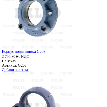
Корпус подшипника G208
2 796,80 ₽
с НДС
На заказ
Артикул: G208
Добавить в заказ