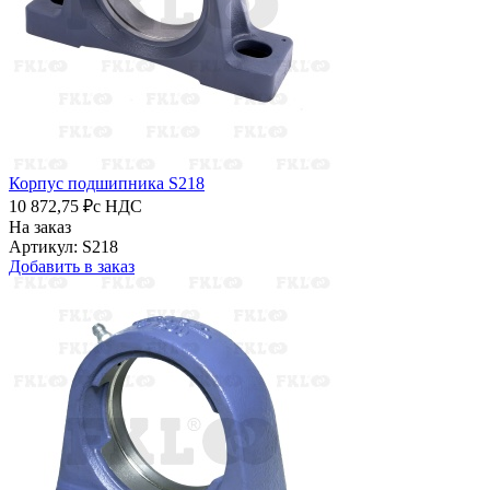
Корпус подшипника S218
10 872,75 ₽
с НДС
На заказ
Артикул: S218
Добавить в заказ