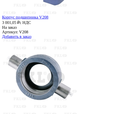
Корпус подшипника V208
3 001,05 ₽
с НДС
На заказ
Артикул: V208
Добавить в заказ