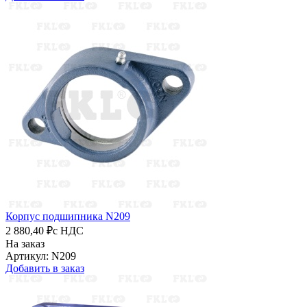
Корпус подшипника N209
2 880,40 ₽
с НДС
На заказ
Артикул: N209
Добавить в заказ