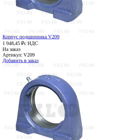
Корпус подшипника V209
1 948,45 ₽
с НДС
На заказ
Артикул: V209
Добавить в заказ