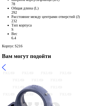
78
Общая длина (L)
292
Расстояние между центрами отверстий (J)
232
Тип корпуса
S
Вес
6.4
Корпус S216
Вам могут подойти