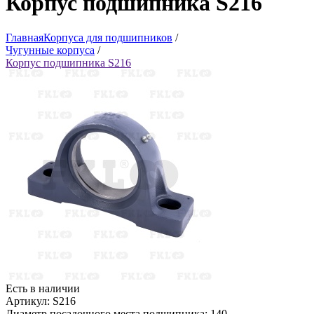
Корпус подшипника S216
Главная
Корпуса для подшипников
/
Чугунные корпуса
/
Корпус подшипника S216
Есть в наличии
Артикул: S216
Диаметр посадочного места подшипника: 140