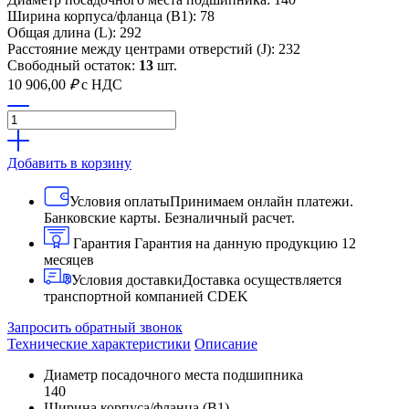
Ширина корпуса/фланца (B1): 78
Общая длина (L): 292
Расстояние между центрами отверстий (J): 232
Свободный остаток:
13
шт.
10 906,00
₽
с НДС
Добавить в корзину
Условия оплаты
Принимаем онлайн платежи.
Банковские карты. Безналичный расчет.
Гарантия
Гарантия на данную продукцию 12
месяцев
Условия доставки
Доставка осуществляется
транспортной компанией CDEK
Запросить обратный звонок
Технические характеристики
Описание
Диаметр посадочного места подшипника
140
Ширина корпуса/фланца (B1)