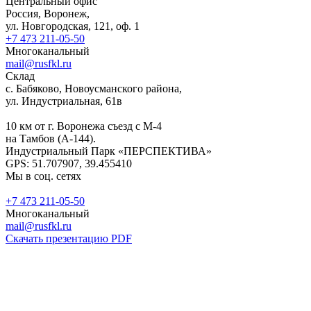
Центральный офис
Россия, Воронеж,
ул. Новгородская, 121, оф. 1
+7 473 211-05-50
Многоканальный
mail@rusfkl.ru
Склад
с. Бабяково, Новоусманского района,
ул. Индустриальная, 61в
10 км от г. Воронежа съезд с М-4
на Тамбов (А-144).
Индустриальный Парк «ПЕРСПЕКТИВА»
GPS: 51.707907, 39.455410
Мы в соц. сетях
+7 473 211-05-50
Многоканальный
mail@rusfkl.ru
Скачать презентацию PDF