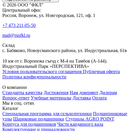
© 2026 ООО "ФКЛ"
Центральный офис
Россия, Воронеж, ул. Новгородская, 121, оф. 1
+7 473 211-05-50
mail@rusfkl.ru
Склад
с. Бабяково, Новоусманского района, ул. Индустриальная, 61в
10 км от г. Воронежа съезд с М-4 на Тамбов (А-144).
Индустриальный Парк «ПЕРСПЕКТИВА»
Условия пользовательского соглашения
Публичная оферта
Политика конфиденциальности
О компании
Стандарты качества
Достижения
Нам доверяют
Дилерам
Вопрос-ответ
Учебные материалы
Доставка
Оплата
Мы в соц. сетях
Каталог
Специальная программа для сельхозтехники
Подшипниковые
узлы
Шариковые подшипники
Ступицы AGRO POINT
Корпуса для подшипников
Части карданного вала
Комплектующие и принадлежности