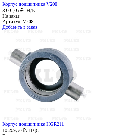
Корпус подшипника V208
3 001,05 ₽
с НДС
На заказ
Артикул: V208
Добавить в заказ
Корпус подшипника HGR211
10 269,50 ₽
с НДС