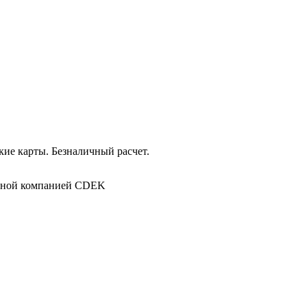
ие карты. Безналичный расчет.
в
ртной компанией CDEK