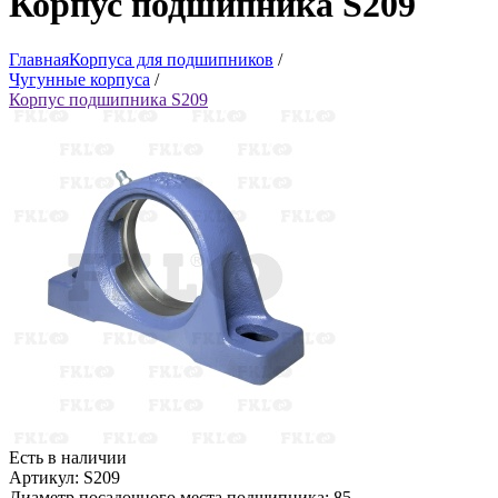
Корпус подшипника S209
Главная
Корпуса для подшипников
/
Чугунные корпуса
/
Корпус подшипника S209
Есть в наличии
Артикул: S209
Диаметр посадочного места подшипника: 85