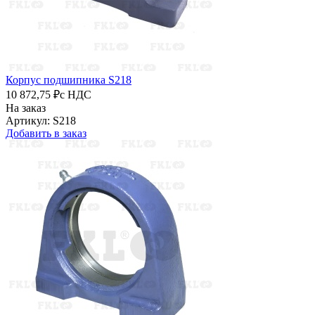
Корпус подшипника S218
10 872,75 ₽
с НДС
На заказ
Артикул: S218
Добавить в заказ