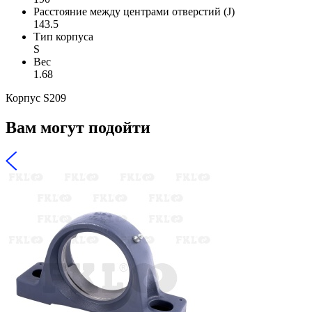
Расстояние между центрами отверстий (J)
143.5
Тип корпуса
S
Вес
1.68
Корпус S209
Вам могут подойти