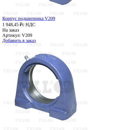
Корпус подшипника V209
1 948,45 ₽
с НДС
На заказ
Артикул: V209
Добавить в заказ