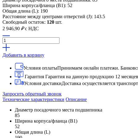
Ширина корпуса/фланца (B1): 52
Общая длина (L): 190
Расстояние между центрами отверстий (J): 143.5
Свободный остаток:
120
шт.
2 946,90
₽
с НДС
Добавить в корзину
Условия оплаты
Принимаем онлайн платежи. Банковск
Гарантия
Гарантия на данную продукцию 12 месяце
Условия доставки
Доставка осуществляется транспо
Запросить обратный звонок
Технические характеристики
Описание
Диаметр посадочного места подшипника
85
Ширина корпуса/фланца (B1)
52
Общая длина (L)
190