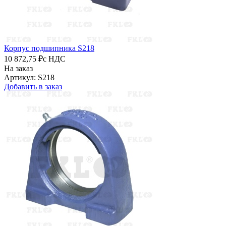
Корпус подшипника S218
10 872,75 ₽
с НДС
На заказ
Артикул: S218
Добавить в заказ