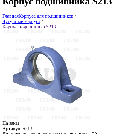
Корпус подшипника S213
Главная
Корпуса для подшипников
/
Чугунные корпуса
/
Корпус подшипника S213
На заказ
Артикул: S213
Диаметр посадочного места подшипника: 120