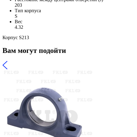
203
Тип корпуса
S
Вес
4.32
Корпус S213
Вам могут подойти