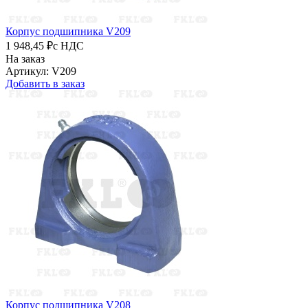
Корпус подшипника V209
1 948,45 ₽
с НДС
На заказ
Артикул: V209
Добавить в заказ
Корпус подшипника V208