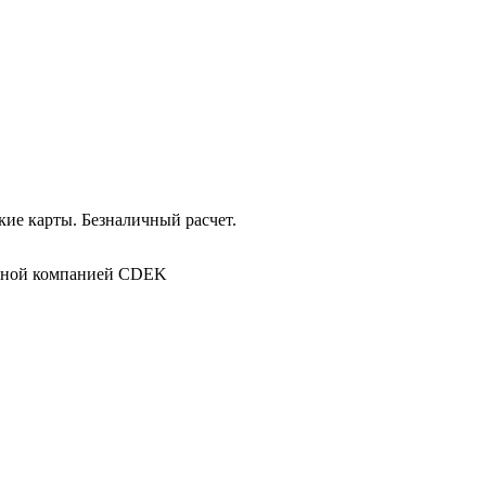
ие карты. Безналичный расчет.
в
ртной компанией CDEK