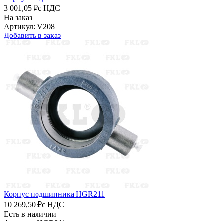
3 001,05 ₽
с НДС
На заказ
Артикул: V208
Добавить в заказ
Корпус подшипника HGR211
10 269,50 ₽
с НДС
Есть в наличии