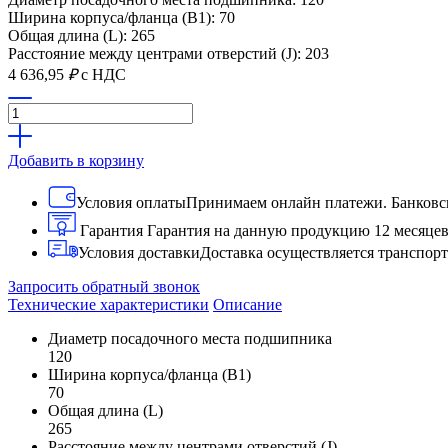
Ширина корпуса/фланца (B1): 70
Общая длина (L): 265
Расстояние между центрами отверстий (J): 203
4 636,95
₽
с НДС
Добавить в корзину
Условия оплаты
Принимаем онлайн платежи. Банковск
Гарантия
Гарантия на данную продукцию 12 месяце
Условия доставки
Доставка осуществляется транспо
Запросить обратный звонок
Технические характеристики
Описание
Диаметр посадочного места подшипника
120
Ширина корпуса/фланца (B1)
70
Общая длина (L)
265
Расстояние между центрами отверстий (J)