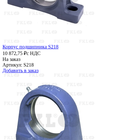
Корпус подшипника S218
10 872,75 ₽
с НДС
На заказ
Артикул: S218
Добавить в заказ