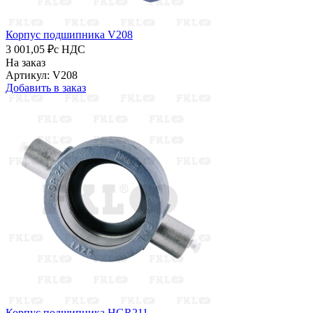
Корпус подшипника V208
3 001,05 ₽
с НДС
На заказ
Артикул: V208
Добавить в заказ
Корпус подшипника HGR211