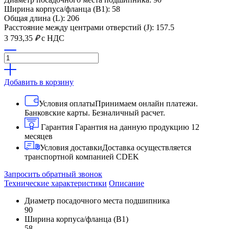
Ширина корпуса/фланца (B1): 58
Общая длина (L): 206
Расстояние между центрами отверстий (J): 157.5
3 793,35
₽
с НДС
Добавить в корзину
Условия оплаты
Принимаем онлайн платежи.
Банковские карты. Безналичный расчет.
Гарантия
Гарантия на данную продукцию 12
месяцев
Условия доставки
Доставка осуществляется
транспортной компанией CDEK
Запросить обратный звонок
Технические характеристики
Описание
Диаметр посадочного места подшипника
90
Ширина корпуса/фланца (B1)
58