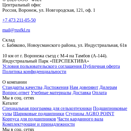
Центральный офис
Россия, Воронеж, ул. Новгородская, 121, оф. 1
+7 473 211-05-50
mail@rusfkl.ru
Склад
с. Бабяково, Новоусманского района, ул. Индустриальная, 61в
10 км от г. Воронежа съезд с М-4 на Тамбов (А-144).
Индустриальный Парк «ПЕРСПЕКТИВА»
Условия пользовательского соглашения
Публичная оферта
Политика конфиденциальности
О компании
Стандарты качества
Достижения
Нам доверяют
Дилерам
Вопрос-ответ
Учебные материалы
Доставка
Оплата
Мы в соц. сетях
Каталог
Специальная программа для сельхозтехники
Подшипниковые
узлы
Шариковые подшипники
Ступицы AGRO POINT
Корпуса для подшипников
Части карданного вала
Комплектующие и принадлежности
Мы в соц. сетях