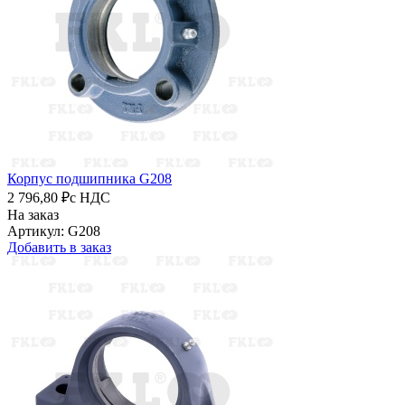
Корпус подшипника G208
2 796,80 ₽
с НДС
На заказ
Артикул: G208
Добавить в заказ