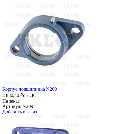
Корпус подшипника N209
2 880,40 ₽
с НДС
На заказ
Артикул: N209
Добавить в заказ