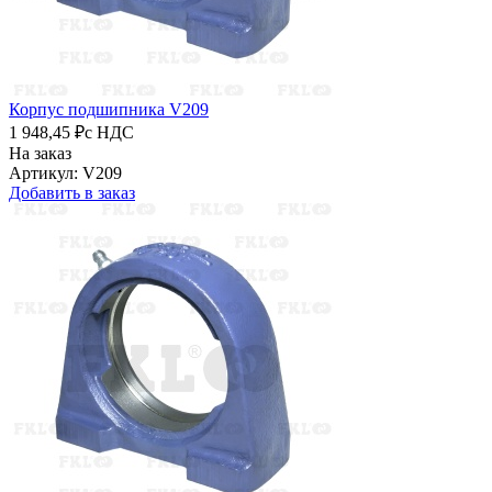
Корпус подшипника V209
1 948,45 ₽
с НДС
На заказ
Артикул: V209
Добавить в заказ