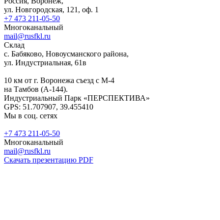
Россия, Воронеж,
ул. Новгородская, 121, оф. 1
+7 473 211-05-50
Многоканальный
mail@rusfkl.ru
Склад
с. Бабяково, Новоусманского района,
ул. Индустриальная, 61в
10 км от г. Воронежа съезд с М-4
на Тамбов (А-144).
Индустриальный Парк «ПЕРСПЕКТИВА»
GPS: 51.707907, 39.455410
Мы в соц. сетях
+7 473 211-05-50
Многоканальный
mail@rusfkl.ru
Скачать презентацию PDF