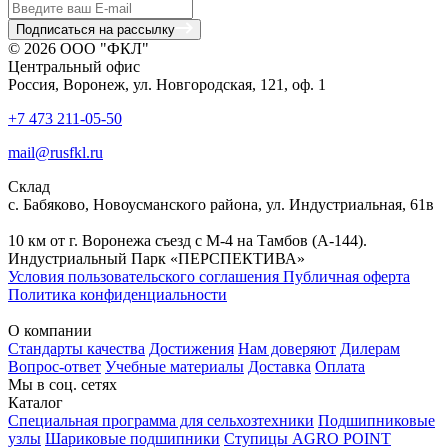
Подписаться на рассылку
© 2026 ООО "ФКЛ"
Центральный офис
Россия, Воронеж, ул. Новгородская, 121, оф. 1
+7 473 211-05-50
mail@rusfkl.ru
Склад
с. Бабяково, Новоусманского района, ул. Индустриальная, 61в
10 км от г. Воронежа съезд с М-4 на Тамбов (А-144).
Индустриальный Парк «ПЕРСПЕКТИВА»
Условия пользовательского соглашения
Публичная оферта
Политика конфиденциальности
О компании
Стандарты качества
Достижения
Нам доверяют
Дилерам
Вопрос-ответ
Учебные материалы
Доставка
Оплата
Мы в соц. сетях
Каталог
Специальная программа для сельхозтехники
Подшипниковые
узлы
Шариковые подшипники
Ступицы AGRO POINT