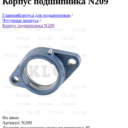
Корпус подшипника N209
Главная
Корпуса для подшипников
/
Чугунные корпуса
/
Корпус подшипника N209
На заказ
Артикул: N209
Диаметр посадочного места подшипника: 85