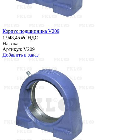
Корпус подшипника V209
1 948,45 ₽
с НДС
На заказ
Артикул: V209
Добавить в заказ