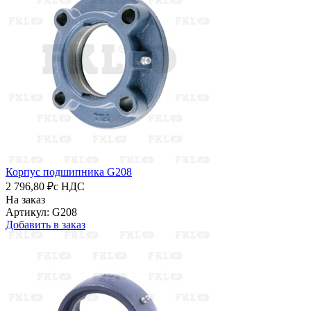
Корпус подшипника G208
2 796,80 ₽
с НДС
На заказ
Артикул: G208
Добавить в заказ