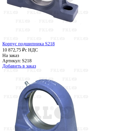
Корпус подшипника S218
10 872,75 ₽
с НДС
На заказ
Артикул: S218
Добавить в заказ