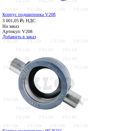
Корпус подшипника V208
3 001,05 ₽
с НДС
На заказ
Артикул: V208
Добавить в заказ
Корпус подшипника HGR211