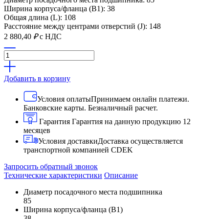
Ширина корпуса/фланца (B1): 38
Общая длина (L): 108
Расстояние между центрами отверстий (J): 148
2 880,40
₽
с НДС
Добавить в корзину
Условия оплаты
Принимаем онлайн платежи.
Банковские карты. Безналичный расчет.
Гарантия
Гарантия на данную продукцию 12
месяцев
Условия доставки
Доставка осуществляется
транспортной компанией CDEK
Запросить обратный звонок
Технические характеристики
Описание
Диаметр посадочного места подшипника
85
Ширина корпуса/фланца (B1)
38