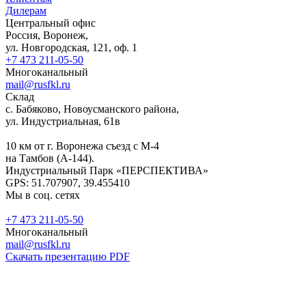
Дилерам
Центральный офис
Россия, Воронеж,
ул. Новгородская, 121, оф. 1
+7 473 211-05-50
Многоканальный
mail@rusfkl.ru
Склад
с. Бабяково, Новоусманского района,
ул. Индустриальная, 61в
10 км от г. Воронежа съезд с М-4
на Тамбов (А-144).
Индустриальный Парк «ПЕРСПЕКТИВА»
GPS: 51.707907, 39.455410
Мы в соц. сетях
+7 473 211-05-50
Многоканальный
mail@rusfkl.ru
Скачать презентацию PDF