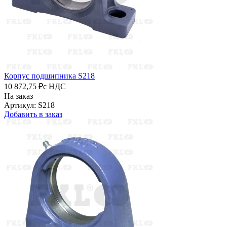
Корпус подшипника S218
10 872,75 ₽
с НДС
На заказ
Артикул: S218
Добавить в заказ