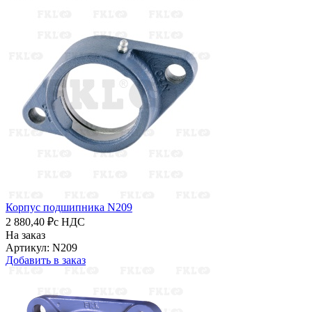
Корпус подшипника N209
2 880,40 ₽
с НДС
На заказ
Артикул: N209
Добавить в заказ