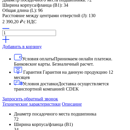
Ширина корпуса/фланца (B1): 34
Общая длина (L): 96
Расстояние между центрами отверстий (J): 130
2 390,20
₽
с НДС
Добавить в корзину
Условия оплаты
Принимаем онлайн платежи.
Банковские карты. Безналичный расчет.
Гарантия
Гарантия на данную продукцию 12
месяцев
Условия доставки
Доставка осуществляется
транспортной компанией CDEK
Запросить обратный звонок
Технические характеристики
Описание
Диаметр посадочного места подшипника
72
Ширина корпуса/фланца (B1)
34