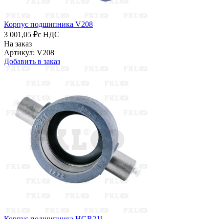
Корпус подшипника V208
3 001,05 ₽
с НДС
На заказ
Артикул: V208
Добавить в заказ
Корпус подшипника HGR211