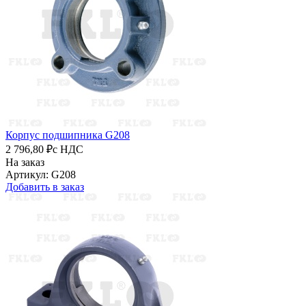
Корпус подшипника G208
2 796,80 ₽
с НДС
На заказ
Артикул: G208
Добавить в заказ