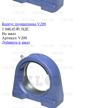
Корпус подшипника V209
1 948,45 ₽
с НДС
На заказ
Артикул: V209
Добавить в заказ