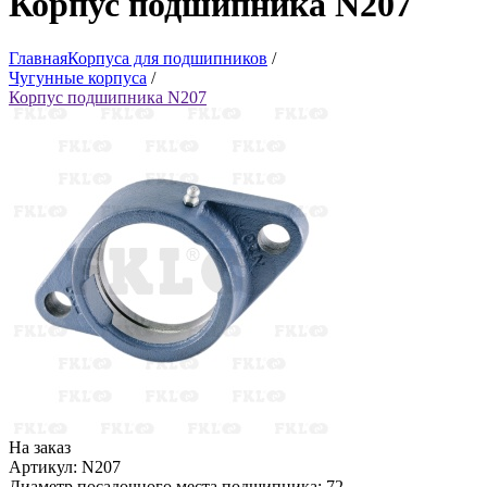
Корпус подшипника N207
Главная
Корпуса для подшипников
/
Чугунные корпуса
/
Корпус подшипника N207
На заказ
Артикул: N207
Диаметр посадочного места подшипника: 72