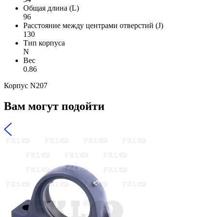
Общая длина (L)
96
Расстояние между центрами отверстий (J)
130
Тип корпуса
N
Вес
0.86
Корпус N207
Вам могут подойти