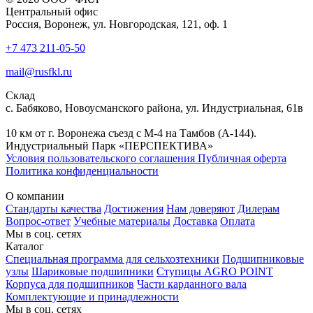
Центральный офис
Россия, Воронеж, ул. Новгородская, 121, оф. 1
+7 473 211-05-50
mail@rusfkl.ru
Склад
с. Бабяково, Новоусманского района, ул. Индустриальная, 61в
10 км от г. Воронежа съезд с М-4 на Тамбов (А-144).
Индустриальный Парк «ПЕРСПЕКТИВА»
Условия пользовательского соглашения
Публичная оферта
Политика конфиденциальности
О компании
Стандарты качества
Достижения
Нам доверяют
Дилерам
Вопрос-ответ
Учебные материалы
Доставка
Оплата
Мы в соц. сетях
Каталог
Специальная программа для сельхозтехники
Подшипниковые
узлы
Шариковые подшипники
Ступицы AGRO POINT
Корпуса для подшипников
Части карданного вала
Комплектующие и принадлежности
Мы в соц. сетях