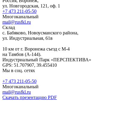
Россия, Воронеж,
ул. Новгородская, 121, оф. 1
+7 473 211-05-50
Многоканальный
mail@rusfkl.ru
Склад
с. Бабяково, Новоусманского района,
ул. Индустриальная, 61в
10 км от г. Воронежа съезд с М-4
на Тамбов (А-144).
Индустриальный Парк «ПЕРСПЕКТИВА»
GPS: 51.707907, 39.455410
Мы в соц. сетях
+7 473 211-05-50
Многоканальный
mail@rusfkl.ru
Скачать презентацию PDF