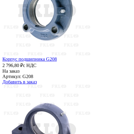
Корпус подшипника G208
2 796,80 ₽
с НДС
На заказ
Артикул: G208
Добавить в заказ