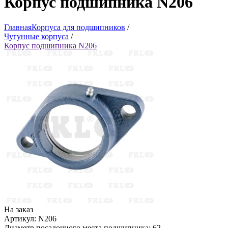
Корпус подшипника N206
Главная
Корпуса для подшипников
/
Чугунные корпуса
/
Корпус подшипника N206
На заказ
Артикул: N206
Диаметр посадочного места подшипника: 62