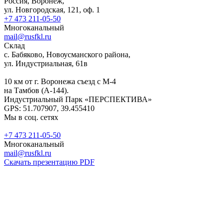
Россия, Воронеж,
ул. Новгородская, 121, оф. 1
+7 473 211-05-50
Многоканальный
mail@rusfkl.ru
Склад
с. Бабяково, Новоусманского района,
ул. Индустриальная, 61в
10 км от г. Воронежа съезд с М-4
на Тамбов (А-144).
Индустриальный Парк «ПЕРСПЕКТИВА»
GPS: 51.707907, 39.455410
Мы в соц. сетях
+7 473 211-05-50
Многоканальный
mail@rusfkl.ru
Скачать презентацию PDF