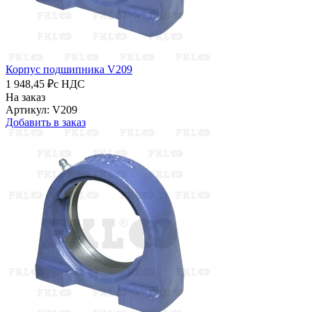
Корпус подшипника V209
1 948,45 ₽
с НДС
На заказ
Артикул: V209
Добавить в заказ