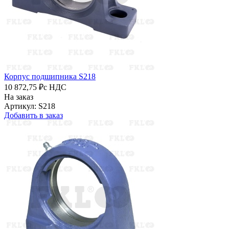
Корпус подшипника S218
10 872,75 ₽
с НДС
На заказ
Артикул: S218
Добавить в заказ