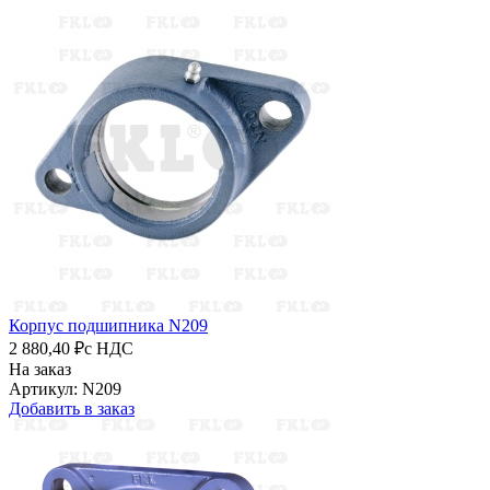
Корпус подшипника N209
2 880,40 ₽
с НДС
На заказ
Артикул: N209
Добавить в заказ