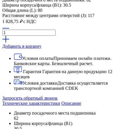
Ширина корпуса/фланца (B1): 30.5
Общая длина (L): 80
Расстояние между центрами отверстий (J): 117
1 828,75
₽
с НДС
Добавить в корзину
Условия оплаты
Принимаем онлайн платежи.
Банковские карты. Безналичный расчет.
Гарантия
Гарантия на данную продукцию 12
месяцев
Условия доставки
Доставка осуществляется
транспортной компанией CDEK
Запросить обратный звонок
Технические характеристики
Описание
Диаметр посадочного места подшипника
62
Ширина корпуса/фланца (B1)
30.5