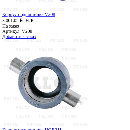
Корпус подшипника V208
3 001,05 ₽
с НДС
На заказ
Артикул: V208
Добавить в заказ
Корпус подшипника HGR211