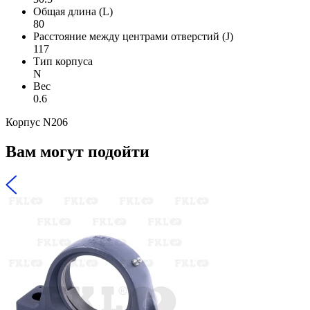
Общая длина (L)
80
Расстояние между центрами отверстий (J)
117
Тип корпуса
N
Вес
0.6
Корпус N206
Вам могут подойти