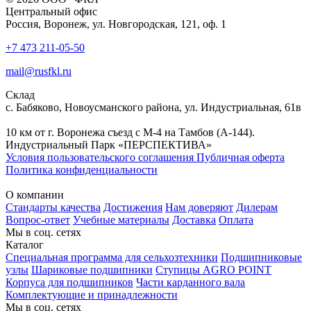
Центральный офис
Россия, Воронеж, ул. Новгородская, 121, оф. 1
+7 473 211-05-50
mail@rusfkl.ru
Склад
с. Бабяково, Новоусманского района, ул. Индустриальная, 61в
10 км от г. Воронежа съезд с М-4 на Тамбов (А-144).
Индустриальный Парк «ПЕРСПЕКТИВА»
Условия пользовательского соглашения
Публичная оферта
Политика конфиденциальности
О компании
Стандарты качества
Достижения
Нам доверяют
Дилерам
Вопрос-ответ
Учебные материалы
Доставка
Оплата
Мы в соц. сетях
Каталог
Специальная программа для сельхозтехники
Подшипниковые
узлы
Шариковые подшипники
Ступицы AGRO POINT
Корпуса для подшипников
Части карданного вала
Комплектующие и принадлежности
Мы в соц. сетях