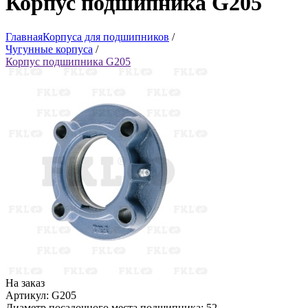
Корпус подшипника G205
Главная
Корпуса для подшипников
/
Чугунные корпуса
/
Корпус подшипника G205
На заказ
Артикул: G205
Диаметр посадочного места подшипника: 52