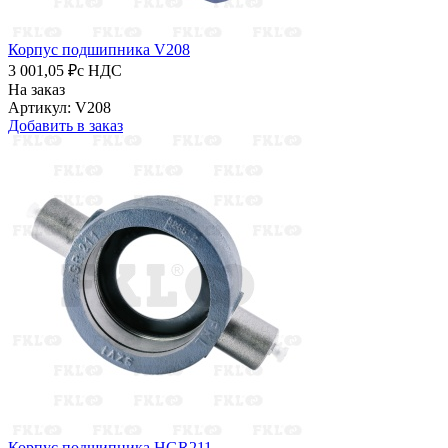
Корпус подшипника V208
3 001,05 ₽
с НДС
На заказ
Артикул: V208
Добавить в заказ
Корпус подшипника HGR211