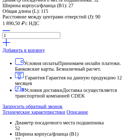
Ширина корпуса/фланца (B1): 27
Общая длина (L): 115
Расстояние между центрами отверстий (J): 90
1 890,50
₽
с НДС
Добавить в корзину
Условия оплаты
Принимаем онлайн платежи.
Банковские карты. Безналичный расчет.
Гарантия
Гарантия на данную продукцию 12
месяцев
Условия доставки
Доставка осуществляется
транспортной компанией CDEK
Запросить обратный звонок
Технические характеристики
Описание
Диаметр посадочного места подшипника
52
Ширина корпуса/фланца (B1)
27