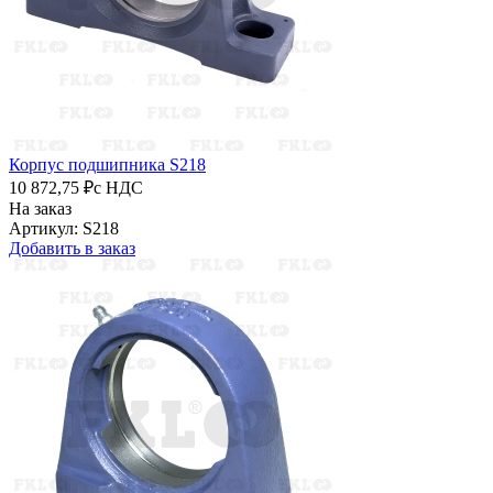
Корпус подшипника S218
10 872,75 ₽
с НДС
На заказ
Артикул: S218
Добавить в заказ