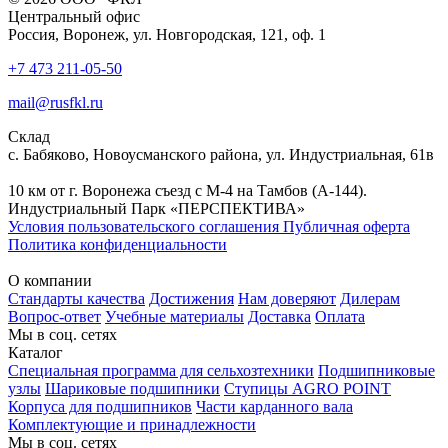
Центральный офис
Россия, Воронеж, ул. Новгородская, 121, оф. 1
+7 473 211-05-50
mail@rusfkl.ru
Склад
с. Бабяково, Новоусманского района, ул. Индустриальная, 61в
10 км от г. Воронежа съезд с М-4 на Тамбов (А-144).
Индустриальный Парк «ПЕРСПЕКТИВА»
Условия пользовательского соглашения
Публичная оферта
Политика конфиденциальности
О компании
Стандарты качества
Достижения
Нам доверяют
Дилерам
Вопрос-ответ
Учебные материалы
Доставка
Оплата
Мы в соц. сетях
Каталог
Специальная программа для сельхозтехники
Подшипниковые
узлы
Шариковые подшипники
Ступицы AGRO POINT
Корпуса для подшипников
Части карданного вала
Комплектующие и принадлежности
Мы в соц. сетях