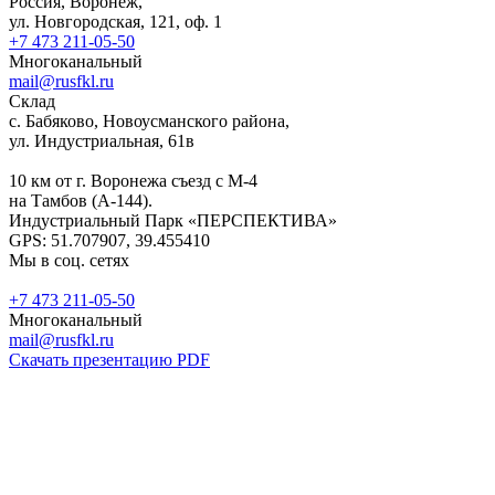
Россия, Воронеж,
ул. Новгородская, 121, оф. 1
+7 473 211-05-50
Многоканальный
mail@rusfkl.ru
Склад
с. Бабяково, Новоусманского района,
ул. Индустриальная, 61в
10 км от г. Воронежа съезд с М-4
на Тамбов (А-144).
Индустриальный Парк «ПЕРСПЕКТИВА»
GPS: 51.707907, 39.455410
Мы в соц. сетях
+7 473 211-05-50
Многоканальный
mail@rusfkl.ru
Скачать презентацию PDF