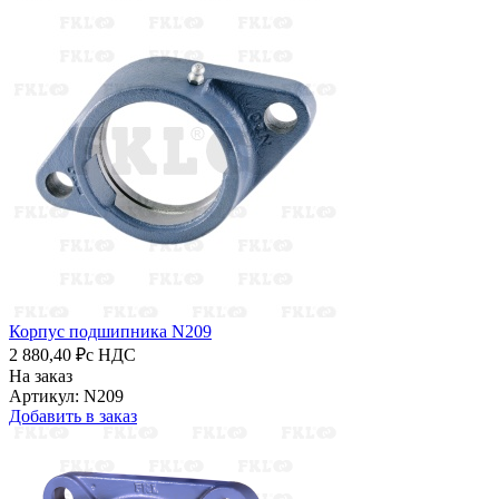
Корпус подшипника N209
2 880,40 ₽
с НДС
На заказ
Артикул: N209
Добавить в заказ