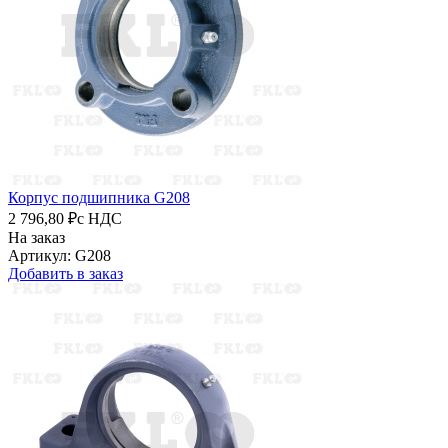
Корпус подшипника G208
2 796,80 ₽
с НДС
На заказ
Артикул: G208
Добавить в заказ