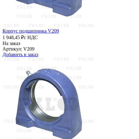
Корпус подшипника V209
1 948,45 ₽
с НДС
На заказ
Артикул: V209
Добавить в заказ