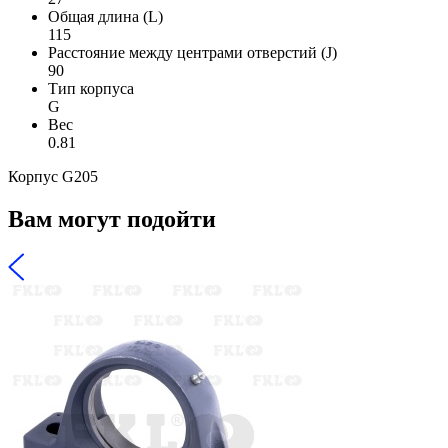
Общая длина (L)
115
Расстояние между центрами отверстий (J)
90
Тип корпуса
G
Вес
0.81
Корпус G205
Вам могут подойти