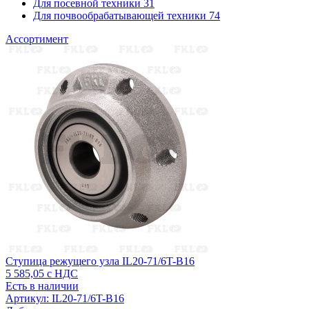
Для посевной техники
31
Для почвообрабатывающей техники
74
Ассортимент
Ступица режущего узла IL20-71/6T-B16
5 585,05
с НДС
Есть в наличии
Артикул: IL20-71/6T-B16