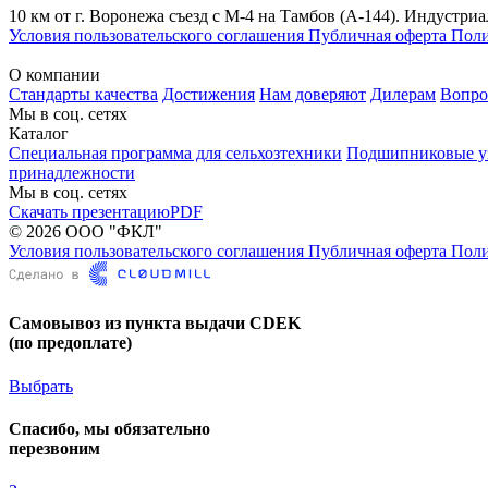
10 км от г. Воронежа съезд с М-4 на Тамбов (А-144). Инду
Условия пользовательского соглашения
Публичная оферта
Поли
О компании
Стандарты качества
Достижения
Нам доверяют
Дилерам
Вопро
Мы в соц. сетях
Каталог
Специальная программа для сельхозтехники
Подшипниковые у
принадлежности
Мы в соц. сетях
Скачать презентацию
PDF
© 2026 ООО "ФКЛ"
Условия пользовательского соглашения
Публичная оферта
Поли
Самовывоз из пункта выдачи CDEK
(по предоплате)
Выбрать
Спасибо, мы обязательно
перезвоним