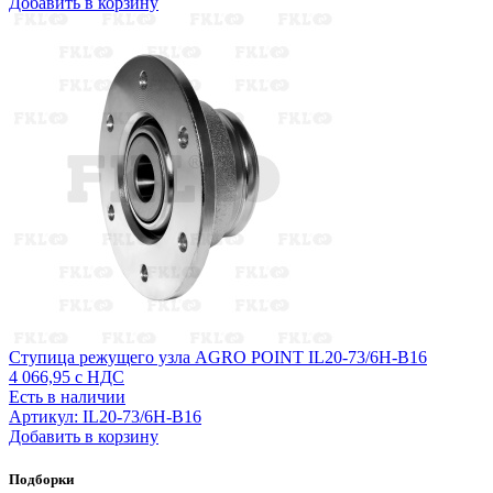
Добавить в корзину
Ступица режущего узла AGRO POINT IL20-73/6H-B16
4 066,95
с НДС
Есть в наличии
Артикул: IL20-73/6H-B16
Добавить в корзину
Подборки