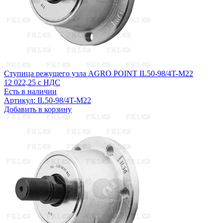
Ступица режущего узла AGRO POINT IL50-98/4T-M22
12 022,25
с НДС
Есть в наличии
Артикул: IL50-98/4T-M22
Добавить в корзину