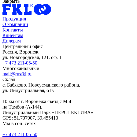
Закрыть
Продукция
О компании
Контакты
Клиентам
Дилерам
Центральный офис
Россия, Воронеж,
ул. Новгородская, 121, оф. 1
+7 473 211-05-50
Многоканальный
mail@rusfkl.ru
Склад
с. Бабяково, Новоусманского района,
ул. Индустриальная, 61в
10 км от г. Воронежа съезд с М-4
на Тамбов (А-144).
Индустриальный Парк «ПЕРСПЕКТИВА»
GPS: 51.707907, 39.455410
Мы в соц. сетях
+7 473 211-05-50