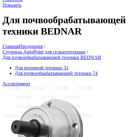
Показать
Для почвообрабатывающей
техники BEDNAR
Главная
Продукция
/
Ступицы AgroPoint для сельхозтехники
/
Для почвообрабатывающей техники BEDNAR
Для посевной техники
31
Для почвообрабатывающей техники
74
Ассортимент