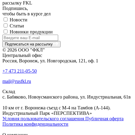
рассылку FKL
Подпишись,
чтобы быть в курсе дел
Новости
Статьи
Новинки продукции
Подписаться на рассылку
© 2026 ООО "ФКЛ"
Центральный офис
Россия, Воронеж, ул. Новгородская, 121, оф. 1
+7 473 211-05-50
mail@rusfkl.ru
Склад
с. Бабяково, Новоусманского района, ул. Индустриальная, 61в
10 км от г. Воронежа съезд с М-4 на Тамбов (А-144).
Индустриальный Парк «ПЕРСПЕКТИВА»
Условия пользовательского соглашения
Публичная оферта
Политика конфиденциальности
О компании