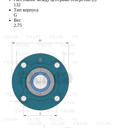
132
Тип корпуса
G
Вес
2.75