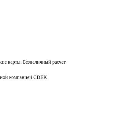
ие карты. Безналичный расчет.
в
ртной компанией CDEK