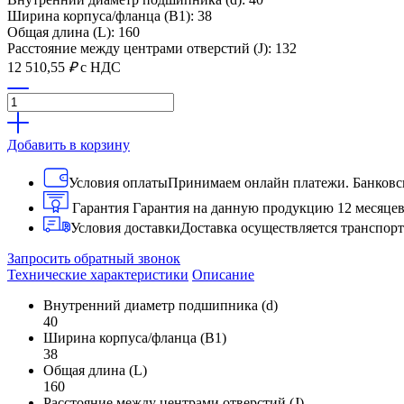
Ширина корпуса/фланца (B1): 38
Общая длина (L): 160
Расстояние между центрами отверстий (J): 132
12 510,55
₽
с НДС
Добавить в корзину
Условия оплаты
Принимаем онлайн платежи. Банковск
Гарантия
Гарантия на данную продукцию 12 месяце
Условия доставки
Доставка осуществляется транспо
Запросить обратный звонок
Технические характеристики
Описание
Внутренний диаметр подшипника (d)
40
Ширина корпуса/фланца (B1)
38
Общая длина (L)
160
Расстояние между центрами отверстий (J)