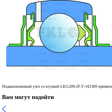
Подшипниковый узел со втулкой LKG209-2F.Y+H2309 применя
Вам могут подойти