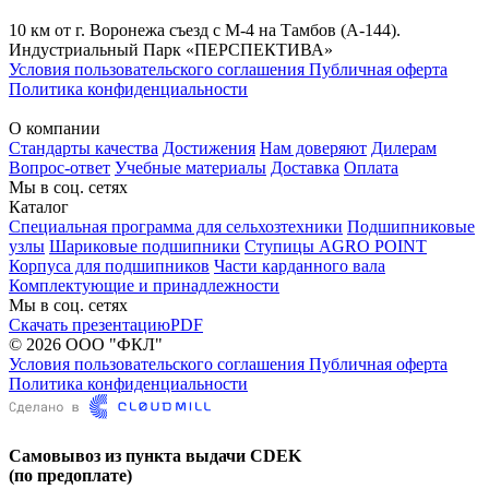
10 км от г. Воронежа съезд с М-4 на Тамбов (А-144).
Индустриальный Парк «ПЕРСПЕКТИВА»
Условия пользовательского соглашения
Публичная оферта
Политика конфиденциальности
О компании
Стандарты качества
Достижения
Нам доверяют
Дилерам
Вопрос-ответ
Учебные материалы
Доставка
Оплата
Мы в соц. сетях
Каталог
Специальная программа для сельхозтехники
Подшипниковые
узлы
Шариковые подшипники
Ступицы AGRO POINT
Корпуса для подшипников
Части карданного вала
Комплектующие и принадлежности
Мы в соц. сетях
Скачать презентацию
PDF
© 2026 ООО "ФКЛ"
Условия пользовательского соглашения
Публичная оферта
Политика конфиденциальности
Самовывоз из пункта выдачи CDEK
(по предоплате)