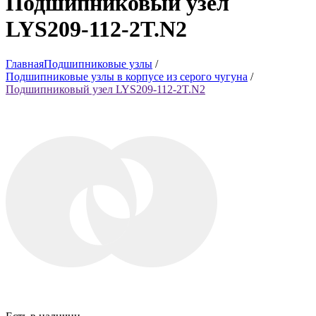
Подшипниковый узел
LYS209-112-2T.N2
Главная
Подшипниковые узлы
/
Подшипниковые узлы в корпусе из серого чугуна
/
Подшипниковый узел LYS209-112-2T.N2