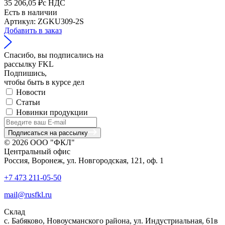
35 206,05 ₽
с НДС
Есть в наличии
Артикул: ZGKU309-2S
Добавить в заказ
Спасибо, вы подписались на
рассылку FKL
Подпишись,
чтобы быть в курсе дел
Новости
Статьи
Новинки продукции
Подписаться на рассылку
© 2026 ООО "ФКЛ"
Центральный офис
Россия, Воронеж, ул. Новгородская, 121, оф. 1
+7 473 211-05-50
mail@rusfkl.ru
Склад
с. Бабяково, Новоусманского района, ул. Индустриальная, 61в