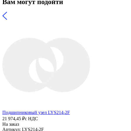
Вам могут подойти
Подшипниковый узел LYS214-2F
21 974,45 ₽
с НДС
На заказ
Артикул: LYS214-2F