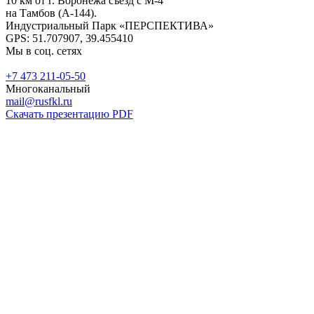
10 км от г. Воронежа съезд с М-4
на Тамбов (А-144).
Индустриальный Парк «ПЕРСПЕКТИВА»
GPS: 51.707907, 39.455410
Мы в соц. сетях
+7 473 211-05-50
Многоканальный
mail@rusfkl.ru
Скачать презентацию PDF