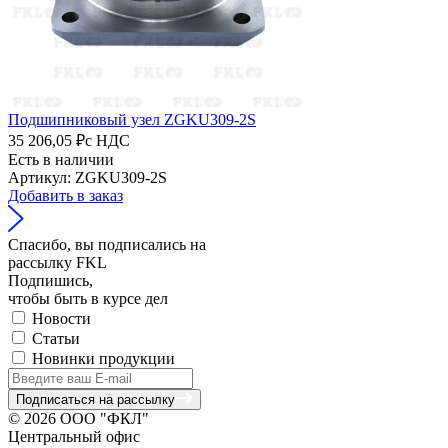
Подшипниковый узел ZGKU309-2S
35 206,05 ₽
с НДС
Есть в наличии
Артикул: ZGKU309-2S
Добавить в заказ
Спасибо, вы подписались на
рассылку FKL
Подпишись,
чтобы быть в курсе дел
Новости
Статьи
Новинки продукции
Подписаться на рассылку
© 2026 ООО "ФКЛ"
Центральный офис