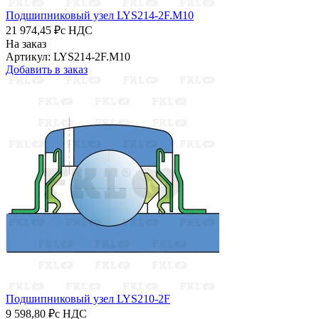
Подшипниковый узел LYS214-2F.M10
21 974,45 ₽
с НДС
На заказ
Артикул: LYS214-2F.M10
Добавить в заказ
Подшипниковый узел LYS210-2F
9 598,80 ₽
с НДС