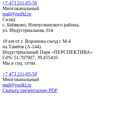
+7 473 211-05-50
Многоканальный
mail@rusfkl.ru
Склад
с. Бабяково, Новоусманского района,
ул. Индустриальная, 61в
10 км от г. Воронежа съезд с М-4
на Тамбов (А-144).
Индустриальный Парк «ПЕРСПЕКТИВА»
GPS: 51.707907, 39.455410
Мы в соц. сетях
+7 473 211-05-50
Многоканальный
mail@rusfkl.ru
Скачать презентацию PDF