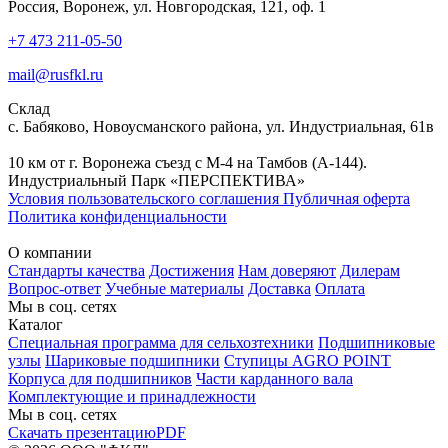
Россия, Воронеж, ул. Новгородская, 121, оф. 1
+7 473 211-05-50
mail@rusfkl.ru
Склад
с. Бабяково, Новоусманского района, ул. Индустриальная, 61в
10 км от г. Воронежа съезд с М-4 на Тамбов (А-144).
Индустриальный Парк «ПЕРСПЕКТИВА»
Условия пользовательского соглашения
Публичная оферта
Политика конфиденциальности
О компании
Стандарты качества
Достижения
Нам доверяют
Дилерам
Вопрос-ответ
Учебные материалы
Доставка
Оплата
Мы в соц. сетях
Каталог
Специальная программа для сельхозтехники
Подшипниковые
узлы
Шариковые подшипники
Ступицы AGRO POINT
Корпуса для подшипников
Части карданного вала
Комплектующие и принадлежности
Мы в соц. сетях
Скачать презентацию
PDF