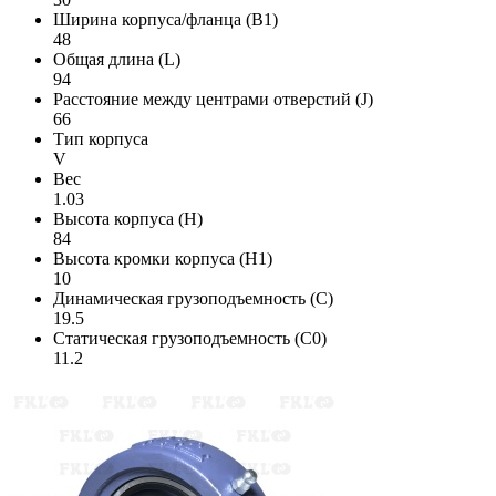
Ширина корпуса/фланца (B1)
48
Общая длина (L)
94
Расстояние между центрами отверстий (J)
66
Тип корпуса
V
Вес
1.03
Высота корпуса (H)
84
Высота кромки корпуса (H1)
10
Динамическая грузоподъемность (C)
19.5
Статическая грузоподъемность (C0)
11.2