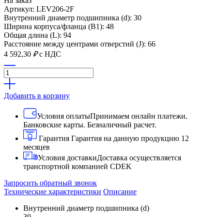
На заказ
Артикул: LEV206-2F
Внутренний диаметр подшипника (d): 30
Ширина корпуса/фланца (B1): 48
Общая длина (L): 94
Расстояние между центрами отверстий (J): 66
4 592,30
₽
с НДС
Добавить в корзину
Условия оплаты
Принимаем онлайн платежи.
Банковские карты. Безналичный расчет.
Гарантия
Гарантия на данную продукцию 12
месяцев
Условия доставки
Доставка осуществляется
транспортной компанией CDEK
Запросить обратный звонок
Технические характеристики
Описание
Внутренний диаметр подшипника (d)
30