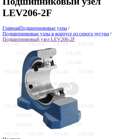
Подшипниковый узел
LEV206-2F
Главная
Подшипниковые узлы
/
Подшипниковые узлы в корпусе из серого чугуна
/
Подшипниковый узел LEV206-2F