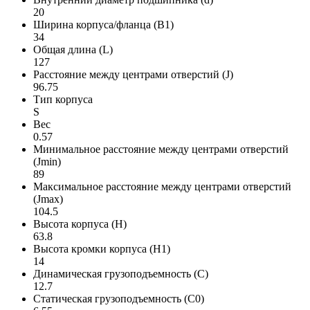
20
Ширина корпуса/фланца (B1)
34
Общая длина (L)
127
Расстояние между центрами отверстий (J)
96.75
Тип корпуса
S
Вес
0.57
Минимальное расстояние между центрами отверстий
(Jmin)
89
Максимальное расстояние между центрами отверстий
(Jmax)
104.5
Высота корпуса (H)
63.8
Высота кромки корпуса (H1)
14
Динамическая грузоподъемность (C)
12.7
Статическая грузоподъемность (C0)