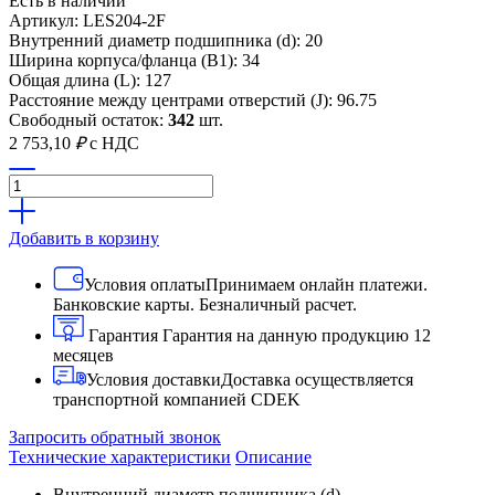
Есть в наличии
Артикул: LES204-2F
Внутренний диаметр подшипника (d): 20
Ширина корпуса/фланца (B1): 34
Общая длина (L): 127
Расстояние между центрами отверстий (J): 96.75
Свободный остаток:
342
шт.
2 753,10
₽
с НДС
Добавить в корзину
Условия оплаты
Принимаем онлайн платежи.
Банковские карты. Безналичный расчет.
Гарантия
Гарантия на данную продукцию 12
месяцев
Условия доставки
Доставка осуществляется
транспортной компанией CDEK
Запросить обратный звонок
Технические характеристики
Описание
Внутренний диаметр подшипника (d)