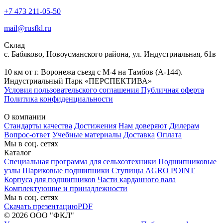
+7 473 211-05-50
mail@rusfkl.ru
Склад
с. Бабяково, Новоусманского района, ул. Индустриальная, 61в
10 км от г. Воронежа съезд с М-4 на Тамбов (А-144).
Индустриальный Парк «ПЕРСПЕКТИВА»
Условия пользовательского соглашения
Публичная оферта
Политика конфиденциальности
О компании
Стандарты качества
Достижения
Нам доверяют
Дилерам
Вопрос-ответ
Учебные материалы
Доставка
Оплата
Мы в соц. сетях
Каталог
Специальная программа для сельхозтехники
Подшипниковые
узлы
Шариковые подшипники
Ступицы AGRO POINT
Корпуса для подшипников
Части карданного вала
Комплектующие и принадлежности
Мы в соц. сетях
Скачать презентацию
PDF
© 2026 ООО "ФКЛ"