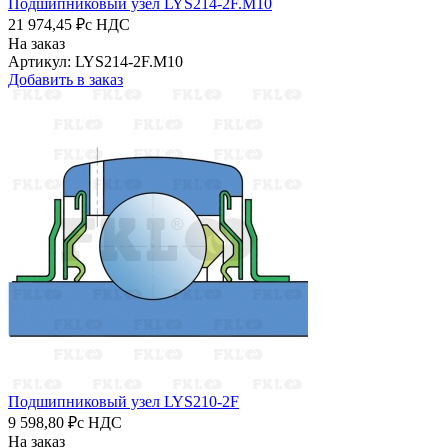
Подшипниковый узел LYS214-2F.M10
21 974,45 ₽
с НДС
На заказ
Артикул: LYS214-2F.M10
Добавить в заказ
Подшипниковый узел LYS210-2F
9 598,80 ₽
с НДС
На заказ