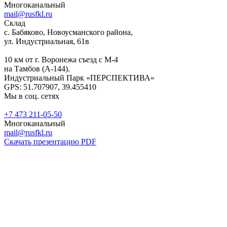
Многоканальный
mail@rusfkl.ru
Склад
с. Бабяково, Новоусманского района,
ул. Индустриальная, 61в
10 км от г. Воронежа съезд с М-4
на Тамбов (А-144).
Индустриальный Парк «ПЕРСПЕКТИВА»
GPS: 51.707907, 39.455410
Мы в соц. сетях
+7 473 211-05-50
Многоканальный
mail@rusfkl.ru
Скачать презентацию PDF