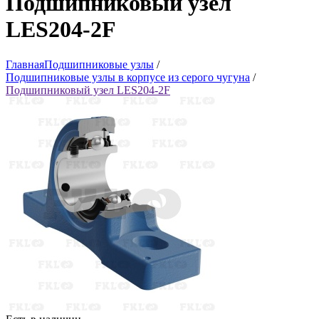
Подшипниковый узел
LES204-2F
Главная
Подшипниковые узлы
/
Подшипниковые узлы в корпусе из серого чугуна
/
Подшипниковый узел LES204-2F